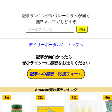
記事ランキングやリレーコラムが届く
無料メルマガもどうぞ
登録
デイリーポータルZ トップへ
記事が面白かったら、
ぜひライターに感想をお送りください
記事への感想・応援フォーム
Amazon売れ筋ランキング
1位
2位
3位
4位