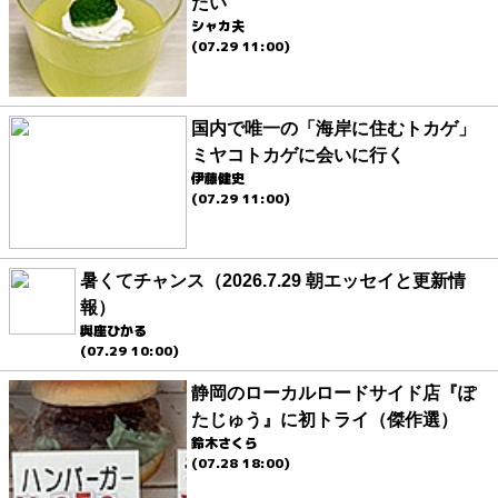
たい
シャカ夫
(07.29 11:00)
国内で唯一の「海岸に住むトカゲ」
ミヤコトカゲに会いに行く
伊藤健史
(07.29 11:00)
暑くてチャンス（2026.7.29 朝エッセイと更新情
報）
與座ひかる
(07.29 10:00)
静岡のローカルロードサイド店『ぽ
たじゅう』に初トライ（傑作選）
鈴木さくら
(07.28 18:00)