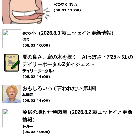
べつやく れい
(08.03 11:00)
eco小（2026.8.3 朝エッセイと更新情報）
ほり
(08.03 10:00)
夏の良さ、庭の木を抜く、AIっぽさ・7/25～31 の
デイリーポータルZダイジェスト
デイリーポータルZ
(08.02 11:00)
おもしろいって言われたい 第1回
林雄司
(08.02 11:00)
冷房の壊れた焼肉屋（2026.8.2 朝エッセイと更新
情報）
トルー
(08.02 10:00)