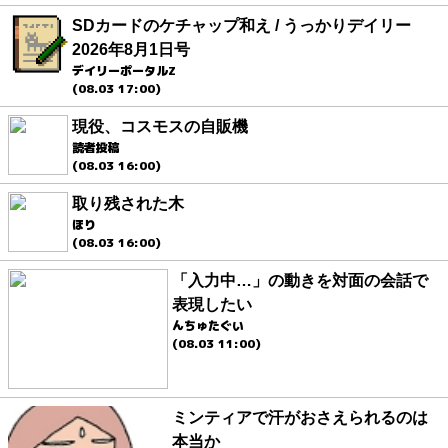
SDカードのケチャップ和え / うっかりデイリー
2026年8月1日号
デイリーポータルZ
(08.03 17:00)
現役、コスモスの自販機
読者投稿
(08.03 16:00)
取り残された木
ほり
(08.03 16:00)
「入力中…」の動きを対面の会話で
表現したい
んちゅたぐい
(08.03 11:00)
ミンティアで汗がおさえられるのは
本当か