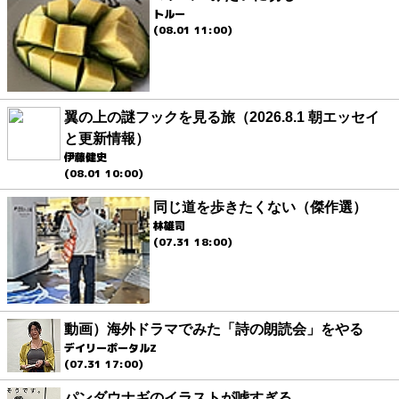
トルー
(08.01 11:00)
翼の上の謎フックを見る旅（2026.8.1 朝エッセイ
と更新情報）
伊藤健史
(08.01 10:00)
同じ道を歩きたくない（傑作選）
林雄司
(07.31 18:00)
動画）海外ドラマでみた「詩の朗読会」をやる
デイリーポータルZ
(07.31 17:00)
パンダウナギのイラストが嘘すぎる