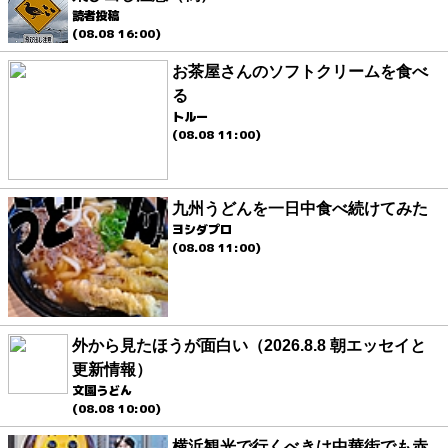
読者投稿
(08.08 16:00)
お茶屋さんのソフトクリームを食べ
る
トルー
(08.08 11:00)
九州うどんを一日中食べ続けてみた
ヨシダプロ
(08.08 11:00)
外から見たほうが面白い（2026.8.8 朝エッセイと
更新情報）
文園うどん
(08.08 10:00)
横浜観光で行くべきは中華街でも赤