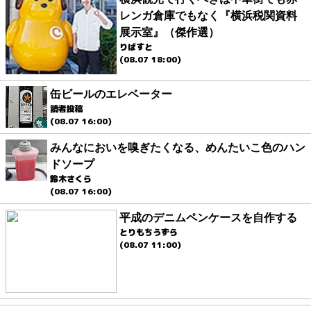
レンガ倉庫でもなく『横浜税関資料
展示室』（傑作選）
りばすと
(08.07 18:00)
缶ビールのエレベーター
読者投稿
(08.07 16:00)
みんなにおいを嗅ぎたくなる、めんたいこ色のハン
ドソープ
鈴木さくら
(08.07 16:00)
平成のデニムペンケースを自作する
とりもちうずら
(08.07 11:00)