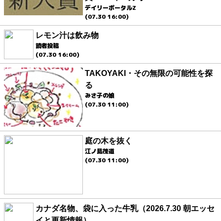
デイリーポータルZ
(07.30 16:00)
レモン汁は飲み物
読者投稿
(07.30 16:00)
TAKOYAKI・その無限の可能性を探
る
みさ子の娘
(07.30 11:00)
庭の木を抜く
江ノ島茂道
(07.30 11:00)
カナダ名物、袋に入った牛乳（2026.7.30 朝エッセ
イと更新情報）