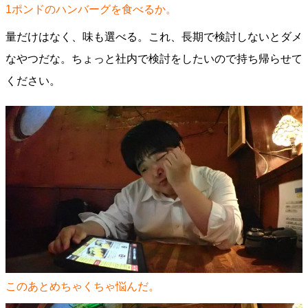
1ポンドのハンバーグを食べるか。
量だけはなく、味も選べる。これ、長期で検討しないとダメ
なやつだな。ちょっと社内で検討をしたいので持ち帰らせて
ください。
このあとめちゃくちゃ悩んだ。