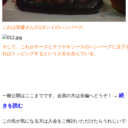
これは安藤さんの1ポンドのハンバーグ。
そして、これがチーズとテリヤキソースのハンバーグに玉子
ればトッピングするという人生を歩んでいる。
続
一般公開はここまでです。会員の方は全編へどうぞ！ →
きを読む
この先が気になる方は入会をご検討いただけたらうれしいで