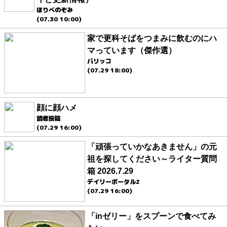
ほりべのぞみ
(07.30 10:00)
家で更科そばをつまみに飲むのにハ
マっています（傑作選）
パリッコ
(07.29 18:00)
顔に顔ハメ
読者投稿
(07.29 16:00)
「頑張っていかなあきません」の元
祖を探してください～ライター質問
箱 2026.7.29
デイリーポータルZ
(07.29 16:00)
「inゼリー」をスプーンで食べてみ