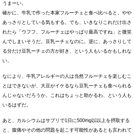
うまーい。
確かに、牛乳で作った本家フルーチェと食べ比べると、やや
あっさりとしている気もする。でも、いきなりこれだけ出さ
れたら「ウフフ、フルーチェはやっぱり最高ですね」と微笑
んでしまいそうだ。豆乳ーチェなのに。逆に、あっさりして
る分だけ豆乳ーチェの方が好き、という人もいるかもしれな
い。
なにより、牛乳アレルギーの人は当然フルーチェを楽しむこ
とはできないが、大豆がイケるなら豆乳ーチェも食べられる
んじゃないだろうか。これはちょっと助かるわ、という人も
いるはずだ。
あと、カルシウムはサプリで1日に500mg以以上を摂取する
と、腹痛やその他の問題を起こす可能性があるとも言われて