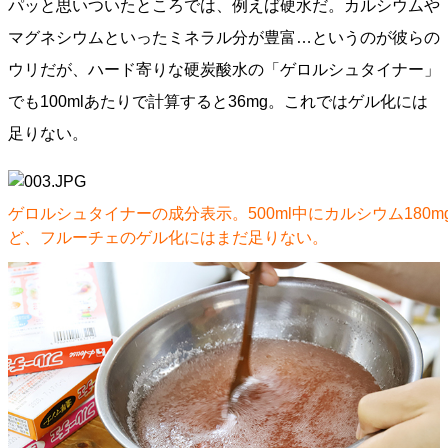
パッと思いついたところでは、例えば硬水だ。カルシウムや
マグネシウムといったミネラル分が豊富…というのが彼らの
ウリだが、ハード寄りな硬炭酸水の「ゲロルシュタイナー」
でも100mlあたりで計算すると36mg。これではゲル化には
足りない。
ゲロルシュタイナーの成分表示。500ml中にカルシウム180
ど、フルーチェのゲル化にはまだ足りない。