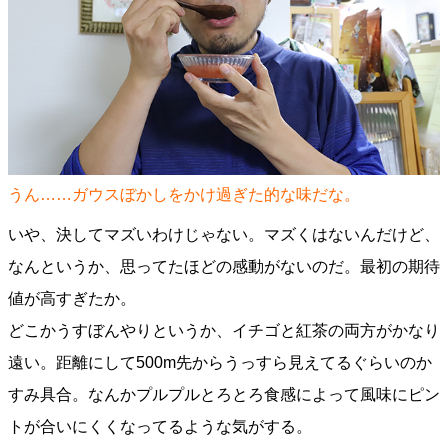
うん……ガウスぼかしをかけ過ぎた的な味だな。
いや、決してマズいわけじゃない。マズくはないんだけど、
なんというか、思ってたほどの感動がないのだ。最初の期待
値が高すぎたか。
どこかうすぼんやりというか、イチゴと紅茶の両方がかなり
遠い。距離にして500m先からうっすら見えてるぐらいのか
すみ具合。なんかプルプルとろとろ食感によって風味にピン
トが合いにくくなってるような気がする。