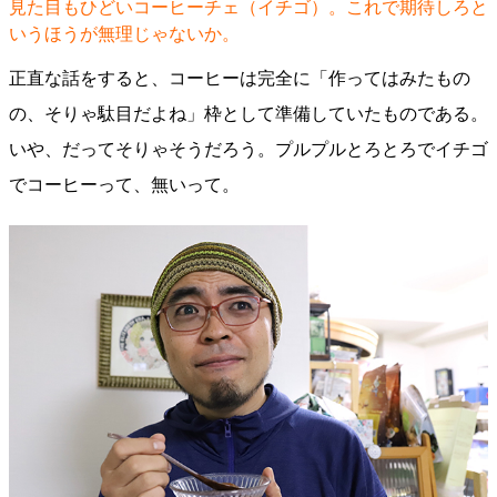
見た目もひどいコーヒーチェ（イチゴ）。これで期待しろと
いうほうが無理じゃないか。
正直な話をすると、コーヒーは完全に「作ってはみたもの
の、そりゃ駄目だよね」枠として準備していたものである。
いや、だってそりゃそうだろう。プルプルとろとろでイチゴ
でコーヒーって、無いって。