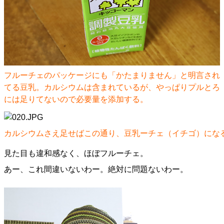
フルーチェのパッケージにも「かたまりません」と明言され
てる豆乳。カルシウムは含まれているが、やっぱりプルとろ
には足りてないので必要量を添加する。
カルシウムさえ足せばこの通り、豆乳ーチェ（イチゴ）にな
見た目も違和感なく、ほぼフルーチェ。
あー、これ間違いないわー。絶対に問題ないわー。