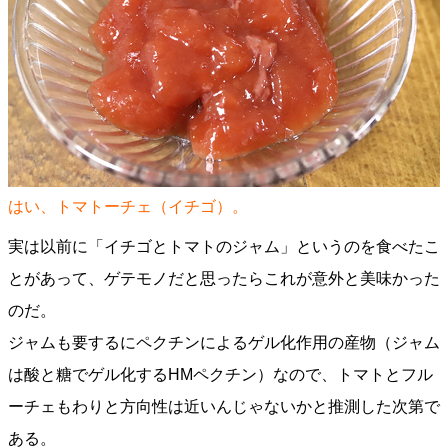
はい、トマトーチェ（イチゴ）。
実は以前に「イチゴとトマトのジャム」というのを食べたこ
とがあって、ゲテモノだと思ったらこれが意外と美味かった
のだ。
ジャムも要するにペクチンによるゲル化作用の産物（ジャム
は酸と糖でゲル化するHMペクチン）なので、トマトとフル
ーチェもわりと方向性は近いんじゃないかと推測した次第で
ある。