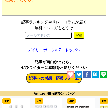
記事ランキングやリレーコラムが届く
無料メルマガもどうぞ
登録
デイリーポータルZ トップへ
記事が面白かったら、
ぜひライターに感想をお送りください
記事への感想・応援フォーム
Amazon売れ筋ランキング
1位
2位
3位
4位