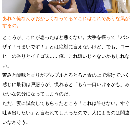
あれ？俺なんかおかしくなってる？これはこれでありな気が
するの。
ところが、これが思ったほど悪くない。大手を振って「バン
ザイ！うまいです！」とは絶対に言えないけど、でも、コー
ヒーの香りとイチゴ味……俺、これ嫌いじゃないかもしれな
い。
苦みと酸味と香りがプルプルとろとろと舌の上で溶けていく
感じに最初は戸惑うが、慣れると「もう一口いけるかも」み
たいな気分になってしまうのだ。
ただ、妻に試食してもらったところ「これは許せない。すぐ
吐き出したい」と言われてしまったので、人によるのは間違
いなさそう。