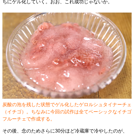
ちにゲル化していく。おお、これ成功じゃないか。
炭酸の泡を残した状態でゲル化したゲロルシュタイナーチェ
（イチゴ）。ちなみに今回の試作は全てベーシックなイチゴ
フルーチェで作成する。
その後、念のためさらに30分ほど冷蔵庫で冷やしたのが、