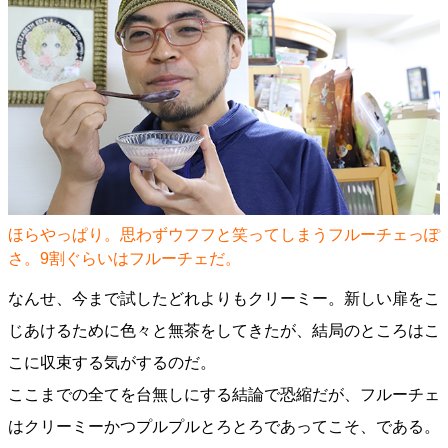
ほらやっぱり。思わずウフフと笑ってしまうフルーチェっぽ
さ。9割ぐらいはフルーチェだ。
なんせ、今まで試したどれよりもクリーミー。新しい扉をこ
じあけるために色々と無茶をしてきたが、結局のところはこ
こに収束する気がするのだ。
ここまでの全てを台無しにする結論で恐縮だが、フルーチェ
はクリーミーかつプルプルとろとろであってこそ、である。