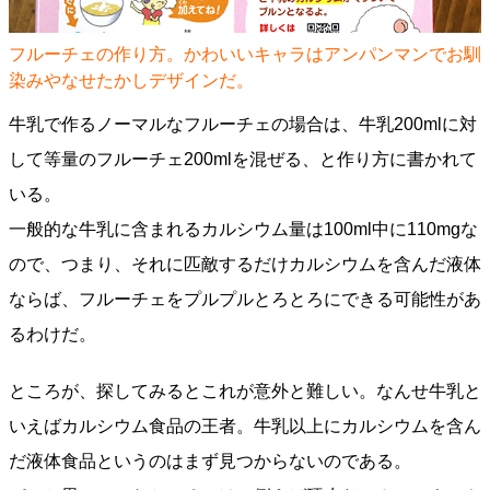
フルーチェの作り方。かわいいキャラはアンパンマンでお馴
染みやなせたかしデザインだ。
牛乳で作るノーマルなフルーチェの場合は、牛乳200mlに対
して等量のフルーチェ200mlを混ぜる、と作り方に書かれて
いる。
一般的な牛乳に含まれるカルシウム量は100ml中に110mgな
ので、つまり、それに匹敵するだけカルシウムを含んだ液体
ならば、フルーチェをプルプルとろとろにできる可能性があ
るわけだ。
ところが、探してみるとこれが意外と難しい。なんせ牛乳と
いえばカルシウム食品の王者。牛乳以上にカルシウムを含ん
だ液体食品というのはまず見つからないのである。