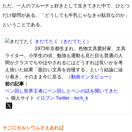
ただ、一人のフルーチェ好きとして生きてきた中で、ひとつ
だけ疑問がある。「どうしても牛乳じゃなきゃ駄目なのか」
ということである。
きだてたく
（きだてたく）
1973年京都生まれ。色物文具愛好家、文具
ライター。小学生の頃、勉強も運動も見た目も普通の人
間がクラスでちやほやされるにはどうすれば良いかを考
え抜いた結果「面白い文具を自慢する」という結論に辿
り着き、そのまま今に至る。
（動画インタビュー）
前の記事：
ペン回し世界王者にペン回しとペンの話を聞いてきた
＞ 個人サイト
イロブン
Twitter：tech_k
そこにカルシウムさえあれば