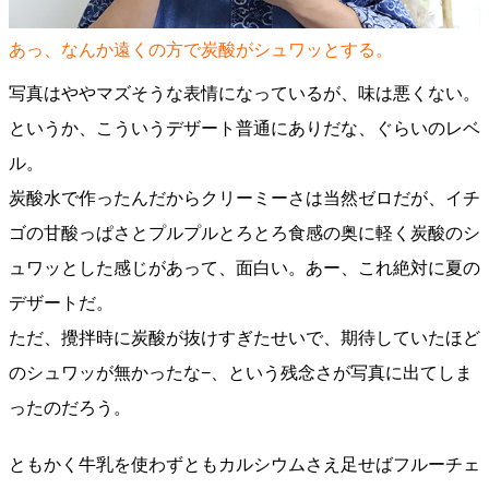
あっ、なんか遠くの方で炭酸がシュワッとする。
写真はややマズそうな表情になっているが、味は悪くない。
というか、こういうデザート普通にありだな、ぐらいのレベ
ル。
炭酸水で作ったんだからクリーミーさは当然ゼロだが、イチ
ゴの甘酸っぱさとプルプルとろとろ食感の奥に軽く炭酸のシ
ュワッとした感じがあって、面白い。あー、これ絶対に夏の
デザートだ。
ただ、攪拌時に炭酸が抜けすぎたせいで、期待していたほど
のシュワッが無かったな−、という残念さが写真に出てしま
ったのだろう。
ともかく牛乳を使わずともカルシウムさえ足せばフルーチェ