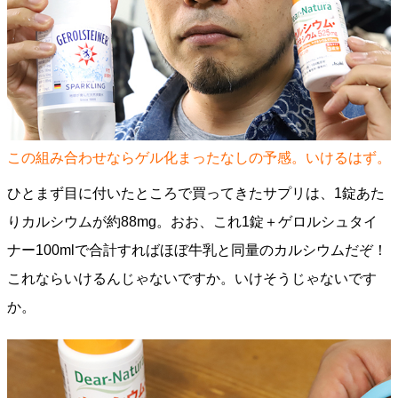
この組み合わせならゲル化まったなしの予感。いけるはず。
ひとまず目に付いたところで買ってきたサプリは、1錠あた
りカルシウムが約88mg。おお、これ1錠＋ゲロルシュタイ
ナー100mlで合計すればほぼ牛乳と同量のカルシウムだぞ！
これならいけるんじゃないですか。いけそうじゃないです
か。