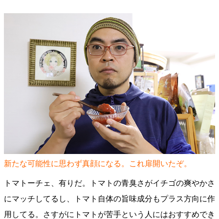
新たな可能性に思わず真顔になる。これ扉開いたぞ。
トマトーチェ、有りだ。トマトの青臭さがイチゴの爽やかさ
にマッチしてるし、トマト自体の旨味成分もプラス方向に作
用してる。さすがにトマトが苦手という人にはおすすめでき