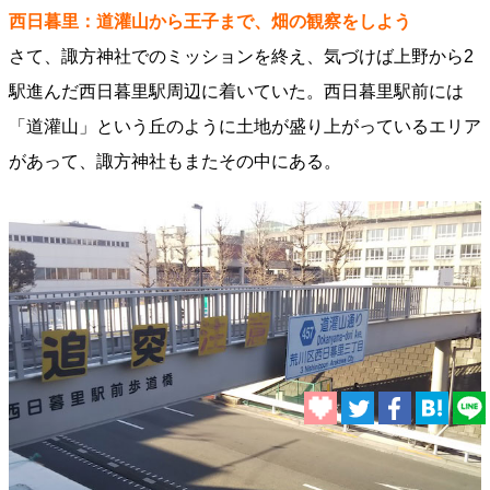
西日暮里：道灌山から王子まで、畑の観察をしよう
さて、諏方神社でのミッションを終え、気づけば上野から2
駅進んだ西日暮里駅周辺に着いていた。西日暮里駅前には
「道灌山」という丘のように土地が盛り上がっているエリア
があって、諏方神社もまたその中にある。