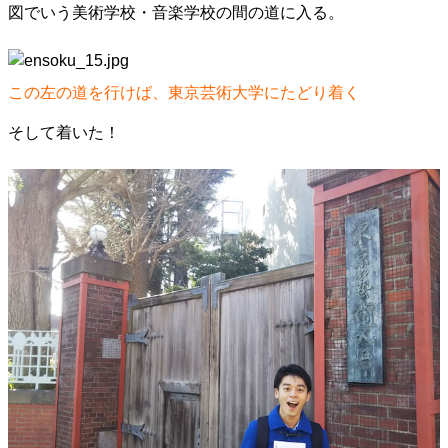
図でいう美術学校・音楽学校の間の道に入る。
この左の道を行けば、東京芸術大学にたどり着く
そして着いた！