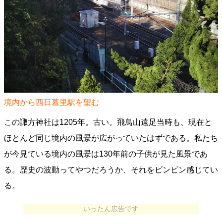
境内から西日暮里駅を望む
この諏方神社は1205年。古い。飛鳥山遠足当時も、現在と
ほとんど同じ境内の風景が広がっていたはずである。私たち
が今見ている境内の風景は130年前の子供が見た風景であ
る。歴史の波動ってやつだろうか、それをビンビン感じてい
る。
いったん広告です