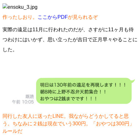
作ったしおり。
ここからPDF
が見られるぞ
実際の遠足は11月に行われたのだが、さすがに11ヶ月も待
つわけにはいかず、思い立ったが吉日で正月早々やることに
した。
同行した友人に送ったLINE。我ながらどうかしてると思
う。ちなみに２銭は現在でいう300円。「おやつは300円」
ルールだ