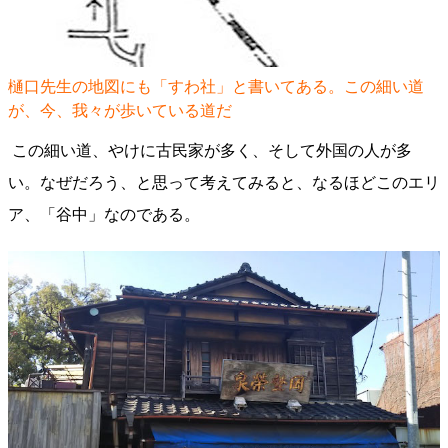
樋口先生の地図にも「すわ社」と書いてある。この細い道
が、今、我々が歩いている道だ
この細い道、やけに古民家が多く、そして外国の人が多
い。なぜだろう、と思って考えてみると、なるほどこのエリ
ア、「谷中」なのである。