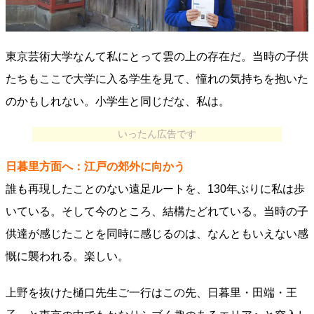
東京芸術大学なんて私にとって雲の上の存在だ。当時の子供
たちもここで大学に入る学生を見て、憧れの気持ちを抱いた
のかもしれない。小学生と同じだな、私は。
いったん広告です
日暮里方面へ：江戸の郊外に向かう
誰も再現したことのない遠足ルートを、130年ぶりに私は歩
いている。そして今のところ、結構たどれている。当時の子
供達が感じたことを同時に感じるのは、なんともいえない感
慨に襲われる。楽しい。
上野を抜けた樋口先生ご一行はこの先、日暮里・田端・王