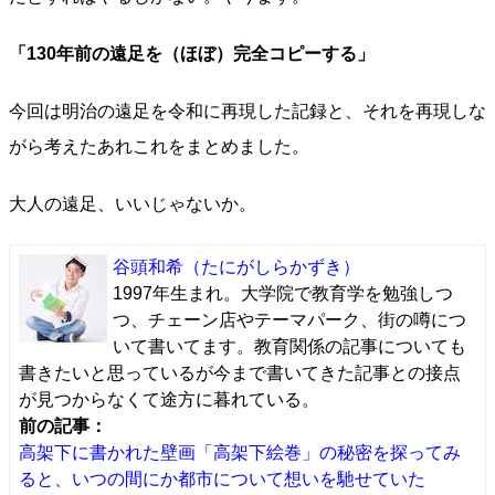
「130年前の遠足を（ほぼ）完全コピーする」
今回は明治の遠足を令和に再現した記録と、それを再現しな
がら考えたあれこれをまとめました。
大人の遠足、いいじゃないか。
谷頭和希
（たにがしらかずき）
1997年生まれ。大学院で教育学を勉強しつ
つ、チェーン店やテーマパーク、街の噂につ
いて書いてます。教育関係の記事についても
書きたいと思っているが今まで書いてきた記事との接点
が見つからなくて途方に暮れている。
前の記事：
高架下に書かれた壁画「高架下絵巻」の秘密を探ってみ
ると、いつの間にか都市について想いを馳せていた