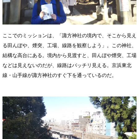
ここでのミッションは、「諏方神社の境内で、そこから見え
る田んぼや、煙突、工場、線路を観察しよう」。この神社、
結構な高台にある。境内から見渡すと、田んぼや煙突、工場
などは見えないのだが、線路はバッチリ見える。京浜東北
線・山手線が諏方神社のすぐ下を通っているのだ。