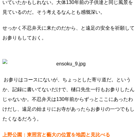
いていたかもしれない。大体130年前の子供達と同じ風景を
見ているのだ。そう考えるなんとも感慨深い。
せっかく不忍弁天に来たのだから、と遠足の安全を祈願して
お参りもしておく。
お参りはコースにないが、ちょっとした寄り道だ。という
か、記録に書いてないだけで、樋口先生一行もお参りしたん
じゃないか。不忍弁天は130年前からずっとここにあったわ
けだし、遠足の始まりにお寺があったらお参りの一つでもし
たくなるだろう。
上野公園：東照宮と藝大の位置を地図と見比べる