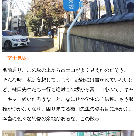
「富士見坂」
名前通り、この坂の上から富士山がよく見えたのだそう。
そんな時、私は妄想してしまう。記録には書かれていないけ
ど、樋口先生たち一行も絶対この坂から富士山をみて、キャ
ーキャー騒いだろうな、と。なにせ小学生の子供達。もう収
拾がつかなくなり、困り果てる樋口先生の姿も目に浮かぶ。
本当に色々な想像の余地があるな、この散歩。