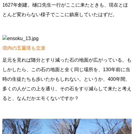
1627年創建。樋口先生一行がここに来たときも、現在とほ
とんど変わらない様子でここに鎮座していたはずだ。
境内の五重塔も立派
足元を見れば随分とすり減った石の地面が広がっている。も
しかしたら、この石の地面と全く同じ場所を、130年前に当
時の生徒たちも歩いたかもしれない。というか、400年間、
多くの人がこの上を通り、その石をすり減らして来たと考え
ると、なんだかエモくないですか？