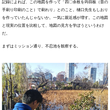
記録によれば、この地図を作って「四〇余枚を蒟蒻板（昔の
手刷り印刷のこと）で刷れり」とのこと。樋口先生もしおり
を作っていたんじゃないか。一気に親近感が増す。この地図
と現実の位置を比較して、地図の見方を学ぼうというわけ
だ。
まずはミッション通り、不忍池を観察する。