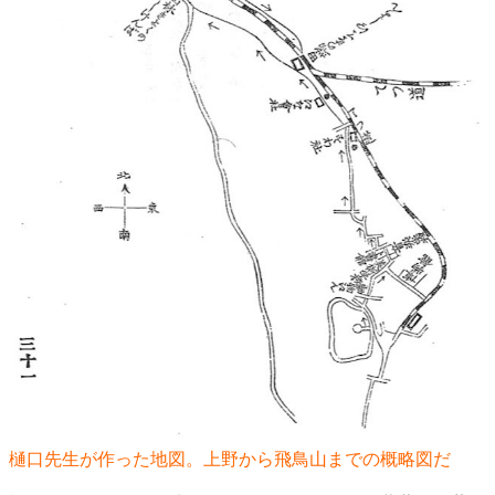
樋口先生が作った地図。上野から飛鳥山までの概略図だ