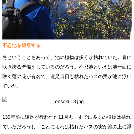
不忍池を観察する
冬ということもあって、池の植物は多くが枯れていた。春に
咲き誇る準備をしているのだろう。不忍池といえば池一面に
咲く蓮の花が有名で、遠足当日も枯れたハスの実が池に浮い
ていた。
130年前に遠足が行われた11月も、すでに多くの植物は枯れ
ていただろうし、ことによれば枯れたハスの実が池の上に浮