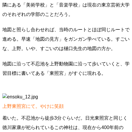
隣にある「美術学校」と「音楽学校」は現在の東京芸術大学
のそれぞれの学部のことだろう。
地図と照らし合わせれば、当時のルートとほぼ同じルートで
進める。早速「地図の見方」をガンガン学べている。すごい
な、上野。いや、すごいのは樋口先生の地図の方か。
地図に沿って不忍池を上野動物園に沿って歩いていくと、学
習目標に書いてある「東照宮」がすぐに現れる。
上野東照宮にて。やけに笑顔
着いた。不忍池から徒歩3分ぐらいだ。日光東照宮と同じく
徳川家康が祀られているこの神社は、現在から400年前の