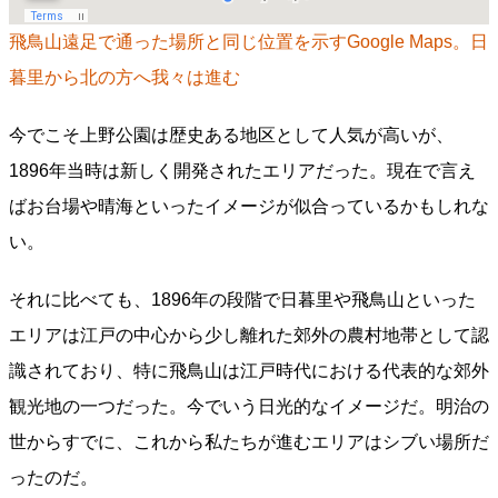
飛鳥山遠足で通った場所と同じ位置を示すGoogle Maps。日
暮里から北の方へ我々は進む
今でこそ上野公園は歴史ある地区として人気が高いが、
1896年当時は新しく開発されたエリアだった。現在で言え
ばお台場や晴海といったイメージが似合っているかもしれな
い。
それに比べても、1896年の段階で日暮里や飛鳥山といった
エリアは江戸の中心から少し離れた郊外の農村地帯として認
識されており、特に飛鳥山は江戸時代における代表的な郊外
観光地の一つだった。今でいう日光的なイメージだ。明治の
世からすでに、これから私たちが進むエリアはシブい場所だ
ったのだ。