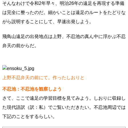
そんなわけで令和2年早々、明治26年の遠足を再現する準備
は完全に整ったのだ。細かいことは遠足のルートをたどりな
がら説明することにして、早速出発しよう。
飛鳥山遠足の出発地点は上野、不忍池の真ん中に浮かぶ不忍
弁天の前からだ。
上野不忍弁天の前にて。作ったしおりと
不忍池：不忍池を観察しよう
さて、ここで遠足の学習目標を見てみよう。しおりに収録し
た現代語訳（訳：私）でご覧いただきたい。不忍池周辺では
下記のことをするらしい。