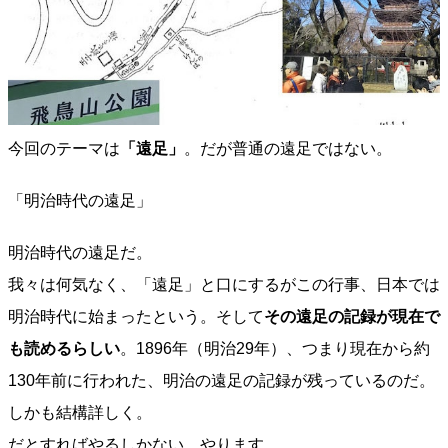
今回のテーマは
「遠足」
。だが普通の遠足ではない。
「明治時代の遠足」
明治時代の遠足だ。
我々は何気なく、「遠足」と口にするがこの行事、日本では
明治時代に始まったという。そして
その遠足の記録が現在で
も読めるらしい
。1896年（明治29年）、つまり現在から約
130年前に行われた、明治の遠足の記録が残っているのだ。
しかも結構詳しく。
だとすればやるしかない。やります。