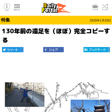
特集
2020年1月20日
130年前の遠足を（ほぼ）完全コピーす
る