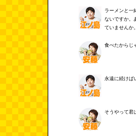
ラーメンと一
ないですか。
ていませんか
食べたからじ
永遠に続けば
そうやって君