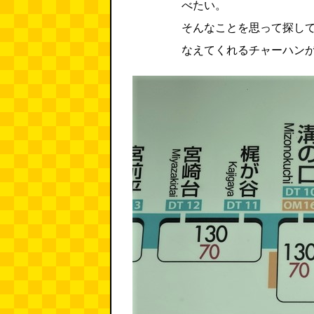
べたい。
そんなことを思って探し
なえてくれるチャーハン