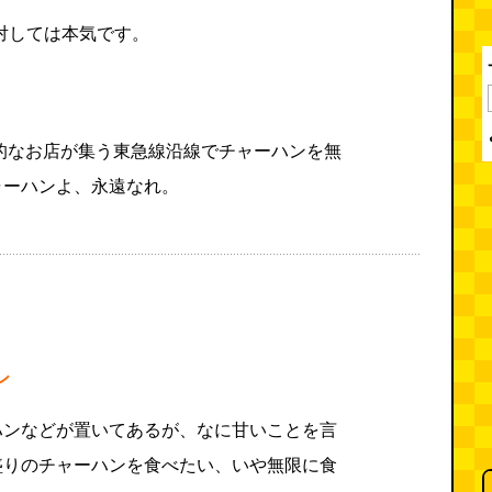
対しては本気です。
的なお店が集う東急線沿線でチャーハンを無
ャーハンよ、永遠なれ。
ン
ハンなどが置いてあるが、なに甘いことを言
盛りのチャーハンを食べたい、いや無限に食