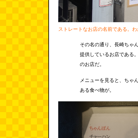
ストレートなお店の名前である。わ
その名の通り、長崎ちゃ
提供しているお店である
のお店だ。
メニューを見ると、ちゃ
ある食べ物が。