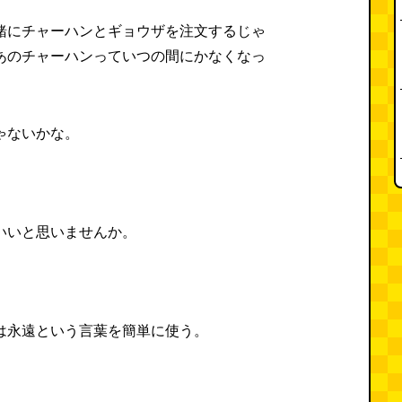
緒にチャーハンとギョウザを注文するじゃ
あのチャーハンっていつの間にかなくなっ
。
ゃないかな。
いいと思いませんか。
は永遠という言葉を簡単に使う。