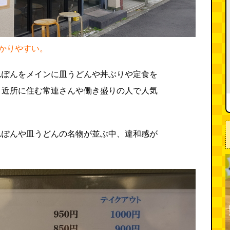
かりやすい。
んぽんをメインに皿うどんや丼ぶりや定食を
。近所に住む常連さんや働き盛りの人で人気
んぽんや皿うどんの名物が並ぶ中、違和感が