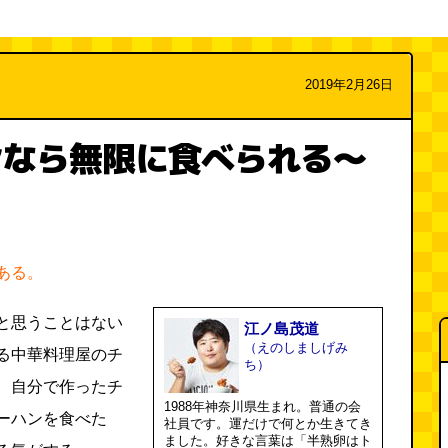
2019年2月26日
ンなら無限に食べられる～
ある。
と思うことはない
江ノ島茂道
（えのしましげみ
る中華料理屋のチ
ち）
、自分で作ったチ
1988年神奈川県生まれ。普通の会
ーハンを食べた
社員です。運だけで何とか生きてき
ました。好きな言葉は「半熟卵はト