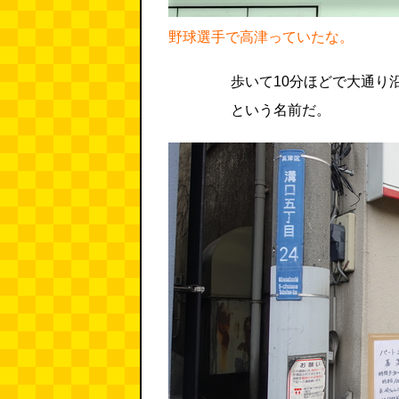
野球選手で高津っていたな。
歩いて10分ほどで大通り
という名前だ。