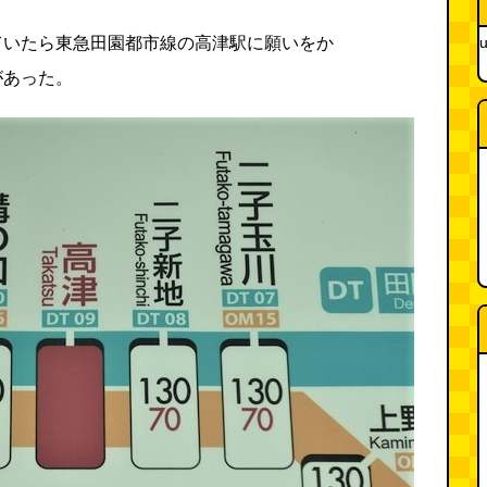
ていたら東急田園都市線の高津駅に願いをか
u
があった。