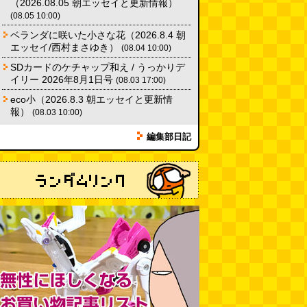
（2026.08.05 朝エッセイと更新情報）
(08.05 10:00)
ベランダに咲いた小さな花（2026.8.4 朝
エッセイ/西村まさゆき）
(08.04 10:00)
SDカードのケチャップ和え / うっかりデ
イリー 2026年8月1日号
(08.03 17:00)
eco小（2026.8.3 朝エッセイと更新情
報）
(08.03 10:00)
編集部日記