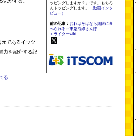
る気がする。
ッピングしますか？」です。もちろ
んトッピングします。
（動画インタ
ビュー）
前の記事：
おれはそばなら無限に食
べられる～東急沿線さんぽ
＞ライターwiki
営元であるイッツ
魅力を紹介する記
れる
）