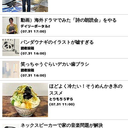
動画）海外ドラマでみた「詩の朗読会」をやる
デイリーポータルZ
(07.31 17:00)
パンダウナギのイラストが嘘すぎる
読者投稿
(07.31 16:00)
笑っちゃうぐらいデカい歯ブラシ
読者投稿
(07.31 16:00)
ほどよく冷たい！そうめんかき氷の
ススメ
とりもちうずら
(07.31 11:00)
ネックスピーカーで家の音楽問題が解決