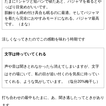
たまにTシャツと短パンで寝たあと、パジャマを着るとや
っぱり目覚めがいいです。
肌触りも締め付け具合も眠るのに最適。そしてパジャマ
を着たら完全におやすみモードになれる。パジャマ最高
です。 （まな）
涼しくなってきたのでこの感動を味わう時期です
文字は待っていてくれる
声や音は聞きとれなかったら消えてしまいますが、文字
はその場にいて、私の目が追い付くのを気長に待ってい
てくれる、ような気がしています。 （塩分20%梅干し）
打ち合わせの最中もたまに、あ、聞き逃したってときがあり
ます。