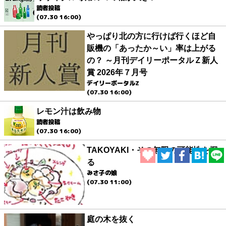
読者投稿
(07.30 16:00)
やっぱり北の方に行けば行くほど自
販機の「あったか～い」率は上がる
の？ ～月刊デイリーポータルＺ新人
賞 2026年７月号
デイリーポータルZ
(07.30 16:00)
レモン汁は飲み物
読者投稿
(07.30 16:00)
TAKOYAKI・その無限の可能性を探
る
みさ子の娘
(07.30 11:00)
庭の木を抜く