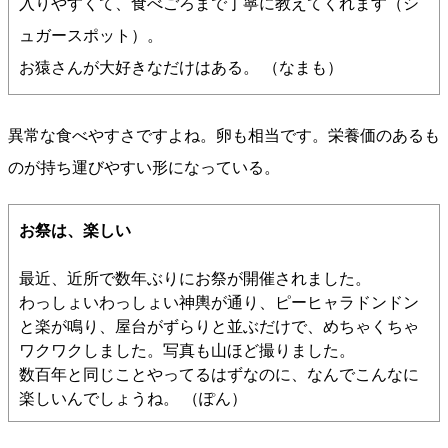
入りやすくて、食べごろまで丁寧に教えてくれます（シ
ュガースポット）。
お猿さんが大好きなだけはある。 （なまも）
異常な食べやすさですよね。卵も相当です。栄養価のあるも
のが持ち運びやすい形になっている。
お祭は、楽しい
最近、近所で数年ぶりにお祭が開催されました。
わっしょいわっしょい神輿が通り、ピーヒャラドンドン
と楽が鳴り、屋台がずらりと並ぶだけで、めちゃくちゃ
ワクワクしました。写真も山ほど撮りました。
数百年と同じことやってるはずなのに、なんでこんなに
楽しいんでしょうね。 （ぽん）