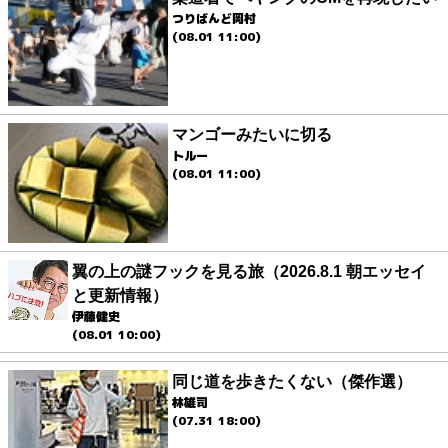
つりばんど岡村
(08.01 11:00)
マンゴーみたいに切る
トルー
(08.01 11:00)
翼の上の謎フックを見る旅（2026.8.1 朝エッセイ
と更新情報）
伊藤健史
(08.01 10:00)
同じ道を歩きたくない（傑作選）
林雄司
(07.31 18:00)