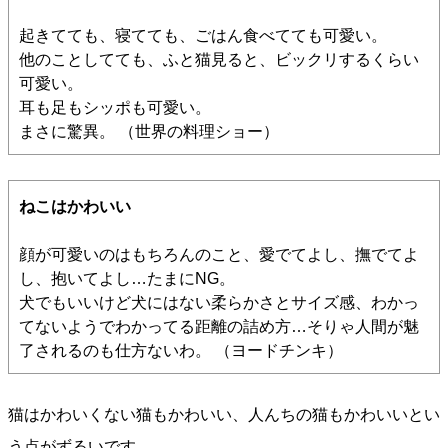
起きてても、寝てても、ごはん食べてても可愛い。
他のことしてても、ふと猫見ると、ビックリするくらい
可愛い。
耳も足もシッポも可愛い。
まさに驚異。 （世界の料理ショー）
ねこはかわいい
顔が可愛いのはもちろんのこと、愛でてよし、撫でてよ
し、抱いてよし…たまにNG。
犬でもいいけど犬にはない柔らかさとサイズ感、わかっ
てないようでわかってる距離の詰め方…そりゃ人間が魅
了されるのも仕方ないわ。 （ヨードチンキ）
猫はかわいくない猫もかわいい、人んちの猫もかわいいとい
う点がずるいです。