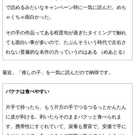
で読めるみたいなキャンペーン時に一気に読んだ。めち
ゃくちゃ面白かった。
その手の作品ってある程度旬が過ぎたタイミングで触れ
ても面白い事が多いので、たぶんそういう時代で左右さ
れない普遍的な名作の力っていうのはある （めあとる）
最近、「推しの子」を一気に読んだので納得です。
バナナは食べやすい
片手で持ったら、もう片方の手でつるつるっとかんたん
に皮が剥ける。剥いたらそのままパクッと食べられま
す。携帯性にすぐれていて、栄養も豊富で、安価で手に