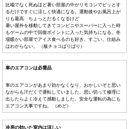
比喩でなく死ぬほど暑い部屋の中がリモコンでピッとす
るだけですぐに涼しく快適になる。運動後やお風呂上が
りも最高 ちょっとだるくなるけど
暑い屋外を移動してきてコンビニやスーパーに入った時
もゲームの中で回復ポイントに入った気持ちになる。冬
場暖かい部屋でアイス食べるのも好き。すごい。仕組み
はわからない。 （板チョコばりばり）
車のエアコンは必需品
車のエアコンがあまり効かなくなり、おかしいぞと思い
ながらも汗だくで運転していました。思い切って修理に
出したらよく冷えて感動しました。安全な運転の為にも
エアコン大事ですね。 （めど）
冷房の効いた室内は涼しい