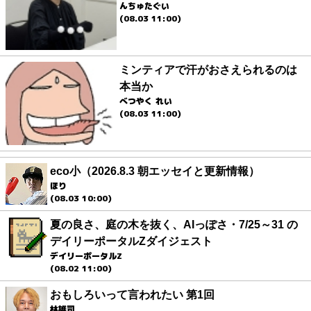
んちゅたぐい
(08.03 11:00)
ミンティアで汗がおさえられるのは
本当か
べつやく れい
(08.03 11:00)
eco小（2026.8.3 朝エッセイと更新情報）
ほり
(08.03 10:00)
夏の良さ、庭の木を抜く、AIっぽさ・7/25～31 の
デイリーポータルZダイジェスト
デイリーポータルZ
(08.02 11:00)
おもしろいって言われたい 第1回
林雄司