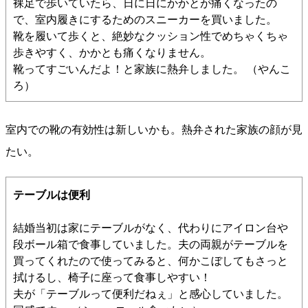
裸足で歩いていたら、日に日にかかとが痛くなったの
で、室内履きにするためのスニーカーを買いました。
靴を履いて歩くと、絶妙なクッション性でめちゃくちゃ
歩きやすく、かかとも痛くなりません。
靴ってすごいんだよ！と家族に熱弁しました。 （やんこ
ろ）
室内での靴の有効性は新しいかも。熱弁された家族の顔が見
たい。
テーブルは便利
結婚当初は家にテーブルがなく、代わりにアイロン台や
段ボール箱で食事していました。夫の両親がテーブルを
買ってくれたので使ってみると、何かこぼしてもさっと
拭けるし、椅子に座って食事しやすい！
夫が「テーブルって便利だねぇ」と感心していました。