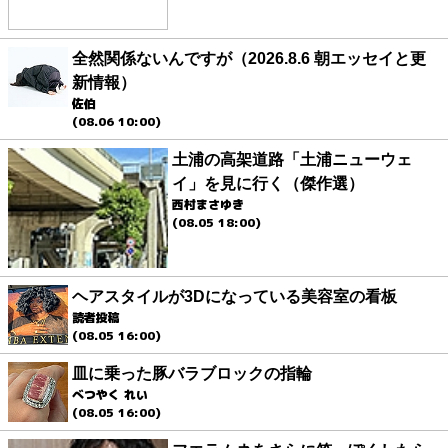
全然関係ないんですが（2026.8.6 朝エッセイと更
新情報）
佐伯
(08.06 10:00)
土浦の高架道路「土浦ニューウェ
イ」を見に行く（傑作選）
西村まさゆき
(08.05 18:00)
ヘアスタイルが3Dになっている美容室の看板
読者投稿
(08.05 16:00)
皿に乗った豚バラブロックの指輪
べつやく れい
(08.05 16:00)