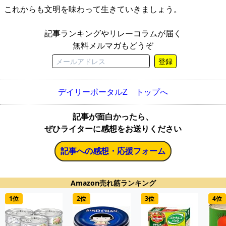
これからも文明を味わって生きていきましょう。
記事ランキングやリレーコラムが届く
無料メルマガもどうぞ
登録
デイリーポータルZ トップへ
記事が面白かったら、
ぜひライターに感想をお送りください
記事への感想・応援フォーム
Amazon売れ筋ランキング
1位
2位
3位
4位