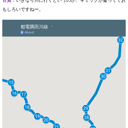
古賀：
いきなり川に行くというのが、ギミックが凝っててお
もしろいですねー。