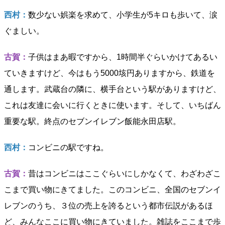
西村：
数少ない娯楽を求めて、小学生が5キロも歩いて、涙
ぐましい。
古賀：
子供はまあ暇ですから、1時間半ぐらいかけてあるい
ていきますけど、今はもう5000垓円ありますから、鉄道を
通します。武蔵台の隣に、横手台という駅がありますけど、
これは友達に会いに行くときに使います。そして、いちばん
重要な駅。終点のセブンイレブン飯能永田店駅。
西村：
コンビニの駅ですね。
古賀：
昔はコンビニはここぐらいにしかなくて、わざわざこ
こまで買い物にきてました。このコンビニ、全国のセブンイ
レブンのうち、３位の売上を誇るという都市伝説があるほ
ど、みんなここに買い物にきていました。雑誌をここまで歩