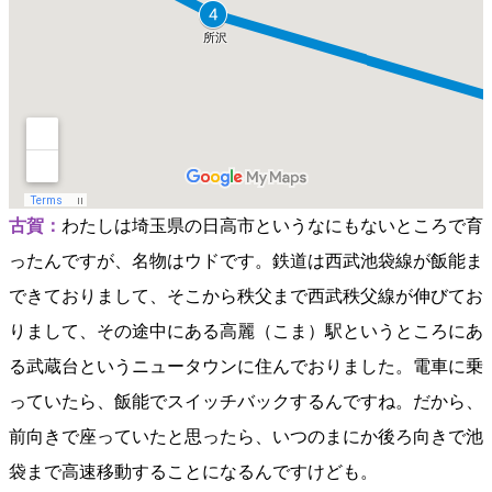
古賀：
わたしは埼玉県の日高市というなにもないところで育
ったんですが、名物はウドです。鉄道は西武池袋線が飯能ま
できておりまして、そこから秩父まで西武秩父線が伸びてお
りまして、その途中にある高麗（こま）駅というところにあ
る武蔵台というニュータウンに住んでおりました。電車に乗
っていたら、飯能でスイッチバックするんですね。だから、
前向きで座っていたと思ったら、いつのまにか後ろ向きで池
袋まで高速移動することになるんですけども。