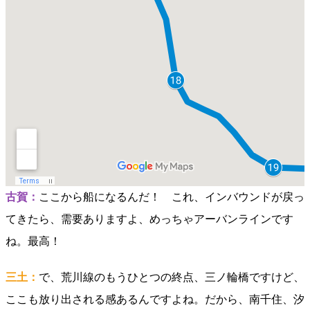
古賀：
ここから船になるんだ！ これ、インバウンドが戻っ
てきたら、需要ありますよ、めっちゃアーバンラインです
ね。最高！
三土：
で、荒川線のもうひとつの終点、三ノ輪橋ですけど、
ここも放り出される感あるんですよね。だから、南千住、汐