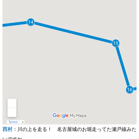
西村：
川の上を走る！ 名古屋城のお堀走ってた瀬戸線みた