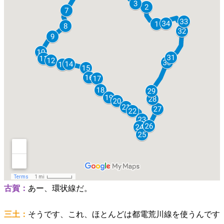
古賀：
あー、環状線だ。
三土：
そうです、これ、ほとんどは都電荒川線を使うんです