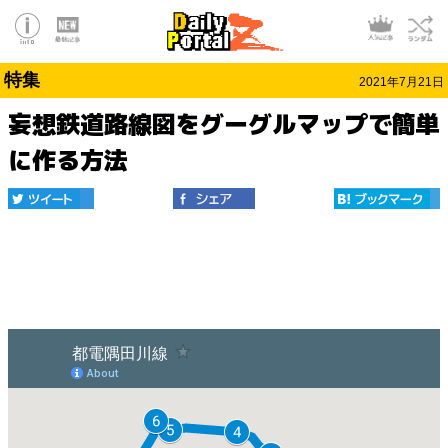
特集
2021年7月21日
妄想鉄道路線図をグーグルマップで簡単
に作る方法