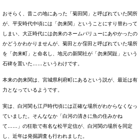
おそらく、昔この地にあった「菊田関」と呼ばれていた関所
が、平安時代中頃には「勿来関」ということにすり替わって
しまい、大正時代には勿来のネームバリューにあやかったの
かどうかわかりませんが、菊田とか窪田と呼ばれていた場所
を「勿来町」と命名し、地元の新聞社が「勿来関趾」という
石碑を置いた……というわけです。
本来の勿来関は、宮城県利府町にあるという説が、最近は有
力となっているようです。
実は、白河関も江戸時代頃には正確な場所がわからなくなっ
ていました。そんななか「白河の清きに魚の住みかね
て……」の狂歌で有名な松平定信が、白河関の場所を同定
し、近年は発掘調査も行われました。