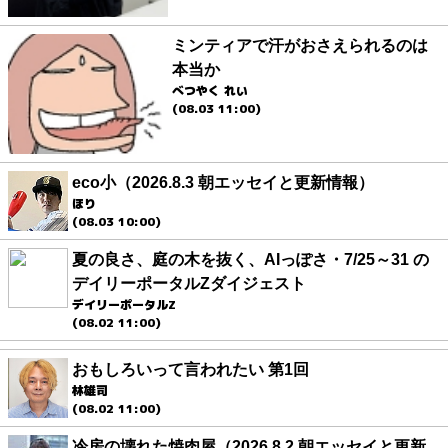
ミンティアで汗がおさえられるのは
本当か
べつやく れい
(08.03 11:00)
eco小（2026.8.3 朝エッセイと更新情報）
ほり
(08.03 10:00)
夏の良さ、庭の木を抜く、AIっぽさ・7/25～31 の
デイリーポータルZダイジェスト
デイリーポータルZ
(08.02 11:00)
おもしろいって言われたい 第1回
林雄司
(08.02 11:00)
冷房の壊れた焼肉屋（2026.8.2 朝エッセイと更新