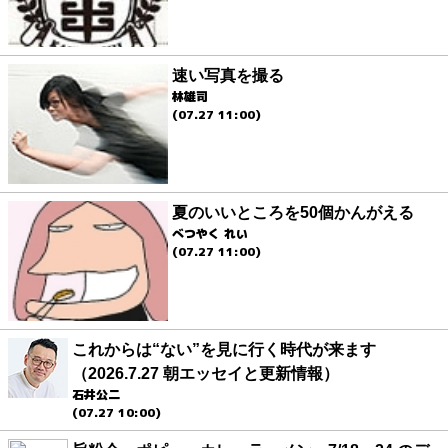
速い写真を撮る
林雄司
(07.27 11:00)
夏のいいところを50個かんがえる
べつやく れい
(07.27 11:00)
これからは“ない”を見に行く時代が来ます
（2026.7.27 朝エッセイと更新情報）
石井公二
(07.27 10:00)