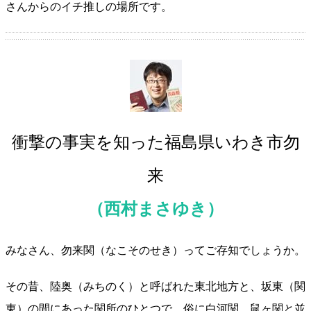
さんからのイチ推しの場所です。
衝撃の事実を知った福島県いわき市勿
来
（西村まさゆき）
みなさん、勿来関（なこそのせき）ってご存知でしょうか。
その昔、陸奥（みちのく）と呼ばれた東北地方と、坂東（関
東）の間にあった関所のひとつで、俗に白河関、鼠ヶ関と並