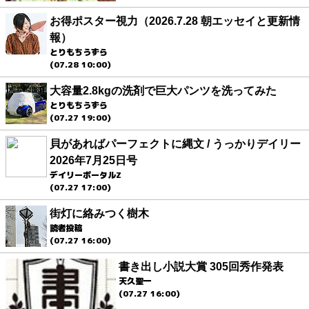
お得ポスター視力（2026.7.28 朝エッセイと更新情
報）
とりもちうずら
(07.28 10:00)
大容量2.8kgの洗剤で巨大パンツを洗ってみた
とりもちうずら
(07.27 19:00)
貝があればパーフェクトに縄文 / うっかりデイリー
2026年7月25日号
デイリーポータルZ
(07.27 17:00)
街灯に絡みつく樹木
読者投稿
(07.27 16:00)
書き出し小説大賞 305回秀作発表
天久聖一
(07.27 16:00)