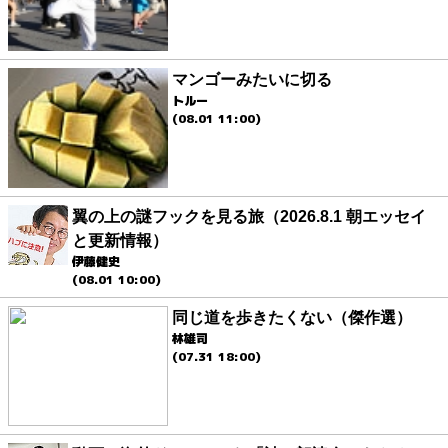
マンゴーみたいに切る
トルー
(08.01 11:00)
翼の上の謎フックを見る旅（2026.8.1 朝エッセイ
と更新情報）
伊藤健史
(08.01 10:00)
同じ道を歩きたくない（傑作選）
林雄司
(07.31 18:00)