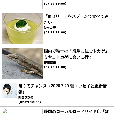
(07.29 16:00)
「inゼリー」をスプーンで食べてみ
たい
シャカ夫
(07.29 11:00)
国内で唯一の「海岸に住むトカゲ」
ミヤコトカゲに会いに行く
伊藤健史
(07.29 11:00)
暑くてチャンス（2026.7.29 朝エッセイと更新情
報）
與座ひかる
(07.29 10:00)
静岡のローカルロードサイド店『ぽ