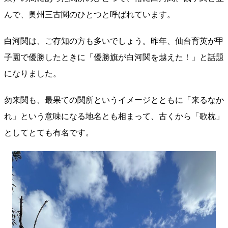
んで、奥州三古関のひとつと呼ばれています。
白河関は、ご存知の方も多いでしょう。昨年、仙台育英が甲
子園で優勝したときに「優勝旗が白河関を越えた！」と話題
になりました。
勿来関も、最果ての関所というイメージとともに「来るなか
れ」という意味になる地名とも相まって、古くから「歌枕」
としてとても有名です。