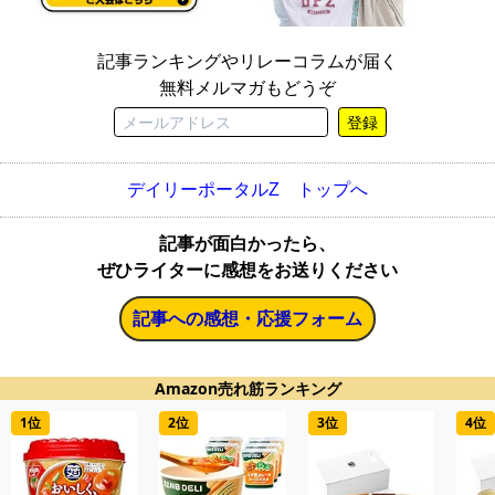
記事ランキングやリレーコラムが届く
無料メルマガもどうぞ
登録
デイリーポータルZ トップへ
記事が面白かったら、
ぜひライターに感想をお送りください
記事への感想・応援フォーム
Amazon売れ筋ランキング
1位
2位
3位
4位