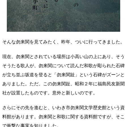
そんな勿来関を見てみたく、昨年、ついに行ってきました。
現在、勿来関とされている場所は小高い山の上にあり、そう
そうたる歌人が、勿来関について読んだ和歌が彫られた石碑
が立ち並ぶ坂道を登ると「勿来関趾」という石碑がズーンと
ありました。ただ、この勿来関趾、昭和２年に福島民友新聞
社が設置したものです。意外と新しいのです。
さらにその先を進むと、いわき市勿来関文学歴史館という資
料館があります。勿来関と和歌に関する資料館ですが、そこ
で衝撃な事実を知りました。