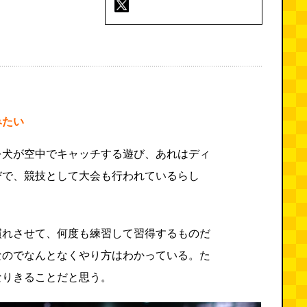
みたい
を犬が空中でキャッチする遊び、あれはディ
びで、競技として大会も行われているらし
慣れさせて、何度も練習して習得するものだ
なのでなんとなくやり方はわかっている。た
なりきることだと思う。