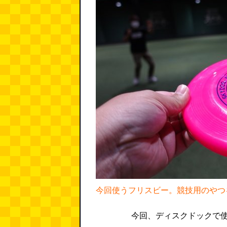
今回使うフリスビー。競技用のやつ
今回、ディスクドックで