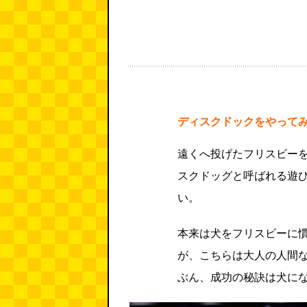
ディスクドックをやって
遠くへ投げたフリスビー
スクドッグと呼ばれる遊
い。
本来は犬をフリスビーに
が、こちらは大人の人間
ぶん、成功の秘訣は犬に