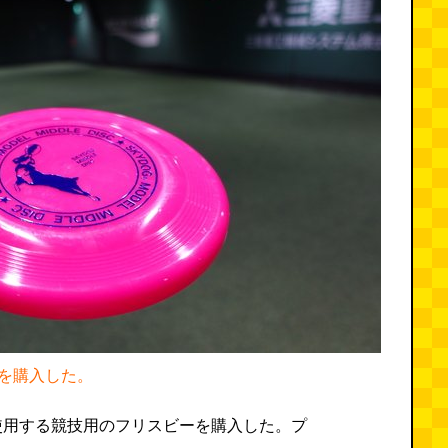
を購入した。
使用する競技用のフリスビーを購入した。プ