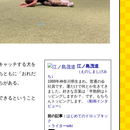
キャッチする犬を
江ノ島茂道
（えのしましげみ
ちともに「おれだ
ち）
1988年神奈川県生まれ。普通の会
ちがある。
社員です。運だけで何とか生きてき
ました。好きな言葉は「半熟卵はト
ッピングしますか？」です。もちろ
できるということ
んトッピングします。
（動画インタ
ビュー）
前の記事：
はじめてのドロップキッ
ク
＞ライターwiki