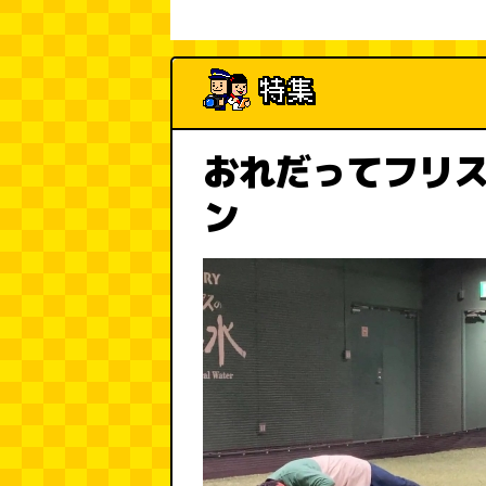
おれだってフリ
ン