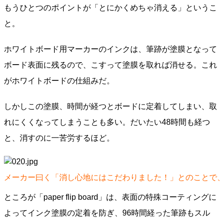
もうひとつのポイントが「とにかくめちゃ消える」というこ
と。
ホワイトボード用マーカーのインクは、筆跡が塗膜となって
ボード表面に残るので、こすって塗膜を取れば消せる。これ
がホワイトボードの仕組みだ。
しかしこの塗膜、時間が経つとボードに定着してしまい、取
れにくくなってしまうことも多い。だいたい48時間も経つ
と、消すのに一苦労するほど。
メーカー曰く「消し心地にはこだわりました！」とのことで
ところが「paper flip board」は、表面の特殊コーティングに
よってインク塗膜の定着を防ぎ、96時間経った筆跡もスル