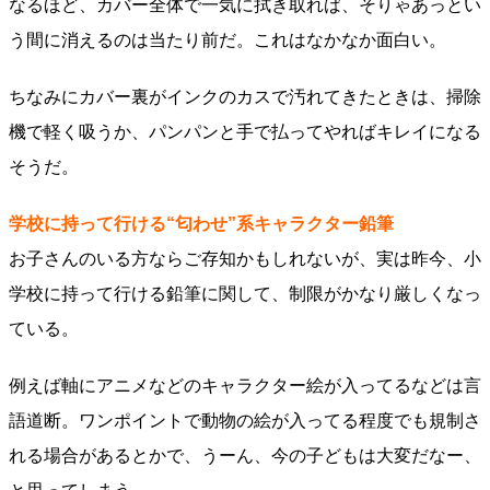
なるほど、カバー全体で一気に拭き取れば、そりゃあっとい
う間に消えるのは当たり前だ。これはなかなか面白い。
ちなみにカバー裏がインクのカスで汚れてきたときは、掃除
機で軽く吸うか、パンパンと手で払ってやればキレイになる
そうだ。
学校に持って行ける“匂わせ”系キャラクター鉛筆
お子さんのいる方ならご存知かもしれないが、実は昨今、小
学校に持って行ける鉛筆に関して、制限がかなり厳しくなっ
ている。
例えば軸にアニメなどのキャラクター絵が入ってるなどは言
語道断。ワンポイントで動物の絵が入ってる程度でも規制さ
れる場合があるとかで、うーん、今の子どもは大変だなー、