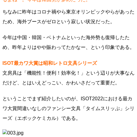
ちなみに昨年はコロナ禍やら東京オリンピックやらがあった
ため、海外ブースがゼロという寂しい状況だった。
今年は中国・韓国・ベトナムといった海外勢も復帰したた
め、昨年よりはやや賑わってたかなー、という印象である。
ISOT最カワ大賞は昭和レトロ文具シリーズ
文房具は「機能性！便利！効率化！」という辺りが大事なん
だけど、とはいえどっこい、かわいさだって重要だ。
ということでまず紹介したいのが、ISOT2022における最カ
ワ大賞間違いなしのファンシー文具「タイムスリッぷ」シリ
ーズ（エポックケミカル）である。