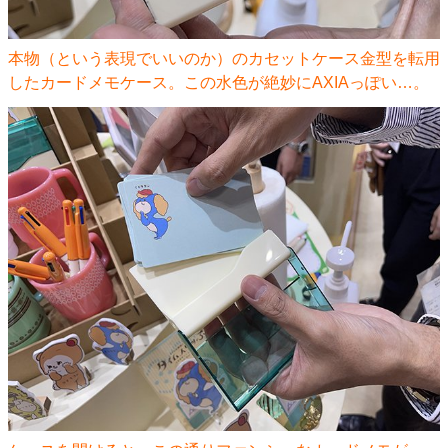
本物（という表現でいいのか）のカセットケース金型を転用
したカードメモケース。この水色が絶妙にAXIAっぽい…。