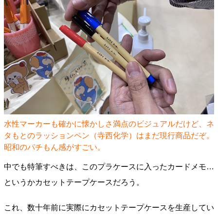
水性マーカーも確かに懐かしさ満点のビジュアルだけど、ネ
タもとのラッションペン（寺西化学）はまだ現行商品だぞ。
昭和のパチもん感がすごい。
中でも特筆すべきは、このプラケースに入ったカードメモ…
というかカセットテープケースだろう。
これ、数十年前に実際にカセットテープケースを生産してい