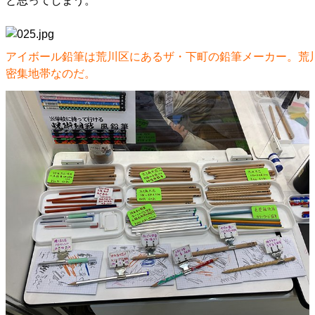
と思ってしまう。
アイボール鉛筆は荒川区にあるザ・下町の鉛筆メーカー。荒
密集地帯なのだ。