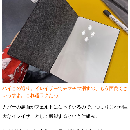
ハイこの通り。イレイザーでチマチマ消すの、もう面倒くさ
いっすよ。これ超ラクだわ。
カバーの裏面がフェルトになっているので、つまりこれが巨
大なイレイザーとして機能するという仕組み。