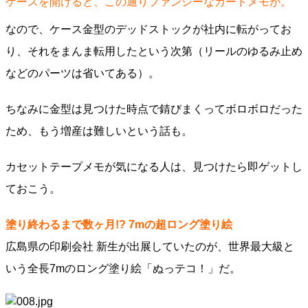
ケースを開けると、この通りファンシーなカードメモが。
なので、ケース金型のデッドストックが社内に転がってお
り、それをまんま転用したという次第（リールのゆるみ止め
などのパーツは省いてある）。
ちなみに金型は見つけた時点で錆びまくってボロボロだった
ため、もう増産は難しいという話も。
カセットテープメモが気になる人は、見つけたら即ゲットし
ておこう。
塗り終わるまで数ヶ月!? 7mの超ロング塗り絵
広島県の印刷会社 新生が出展していたのが、世界最大級と
いう全長7mのロング塗り絵「ぬっテコ！」だ。