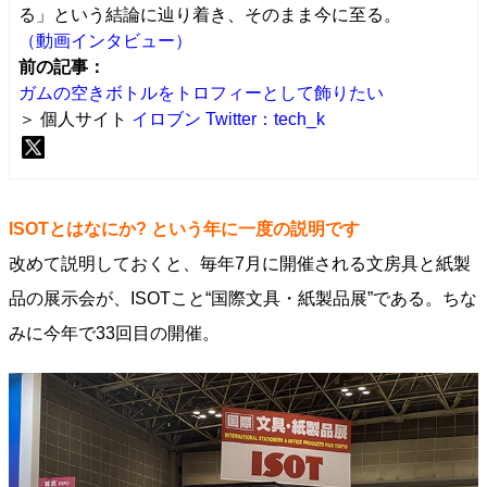
る」という結論に辿り着き、そのまま今に至る。
（動画インタビュー）
前の記事：
ガムの空きボトルをトロフィーとして飾りたい
＞ 個人サイト
イロブン
Twitter：tech_k
ISOTとはなにか? という年に一度の説明です
改めて説明しておくと、毎年7月に開催される文房具と紙製
品の展示会が、ISOTこと“国際文具・紙製品展”である。ちな
みに今年で33回目の開催。