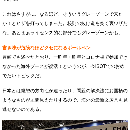
これはさすがに、なるほど、そういうグレーゾーンで来た
か！とヒザを打ってしまった。校則の抜け道を突く裏ワザだ
な。あとまぁライセンス的な部分でもグレーゾーンかも。
書き味が危険なほどクセになるボールペン
冒頭でも述べたとおり、一昨年・昨年とコロナ禍で参加でき
なかった海外ブースが復活！というのが、今ISOTでのおめ
でたいトピックだ。
日本とは発想の方向性が違ったり、問題の解決法にお国柄の
ようなものが垣間見えたりするので、海外の最新文房具も見
逃せないのである。