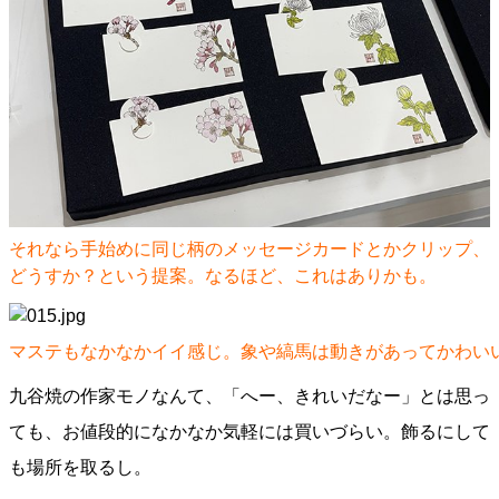
それなら手始めに同じ柄のメッセージカードとかクリップ、
どうすか？という提案。なるほど、これはありかも。
マステもなかなかイイ感じ。象や縞馬は動きがあってかわい
九谷焼の作家モノなんて、「へー、きれいだなー」とは思っ
ても、お値段的になかなか気軽には買いづらい。飾るにして
も場所を取るし。