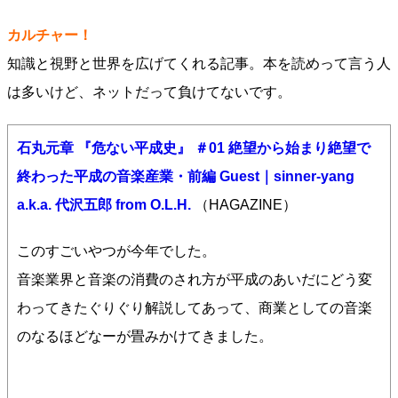
カルチャー！
知識と視野と世界を広げてくれる記事。本を読めって言う人
は多いけど、ネットだって負けてないです。
石丸元章 『危ない平成史』 ＃01 絶望から始まり絶望で
終わった平成の音楽産業・前編 Guest｜sinner-yang
a.k.a. 代沢五郎 from O.L.H.
（HAGAZINE）
このすごいやつが今年でした。
音楽業界と音楽の消費のされ方が平成のあいだにどう変
わってきたぐりぐり解説してあって、商業としての音楽
のなるほどなーが畳みかけてきました。