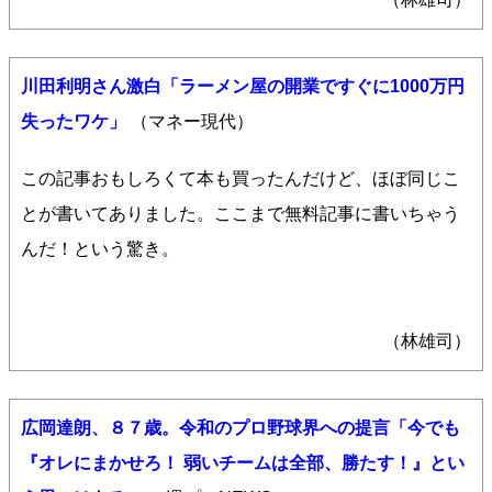
川田利明さん激白「ラーメン屋の開業ですぐに1000万円
失ったワケ」
（マネー現代）
この記事おもしろくて本も買ったんだけど、ほぼ同じこ
とが書いてありました。ここまで無料記事に書いちゃう
んだ！という驚き。
（林雄司）
広岡達朗、８７歳。令和のプロ野球界への提言「今でも
『オレにまかせろ！ 弱いチームは全部、勝たす！』とい