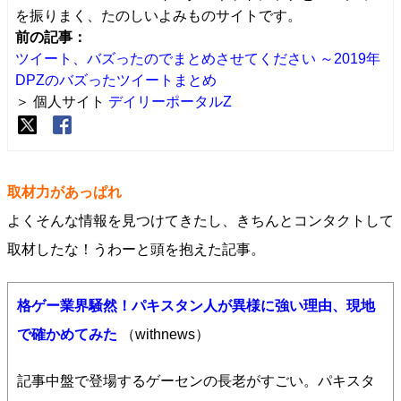
を振りまく、たのしいよみものサイトです。
前の記事：
ツイート、バズったのでまとめさせてください ～2019年
DPZのバズったツイートまとめ
＞ 個人サイト
デイリーポータルZ
取材力があっぱれ
よくそんな情報を見つけてきたし、きちんとコンタクトして
取材したな！うわーと頭を抱えた記事。
格ゲー業界騒然！パキスタン人が異様に強い理由、現地
で確かめてみた
（withnews）
記事中盤で登場するゲーセンの長老がすごい。パキスタ