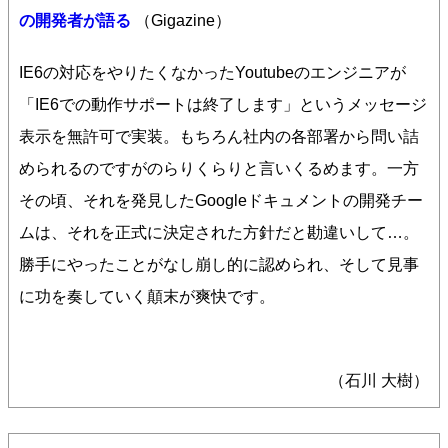
の開発者が語る
（Gigazine）
IE6の対応をやりたくなかったYoutubeのエンジニアが
「IE6での動作サポートは終了します」というメッセージ
表示を無許可で実装。もちろん社内の各部署から問い詰
められるのですがのらりくらりと言いくるめます。一方
その頃、それを発見したGoogleドキュメントの開発チー
ムは、それを正式に決定された方針だと勘違いして…。
勝手にやったことがなし崩し的に認められ、そして見事
に功を奏していく顛末が爽快です。
（石川 大樹）