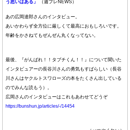
う思いはある」
（週プレNEWS）
あの広岡達郎さんのインタビュー。
あいかわらず全方位に厳しくて最高におもしろいです。
年齢をかさねてもぜんぜん丸くなってない。
最後、『がんばれ！！タブチくん！！』について聞いた
インタビュアーの長谷川さんの勇気もすばらしい（長谷
川さんはヤクルトスワローズの本をたくさん出している
のでみんな読もう）。
広岡さんのインタビューはこれもあわせてどうぞ
https://bunshun.jp/articles/-/14454