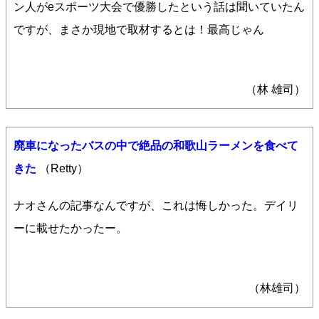
ン人がeスポーツ大会で優勝したという話は聞いていたん
ですが、まさか現地で取材するとは！最高じゃん
（林 雄司）
廃車になったバスの中で絶品の和歌山ラーメンを食べて
きた
（Retty）
ナオさんの記事なんですが、これは悔しかった。デイリ
ーに載せたかったー。
（林雄司）