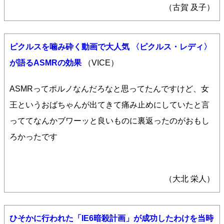
（古賀 及子）
ピクルスを噛み砕く動画で大人気 〈ピクルス・レディ〉
が語るASMRの効果
（VICE）
ASMRってポルノなんだろなと思ってたんですけど、女
王というおばちゃんが出てきて痛み止めにしていたと言
っててなんかブワーッと良いものに裏返ったのがおもし
ろかったです
（大北 栄人）
ひそかに行われた「IE6暗殺計画」が成功したわけを当時