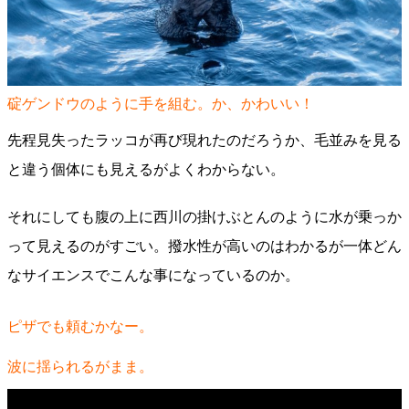
碇ゲンドウのように手を組む。か、かわいい！
先程見失ったラッコが再び現れたのだろうか、毛並みを見る
と違う個体にも見えるがよくわからない。
それにしても腹の上に西川の掛けぶとんのように水が乗っか
って見えるのがすごい。撥水性が高いのはわかるが一体どん
なサイエンスでこんな事になっているのか。
ピザでも頼むかなー。
波に揺られるがまま。