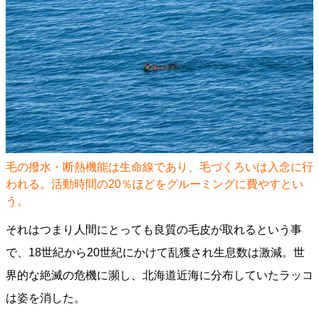
毛の撥水・断熱機能は生命線であり、毛づくろいは入念に行
われる。活動時間の20％ほどをグルーミングに費やすとい
う。
それはつまり人間にとっても良質の毛皮が取れるという事
で、18世紀から20世紀にかけて乱獲され生息数は激減。世
界的な絶滅の危機に瀕し、北海道近海に分布していたラッコ
は姿を消した。