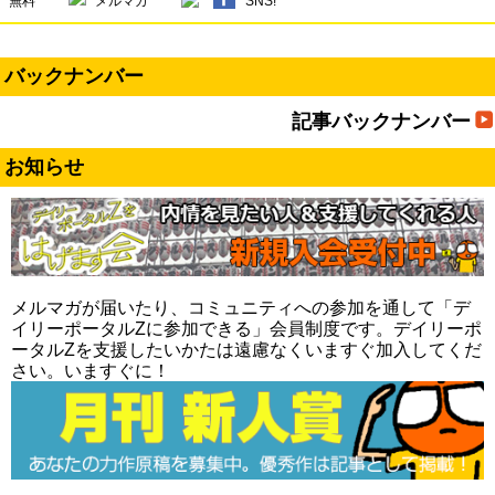
無料
メルマガ
SNS!
バックナンバー
記事バックナンバー
お知らせ
メルマガが届いたり、コミュニティへの参加を通して「デ
イリーポータルZに参加できる」会員制度です。デイリーポ
ータルZを支援したいかたは遠慮なくいますぐ加入してくだ
さい。いますぐに！