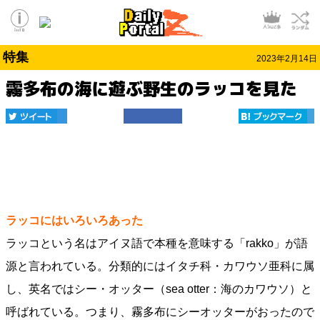
特集
2023年2月14日
霧多布の海に遊ぶ野生のラッコを見た
ラッコにはいろいろあった
ラッコという名はアイヌ語で本種を意味する「rakko」が語
源と言われている。分類的にはイタチ科・カワウソ亜科に属
し、英名ではシー・オッター（sea otter：海のカワウソ）と
呼ばれている。つまり、霧多布にシーオッターがおったので