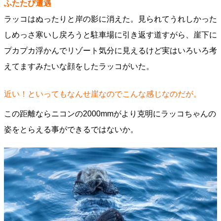
ふたたび遭遇
ラッコはぬったりと岸の影に消えた。見られてうれしかった
しめっさ寒いし戻ろうと駐車場に引き返す道すがら、崖下に
プカプカ浮かんでリゾート気分に見えるけど実はいろいろ考
えてますみたいな顔をしたラッコがいた。
近い！といってもなんせ崖なのでこんな感じなのだが。
この距離ならニコンの2000mmがより克明にラッコちゃんの
姿をとらえる事ができるではないか。