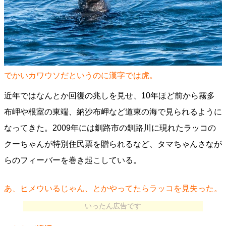
でかいカワウソだというのに漢字では虎。
近年ではなんとか回復の兆しを見せ、10年ほど前から霧多
布岬や根室の東端、納沙布岬など道東の海で見られるように
なってきた。2009年には釧路市の釧路川に現れたラッコの
クーちゃんが特別住民票を贈られるなど、タマちゃんさなが
らのフィーバーを巻き起こしている。
あ、ヒメウいるじゃん、とかやってたらラッコを見失った。
いったん広告です