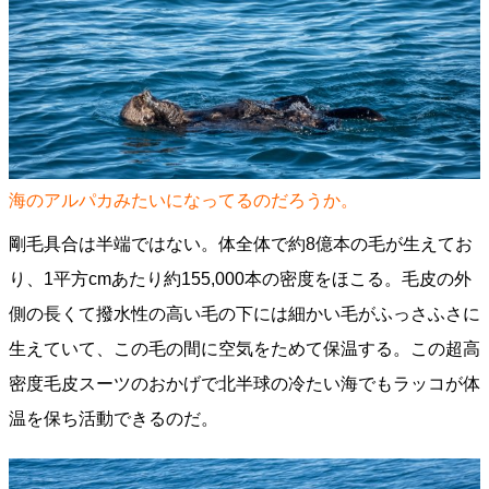
海のアルパカみたいになってるのだろうか。
剛毛具合は半端ではない。体全体で約8億本の毛が生えてお
り、1平方cmあたり約155,000本の密度をほこる。毛皮の外
側の長くて撥水性の高い毛の下には細かい毛がふっさふさに
生えていて、この毛の間に空気をためて保温する。この超高
密度毛皮スーツのおかげで北半球の冷たい海でもラッコが体
温を保ち活動できるのだ。