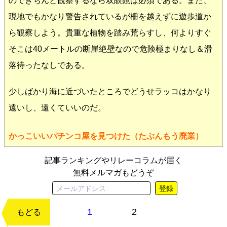
のできちんと観察するなら双眼鏡は必須である。また、
現地でもかなり警告されているが柵を越えずに遊歩道か
ら観察しよう。貴重な植物を踏み荒らすし、何よりすぐ
そこは40メートルの断崖絶壁なので危険極まりなし＆滑
落待ったなしである。
少しばかり海に近づいたところでどうせラッコはかなり
遠いし、遠くていいのだ。
かっこいいパチンコ屋を見つけた（たぶんもう廃業）
記事ランキングやリレーコラムが届く
無料メルマガもどうぞ
登録
1
2
次のページ
もどる