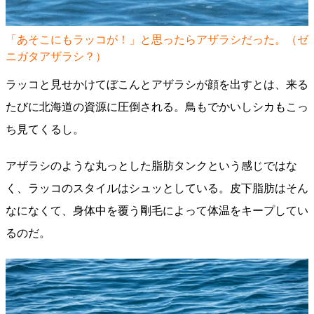
「あそこにもラッコが！」と思ったらアザラシだった。（ゼ
ニガタアザラシ？）
ラッコと見せかけてぼこんとアザラシが顔を出すとは、来る
たびに北海道の資源に圧倒される。鳥もでかいしシカもこっ
ち見てくるし。
アザラシのような丸っとした脂肪タンクという感じではな
く、ラッコのスタイルはシュッとしている。皮下脂肪はそん
なになくて、身体中を覆う剛毛によって体温をキープしてい
るのだ。