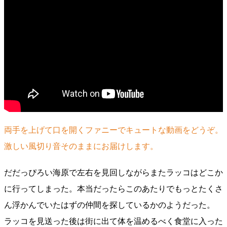
両手を上げて口を開くファニーでキュートな動画をどうぞ。
激しい風切り音そのままにお届けします。
だだっぴろい海原で左右を見回しながらまたラッコはどこか
に行ってしまった。本当だったらこのあたりでもっとたくさ
ん浮かんでいたはずの仲間を探しているかのようだった。
ラッコを見送った後は街に出て体を温めるべく食堂に入った