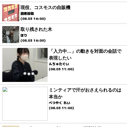
現役、コスモスの自販機
読者投稿
(08.03 16:00)
取り残された木
ほり
(08.03 16:00)
「入力中…」の動きを対面の会話で
表現したい
んちゅたぐい
(08.03 11:00)
ミンティアで汗がおさえられるのは
本当か
べつやく れい
(08.03 11:00)