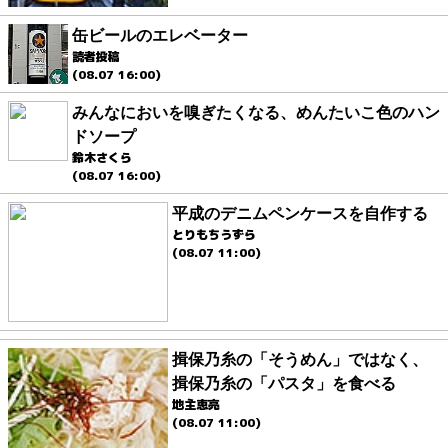
缶ビールのエレベーター
読者投稿
(08.07 16:00)
みんなにおいを嗅ぎたくなる、めんたいこ色のハン
ドソープ
鈴木さくら
(08.07 16:00)
平成のデニムペンケースを自作する
とりもちうずら
(08.07 11:00)
揖保乃糸の「そうめん」ではなく、
揖保乃糸の「パスタ」を食べる
地主恵亮
(08.07 11:00)