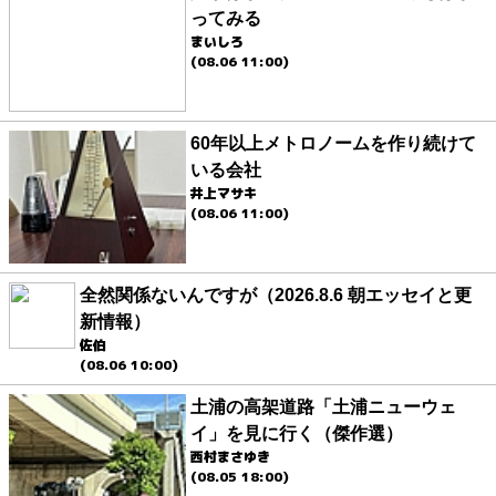
ってみる
まいしろ
(08.06 11:00)
60年以上メトロノームを作り続けて
いる会社
井上マサキ
(08.06 11:00)
全然関係ないんですが（2026.8.6 朝エッセイと更
新情報）
佐伯
(08.06 10:00)
土浦の高架道路「土浦ニューウェ
イ」を見に行く（傑作選）
西村まさゆき
(08.05 18:00)