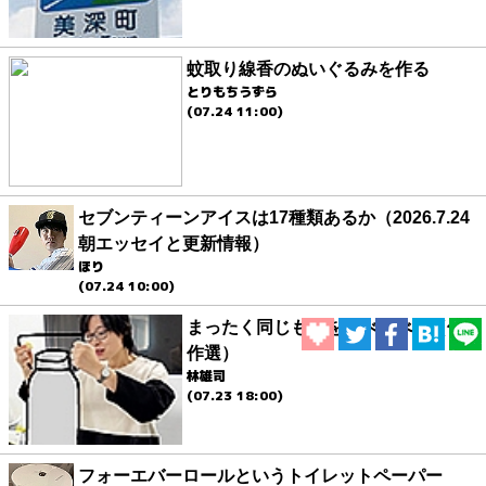
蚊取り線香のぬいぐるみを作る
とりもちうずら
(07.24 11:00)
セブンティーンアイスは17種類あるか（2026.7.24
朝エッセイと更新情報）
ほり
(07.24 10:00)
まったく同じものを食べ比べる（傑
作選）
林雄司
(07.23 18:00)
フォーエバーロールというトイレットペーパー