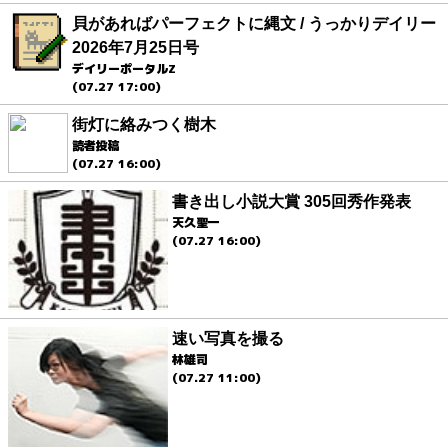
貝があればパーフェクトに縄文 / うっかりデイリー
2026年7月25日号
デイリーポータルZ
(07.27 17:00)
街灯に絡みつく樹木
読者投稿
(07.27 16:00)
書き出し小説大賞 305回秀作発表
天久聖一
(07.27 16:00)
速い写真を撮る
林雄司
(07.27 11:00)