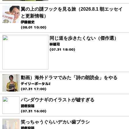
翼の上の謎フックを見る旅（2026.8.1 朝エッセイ
と更新情報）
伊藤健史
(08.01 10:00)
同じ道を歩きたくない（傑作選）
林雄司
(07.31 18:00)
動画）海外ドラマでみた「詩の朗読会」をやる
デイリーポータルZ
(07.31 17:00)
パンダウナギのイラストが嘘すぎる
読者投稿
(07.31 16:00)
笑っちゃうぐらいデカい歯ブラシ
読者投稿