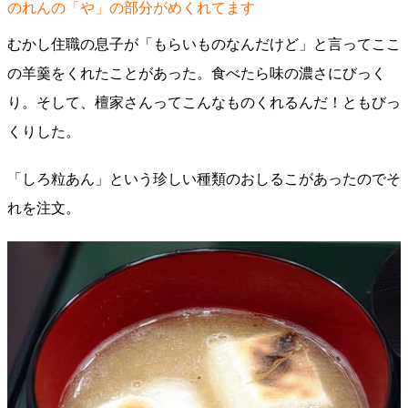
のれんの「や」の部分がめくれてます
むかし住職の息子が「もらいものなんだけど」と言ってここ
の羊羹をくれたことがあった。食べたら味の濃さにびっく
り。そして、檀家さんってこんなものくれるんだ！ともびっ
くりした。
「しろ粒あん」という珍しい種類のおしるこがあったのでそ
れを注文。