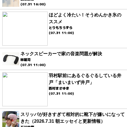
(07.31 16:00)
ほどよく冷たい！そうめんかき氷の
ススメ
とりもちうずら
(07.31 11:00)
ネックスピーカーで家の音楽問題が解決
林雄司
(07.31 11:00)
羽村駅前にあるぐるぐるしている井
戸「まいまいず井戸」
西村まさゆき
(07.31 11:00)
スリッパが好きすぎて相対的に靴下が嫌いになって
きた（2026.7.31 朝エッセイと更新情報）