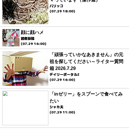
パリッコ
(07.29 18:00)
顔に顔ハメ
読者投稿
(07.29 16:00)
「頑張っていかなあきません」の元
祖を探してください～ライター質問
箱 2026.7.29
デイリーポータルZ
(07.29 16:00)
「inゼリー」をスプーンで食べてみ
たい
シャカ夫
(07.29 11:00)