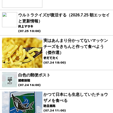
ウルトラクイズが復活する（2026.7.25 朝エッセイ
と更新情報）
井上マサキ
(07.25 10:00)
実はあんまり分かってないマッケン
チーズをきちんと作って食べよう
（傑作選）
きだてたく
(07.24 18:00)
白色の郵便ポスト
読者投稿
(07.24 16:00)
かつて日本にも生息していたチョウ
ザメを食べる
地主恵亮
(07.24 11:00)