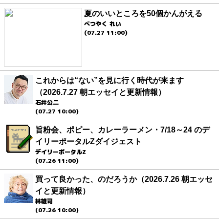
夏のいいところを50個かんがえる
べつやく れい
(07.27 11:00)
これからは“ない”を見に行く時代が来ます
（2026.7.27 朝エッセイと更新情報）
石井公二
(07.27 10:00)
旨粉会、ポピー、カレーラーメン・7/18～24 のデ
イリーポータルZダイジェスト
デイリーポータルZ
(07.26 11:00)
買って良かった、のだろうか（2026.7.26 朝エッセ
イと更新情報）
林雄司
(07.26 10:00)