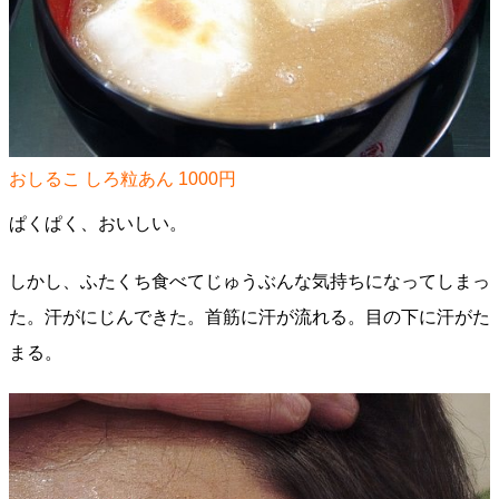
おしるこ しろ粒あん 1000円
ぱくぱく、おいしい。
しかし、ふたくち食べてじゅうぶんな気持ちになってしまっ
た。汗がにじんできた。首筋に汗が流れる。目の下に汗がた
まる。