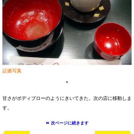
証拠写真
＊
甘さがボディブローのようにきいてきた。次の店に移動しま
す。
⏩ 次ページに続きます