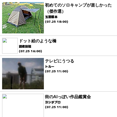
初めてのソロキャンプが楽しかった
（傑作選）
玉置標本
(07.25 18:00)
ドット絵のような橋
読者投稿
(07.25 16:00)
テレビにうつる
トルー
(07.25 11:00)
街のAIっぽい作品鑑賞会
ヨシダプロ
(07.25 11:00)