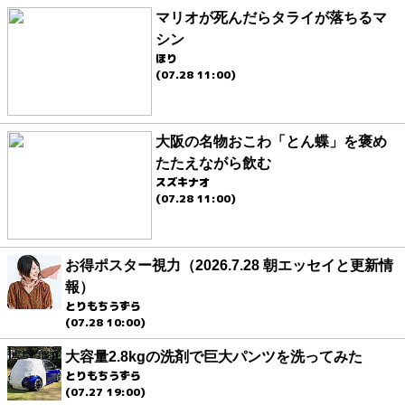
マリオが死んだらタライが落ちるマ
シン
ほり
(07.28 11:00)
大阪の名物おこわ「とん蝶」を褒め
たたえながら飲む
スズキナオ
(07.28 11:00)
お得ポスター視力（2026.7.28 朝エッセイと更新情
報）
とりもちうずら
(07.28 10:00)
大容量2.8kgの洗剤で巨大パンツを洗ってみた
とりもちうずら
(07.27 19:00)