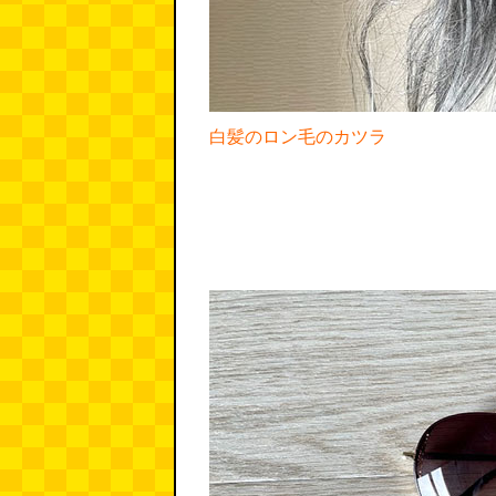
白髪のロン毛のカツラ