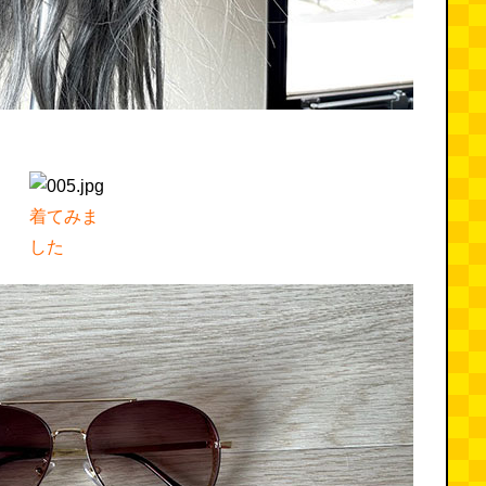
着てみま
した