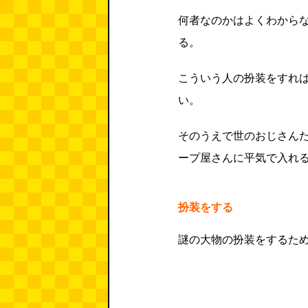
何者なのかはよくわから
る。
こういう人の扮装をすれ
い。
そのうえで世のおじさん
ープ屋さんに平気で入れ
扮装をする
謎の大物の扮装をするため