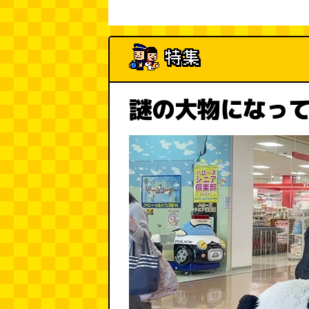
謎の大物になっ