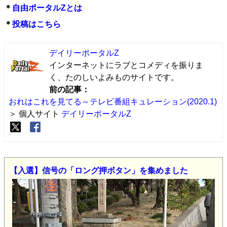
＊
自由ポータルZとは
＊
投稿はこちら
デイリーポータルZ
インターネットにラブとコメディを振りま
く、たのしいよみものサイトです。
前の記事：
おれはこれを見てる～テレビ番組キュレーション(2020.1)
＞ 個人サイト
デイリーポータルZ
【入選】信号の「ロング押ボタン」を集めました