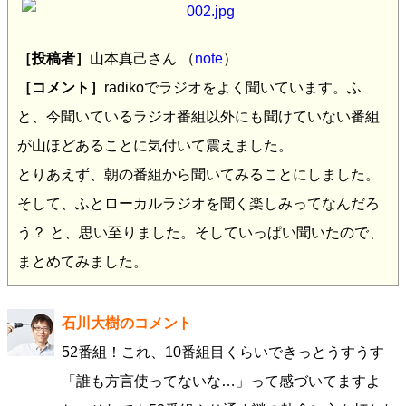
［投稿者］
山本真己さん （
note
）
［コメント］
radikoでラジオをよく聞いています。ふ
と、今聞いているラジオ番組以外にも聞けていない番組
が山ほどあることに気付いて震えました。
とりあえず、朝の番組から聞いてみることにしました。
そして、ふとローカルラジオを聞く楽しみってなんだろ
う？ と、思い至りました。そしていっぱい聞いたので、
まとめてみました。
石川大樹のコメント
52番組！これ、10番組目くらいできっとうすうす
「誰も方言使ってないな…」って感づいてますよ