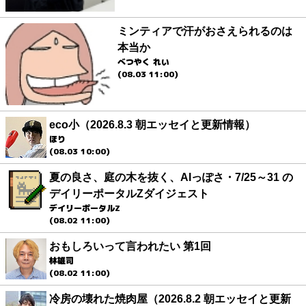
ミンティアで汗がおさえられるのは
本当か
べつやく れい
(08.03 11:00)
eco小（2026.8.3 朝エッセイと更新情報）
ほり
(08.03 10:00)
夏の良さ、庭の木を抜く、AIっぽさ・7/25～31 の
デイリーポータルZダイジェスト
デイリーポータルZ
(08.02 11:00)
おもしろいって言われたい 第1回
林雄司
(08.02 11:00)
冷房の壊れた焼肉屋（2026.8.2 朝エッセイと更新