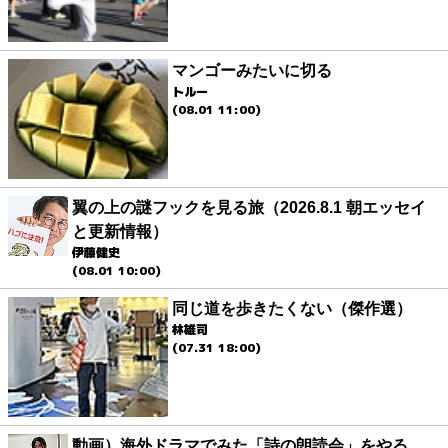
マンゴーみたいに切る
トルー
(08.01 11:00)
翼の上の謎フックを見る旅（2026.8.1 朝エッセイ
と更新情報）
伊藤健史
(08.01 10:00)
同じ道を歩きたくない（傑作選）
林雄司
(07.31 18:00)
動画）海外ドラマでみた「詩の朗読会」をやる