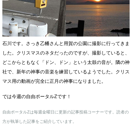
石川です。さっき乙幡さんと用賀の公園に撮影に行ってきま
した。クリスマスのネタだったのですが、撮影していると、
どこからともなく「ドン、ドン」という太鼓の音が。隣の神
社で、新年の神事の音楽を練習しているようでした。クリス
マス用の動画が完全に正月の神事になりました。
では今週の自由ポータルZです！
自由ポータルZは毎週金曜日に更新の記事投稿コーナーです。読者の
方が執筆した記事をご紹介しています。