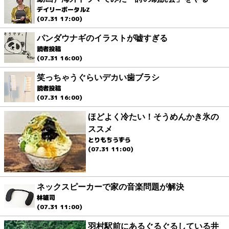
デイリーポータルZ
(07.31 17:00)
パンダウナギのイラストが嘘すぎる
読者投稿
(07.31 16:00)
笑っちゃうぐらいデカい歯ブラシ
読者投稿
(07.31 16:00)
ほどよく冷たい！そうめんかき氷の
ススメ
とりもちうずら
(07.31 11:00)
ネックスピーカーで家の音楽問題が解決
林雄司
(07.31 11:00)
羽村駅前にあるぐるぐるしている井