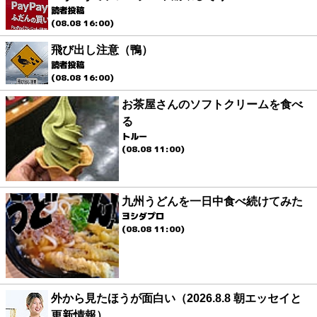
読者投稿
(08.08 16:00)
飛び出し注意（鴨）
読者投稿
(08.08 16:00)
お茶屋さんのソフトクリームを食べ
る
トルー
(08.08 11:00)
九州うどんを一日中食べ続けてみた
ヨシダプロ
(08.08 11:00)
外から見たほうが面白い（2026.8.8 朝エッセイと
更新情報）