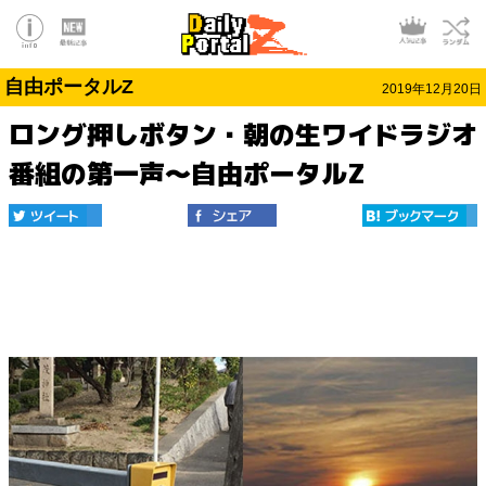
自由ポータルZ
2019年12月20日
ロング押しボタン・朝の生ワイドラジオ
番組の第一声～自由ポータルZ