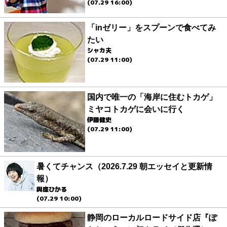
(07.29 16:00)
「inゼリー」をスプーンで食べてみ
たい
シャカ夫
(07.29 11:00)
国内で唯一の「海岸に住むトカゲ」
ミヤコトカゲに会いに行く
伊藤健史
(07.29 11:00)
暑くてチャンス（2026.7.29 朝エッセイと更新情
報）
與座ひかる
(07.29 10:00)
静岡のローカルロードサイド店『ぽ