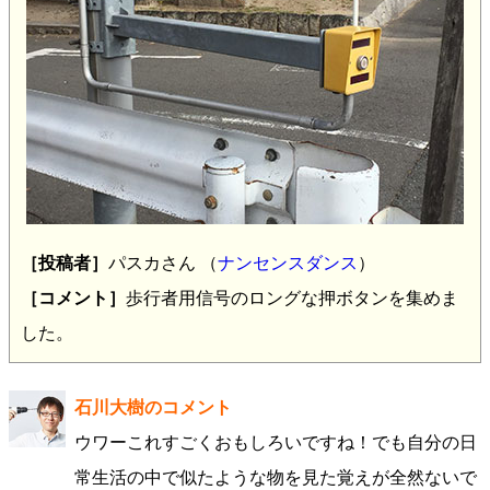
［投稿者］
パスカさん （
ナンセンスダンス
）
［コメント］
歩行者用信号のロングな押ボタンを集めま
した。
石川大樹のコメント
ウワーこれすごくおもしろいですね！でも自分の日
常生活の中で似たような物を見た覚えが全然ないで