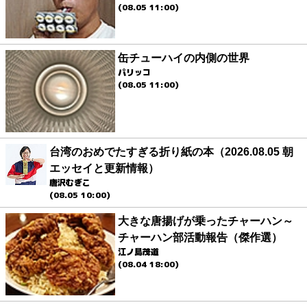
(08.05 11:00)
缶チューハイの内側の世界
パリッコ
(08.05 11:00)
台湾のおめでたすぎる折り紙の本（2026.08.05 朝
エッセイと更新情報）
唐沢むぎこ
(08.05 10:00)
大きな唐揚げが乗ったチャーハン～
チャーハン部活動報告（傑作選）
江ノ島茂道
(08.04 18:00)