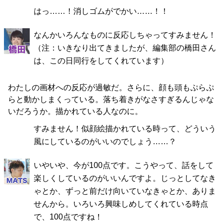
はっ……！消しゴムがでかい……！！
なんかいろんなものに反応しちゃってすみません！
（注：いきなり出てきましたが、編集部の橋田さん
は、この日同行をしてくれています）
わたしの画材への反応が過敏だ。さらに、顔も頭もぷらぷ
らと動かしまくっている。落ち着きがなさすぎるんじゃな
いだろうか。描かれている人なのに。
すみません！似顔絵描かれている時って、どういう
風にしているのがいいのでしょう……？
いやいや、今が100点です。こうやって、話をして
楽しくしているのがいいんですよ。じっとしてなき
ゃとか、ずっと前だけ向いていなきゃとか、ありま
せんから。いろいろ興味しめしてくれている時点
で、100点ですね！