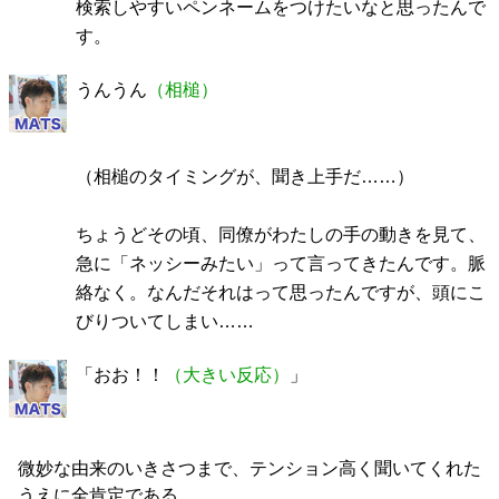
検索しやすいペンネームをつけたいなと思ったんで
す。
うんうん
（相槌）
（相槌のタイミングが、聞き上手だ……）
ちょうどその頃、同僚がわたしの手の動きを見て、
急に「ネッシーみたい」って言ってきたんです。脈
絡なく。なんだそれはって思ったんですが、頭にこ
びりついてしまい……
「おお！！
（大きい反応）
」
微妙な由来のいきさつまで、テンション高く聞いてくれた
うえに全肯定である。