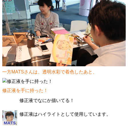
一方MATSさんは、透明水彩で着色したあと、
修正液を手に持った！
修正液でなにか描いてる！
修正液はハイライトとして使用しています。