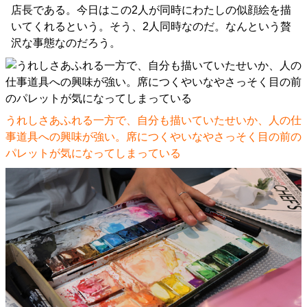
店長である。今日はこの2人が同時にわたしの似顔絵を描
いてくれるという。そう、2人同時なのだ。なんという贅
沢な事態なのだろう。
うれしさあふれる一方で、自分も描いていたせいか、人の仕
事道具への興味が強い。席につくやいなやさっそく目の前の
パレットが気になってしまっている