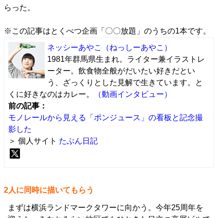
らった。
※この記事は
とくべつ企画「〇〇放題」
のうちの1本です。
ネッシーあやこ
（ねっしーあやこ）
1981年群馬県生まれ。ライター兼イラストレ
ーター。飲食物全般がだいたい好きだとい
う、ざっくりとした見解で生きています。と
くに好きなのはカレー。
（動画インタビュー）
前の記事：
モノレールから見える「ポンジュース」の看板と記念撮
影した
＞ 個人サイト
たぶん日記
2人に同時に描いてもらう
まずは横浜ランドマークタワーに向かう。今年25周年を