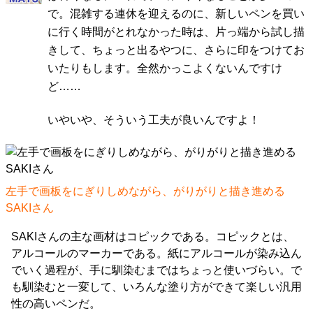
で。混雑する連休を迎えるのに、新しいペンを買い
に行く時間がとれなかった時は、片っ端から試し描
きして、ちょっと出るやつに、さらに印をつけてお
いたりもします。全然かっこよくないんですけ
ど……
いやいや、そういう工夫が良いんですよ！
左手で画板をにぎりしめながら、がりがりと描き進める
SAKIさん
SAKIさんの主な画材はコピックである。コピックとは、
アルコールのマーカーである。紙にアルコールが染み込ん
でいく過程が、手に馴染むまではちょっと使いづらい。で
も馴染むと一変して、いろんな塗り方ができて楽しい汎用
性の高いペンだ。