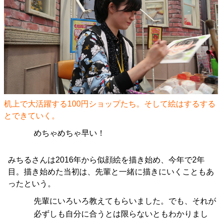
机上で大活躍する100円ショップたち。そして絵はするする
とできていく。
めちゃめちゃ早い！
みちるさんは2016年から似顔絵を描き始め、今年で2年
目。描き始めた当初は、先輩と一緒に描きにいくこともあ
ったという。
先輩にいろいろ教えてもらいました。でも、それが
必ずしも自分に合うとは限らないともわかりまし