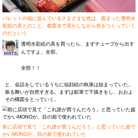
パレットの端に並んでいるさまざまな色は、固まった透明水
彩絵の具とのこと。都度水で溶かしながら色をつくっていく
のだという
透明水彩絵の具を買ったら、まずチューブから出す
んですよ。全部。
全部！！
と、会話をしているうちに似顔絵の執筆は始まっていた。
振る舞いが自然すぎる。まずは鉛筆で下描きをし、おおよ
その構図をとっていく。
前に店頭で見て「これ誰が買うんだろう」と思っていた超で
かいMONOが、目の前で使われていた