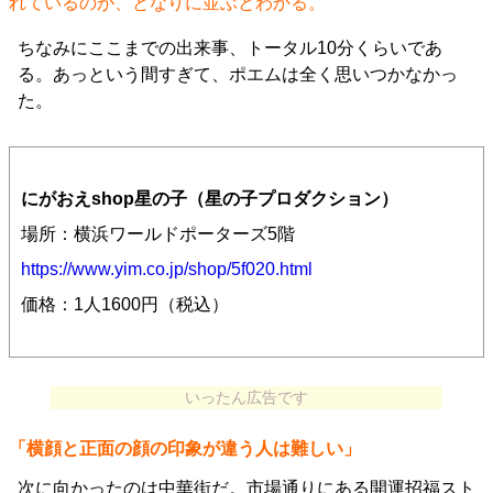
れているのが、となりに並ぶとわかる。
ちなみにここまでの出来事、トータル10分くらいであ
る。あっという間すぎて、ポエムは全く思いつかなかっ
た。
にがおえshop星の子（星の子プロダクション）
場所：横浜ワールドポーターズ5階
https://www.yim.co.jp/shop/5f020.html
価格：1人1600円（税込）
いったん広告です
「横顔と正面の顔の印象が違う人は難しい」
次に向かったのは中華街だ。市場通りにある開運招福スト