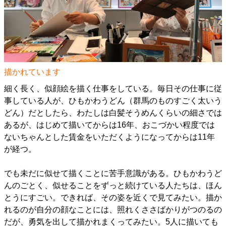
描かれています
細く長く、似顔絵を描く仕事をしている。毎日その仕事に従
事している人が、ひもかわうどん（群馬のものすごく太いう
どん）だとしたら、わたしは白髪そうめんくらいの細さでは
あるが、はじめて描いてからは16年、おこづかい程度では
ないちゃんとした賃金をいただくようになってからは11年
が経つ。
でも未だに似せて描くことに苦手意識がある。ひもかわうど
んのごとく、似せることをずっと続けている人たちは、ほん
とうにすごい。できれば、その姿を近くで見てみたい。描か
れるのが自分の顔なことには、照れくささばかりがつのるの
だが、勇気を出して描かれまくってみたい。5人に描いても