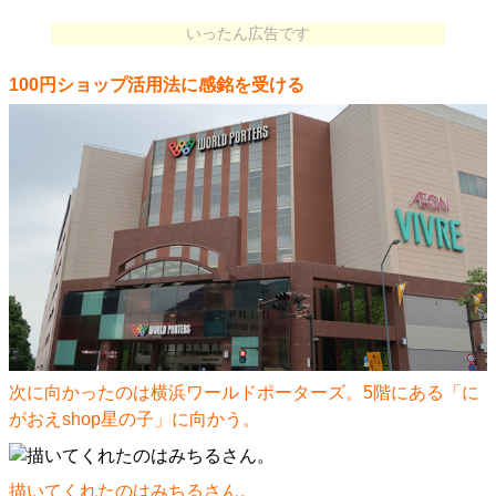
いったん広告です
100円ショップ活用法に感銘を受ける
次に向かったのは横浜ワールドポーターズ。5階にある「に
がおえshop星の子」に向かう。
描いてくれたのはみちるさん。