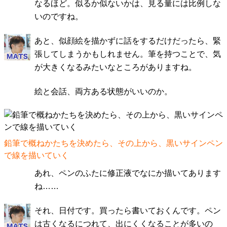
なるほど。似るか似ないかは、見る量には比例しな
いのですね。
あと、似顔絵を描かずに話をするだけだったら、緊
張してしまうかもしれません。筆を持つことで、気
が大きくなるみたいなところがありますね。
絵と会話、両方ある状態がいいのか。
鉛筆で概ねかたちを決めたら、その上から、黒いサインペン
で線を描いていく
あれ、ペンのふたに修正液でなにか描いてあります
ね……
それ、日付です。買ったら書いておくんです。ペン
は古くなるにつれて、出にくくなることが多いの