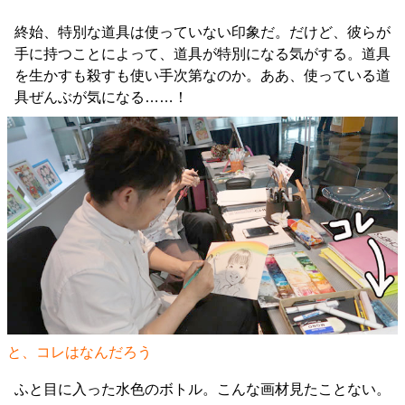
終始、特別な道具は使っていない印象だ。だけど、彼らが
手に持つことによって、道具が特別になる気がする。道具
を生かすも殺すも使い手次第なのか。ああ、使っている道
具ぜんぶが気になる……！
と、コレはなんだろう
ふと目に入った水色のボトル。こんな画材見たことない。