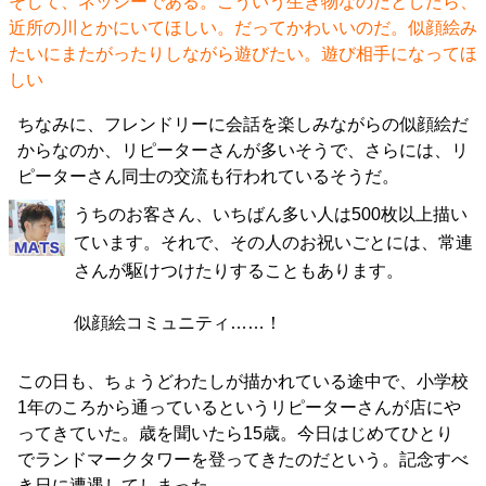
そして、ネッシーである。こういう生き物なのだとしたら、
近所の川とかにいてほしい。だってかわいいのだ。似顔絵み
たいにまたがったりしながら遊びたい。遊び相手になってほ
しい
ちなみに、フレンドリーに会話を楽しみながらの似顔絵だ
からなのか、リピーターさんが多いそうで、さらには、リ
ピーターさん同士の交流も行われているそうだ。
うちのお客さん、いちばん多い人は500枚以上描い
ています。それで、その人のお祝いごとには、常連
さんが駆けつけたりすることもあります。
似顔絵コミュニティ……！
この日も、ちょうどわたしが描かれている途中で、小学校
1年のころから通っているというリピーターさんが店にや
ってきていた。歳を聞いたら15歳。今日はじめてひとり
でランドマークタワーを登ってきたのだという。記念すべ
き日に遭遇してしまった。