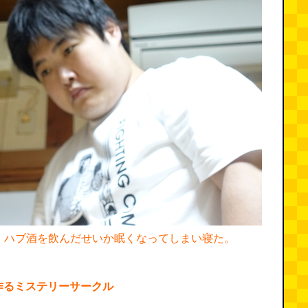
、ハブ酒を飲んだせいか眠くなってしまい寝た。
作るミステリーサークル