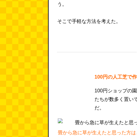
う。
そこで手軽な方法を考えた。
100円の人工芝で
100円ショップの
たちが数多く置い
だ。
畳から急に草が生えたと思った方は