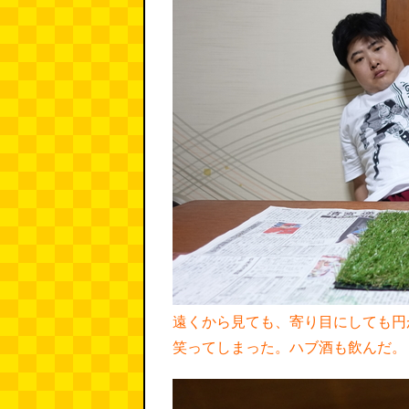
遠くから見ても、寄り目にしても円
笑ってしまった。ハブ酒も飲んだ。