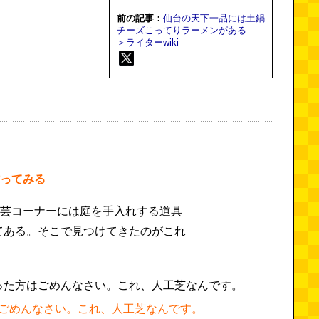
前の記事：
仙台の天下一品には土鍋
チーズこってりラーメンがある
＞ライターwiki
作ってみる
園芸コーナーには庭を手入れする道具
てある。そこで見つけてきたのがこれ
ごめんなさい。これ、人工芝なんです。