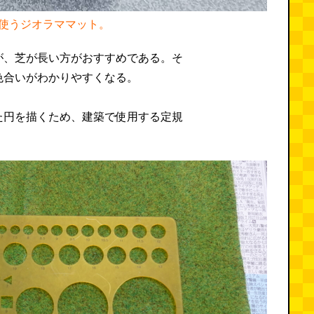
使うジオラママット。
が、芝が長い方がおすすめである。そ
色合いがわかりやすくなる。
た円を描くため、建築で使用する定規