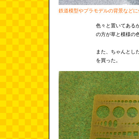
鉄道模型やプラモデルの背景などに
色々と置いてある
の方が草と模様の
また、ちゃんとし
を買った。