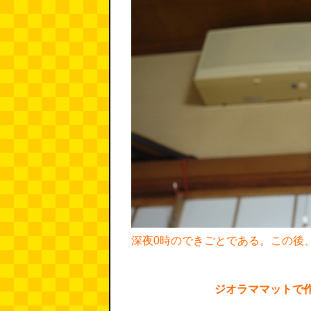
深夜0時のできごとである。この後
ジオラママットで