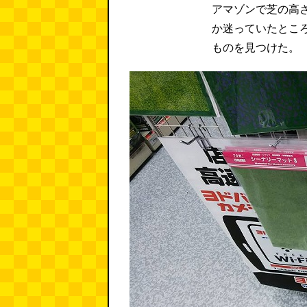
アマゾンで芝の高
か迷っていたとこ
ものを見つけた。