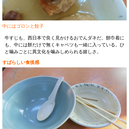
中にはゴロンと餃子
牛すじも、西日本で良く見かけるおでんダネだ。餅巾着に
も、中には餅だけで無くキャベツも一緒に入っている。ひ
と噛みごとに異文化を噛みしめられる嬉しさ。
すばらしい食後感