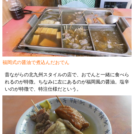
福岡式の醤油で煮込んだおでん
昔ながらの北九州スタイルの店で、おでんと一緒に食べら
れるのが特徴。ちなみに左にあるのが福岡風の醤油。塩辛
いのが特徴で、特注仕様だという。