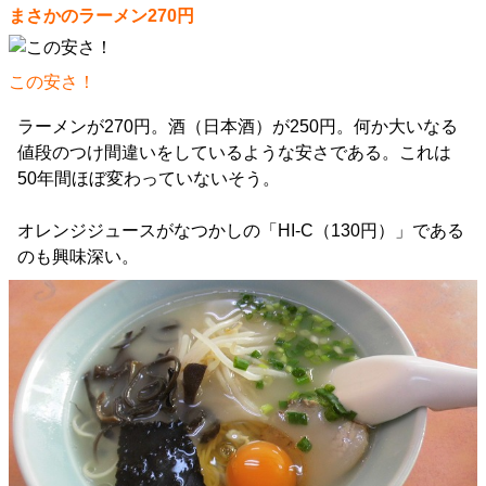
まさかのラーメン270円
この安さ！
ラーメンが270円。酒（日本酒）が250円。何か大いなる
値段のつけ間違いをしているような安さである。これは
50年間ほぼ変わっていないそう。
オレンジジュースがなつかしの「HI-C（130円）」である
のも興味深い。