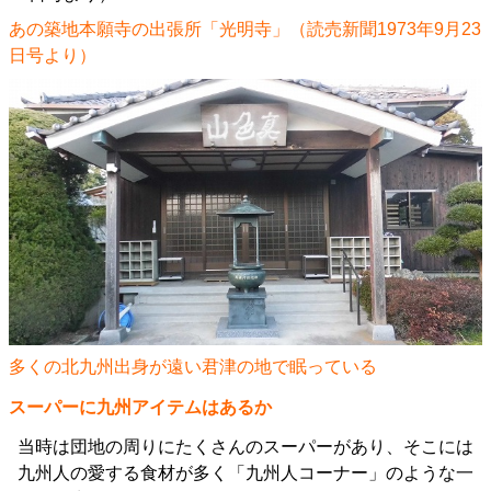
あの築地本願寺の出張所「光明寺」（読売新聞1973年9月23
日号より）
多くの北九州出身が遠い君津の地で眠っている
スーパーに九州アイテムはあるか
当時は団地の周りにたくさんのスーパーがあり、そこには
九州人の愛する食材が多く「九州人コーナー」のような一