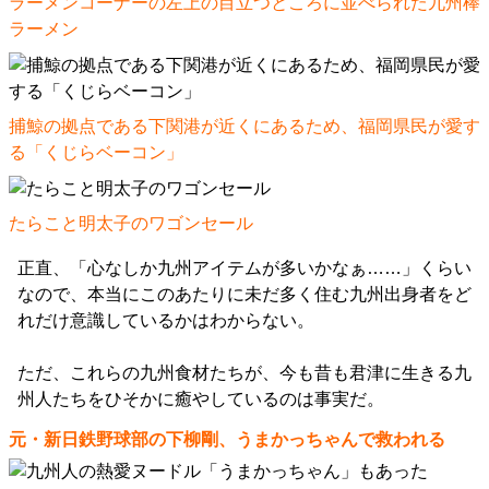
ラーメンコーナーの左上の目立つところに並べられた九州棒
ラーメン
捕鯨の拠点である下関港が近くにあるため、福岡県民が愛す
る「くじらベーコン」
たらこと明太子のワゴンセール
正直、「心なしか九州アイテムが多いかなぁ……」くらい
なので、本当にこのあたりに未だ多く住む九州出身者をど
れだけ意識しているかはわからない。
ただ、これらの九州食材たちが、今も昔も君津に生きる九
州人たちをひそかに癒やしているのは事実だ。
元・新日鉄野球部の下柳剛、うまかっちゃんで救われる