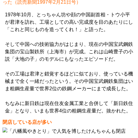
った（読売新聞1997年2月21日号）
1978年10月、とっちゃん坊や顔の中国副首相・トウ小平
が君津を訪れ、工場としての高い完成度を目のあたりにし
「これと同じものを造ってくれ！」と語った。
そして中国への技術協力がはじまり、現在の中国宝武鋼鉄
集団の宝山製鉄所（上海市）が完成。これは山崎豊子の小
説「大地の子」のモデルにもなったエピソードだ。
その工場は君津と錯覚するほどに似ており、使っている機
械まで全く一緒だったという。その中国宝武鋼鉄集団はい
ま粗鋼生産量で世界2位の鉄鋼メーカーにまで成長した。
ちなみに新日鉄は現在住友金属工業と合併して「新日鉄住
金」となり、いまも世界4位の粗鋼生産量だ。抜かれた。
閉店している店が多い