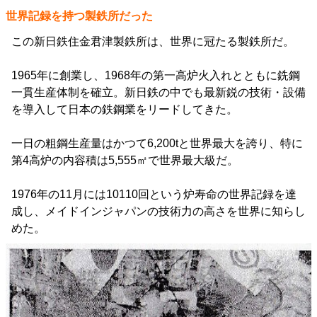
世界記録を持つ製鉄所だった
この新日鉄住金君津製鉄所は、世界に冠たる製鉄所だ。
1965年に創業し、1968年の第一高炉火入れとともに銑鋼
一貫生産体制を確立。新日鉄の中でも最新鋭の技術・設備
を導入して日本の鉄鋼業をリードしてきた。
一日の粗鋼生産量はかつて6,200tと世界最大を誇り、特に
第4高炉の内容積は5,555㎡で世界最大級だ。
1976年の11月には10110回という炉寿命の世界記録を達
成し、メイドインジャパンの技術力の高さを世界に知らし
めた。