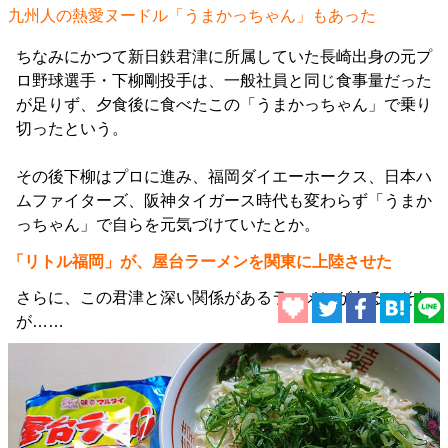
九州人の熱愛ヌードル「うまかっちゃん」もあった
ちなみにかつて新日鉄君津に所属していた長崎出身の元プ
ロ野球選手・下柳剛投手は、一般社員と同じ食事量だった
が足りず、夕食後に食べたこの「うまかっちゃん」で乗り
切ったという。
その後下柳はプロに進み、福岡ダイエーホークス、日本ハ
ムファイターズ、阪神タイガース時代も変わらず「うまか
っちゃん」で自らを元気づけていたとか。
「リトル福岡」が、屋台ラーメンを関東に上陸させた
さらに、この君津と深い関係があるラーメンがある。それ
が……