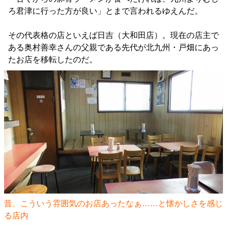
ろ君津に行った方が良い」とまで言われるゆえんだ。
その代表格の店といえば日吉（大和田店）。現在の店主で
ある奥村善幸さんの父親である先代が北九州・戸畑にあっ
たお店を移転したのだ。
昔、こういう雰囲気のお店あったなぁ……と懐かしさを感じ
る店内