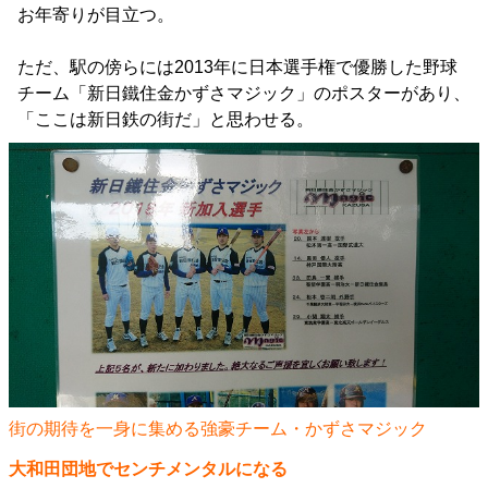
お年寄りが目立つ。
ただ、駅の傍らには2013年に日本選手権で優勝した野球
チーム「新日鐵住金かずさマジック」のポスターがあり、
「ここは新日鉄の街だ」と思わせる。
街の期待を一身に集める強豪チーム・かずさマジック
大和田団地でセンチメンタルになる