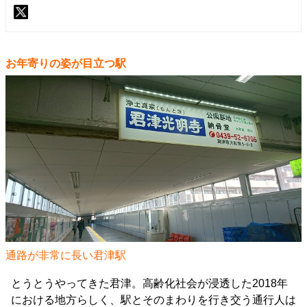
お年寄りの姿が目立つ駅
通路が非常に長い君津駅
とうとうやってきた君津。高齢化社会が浸透した2018年
における地方らしく、駅とそのまわりを行き交う通行人は