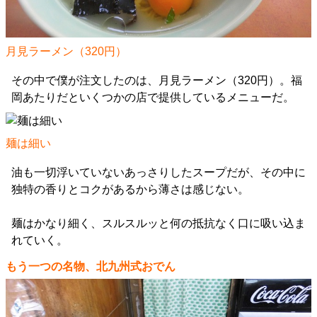
月見ラーメン（320円）
その中で僕が注文したのは、月見ラーメン（320円）。福
岡あたりだといくつかの店で提供しているメニューだ。
麺は細い
油も一切浮いていないあっさりしたスープだが、その中に
独特の香りとコクがあるから薄さは感じない。
麺はかなり細く、スルスルッと何の抵抗なく口に吸い込ま
れていく。
もう一つの名物、北九州式おでん