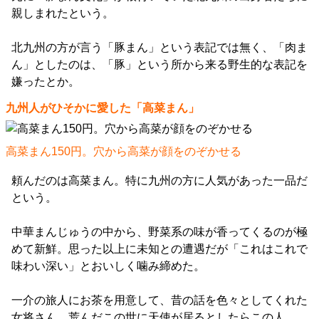
親しまれたという。
北九州の方が言う「豚まん」という表記では無く、「肉ま
ん」としたのは、「豚」という所から来る野生的な表記を
嫌ったとか。
九州人がひそかに愛した「高菜まん」
高菜まん150円。穴から高菜が顔をのぞかせる
頼んだのは高菜まん。特に九州の方に人気があった一品だ
という。
中華まんじゅうの中から、野菜系の味が香ってくるのが極
めて新鮮。思った以上に未知との遭遇だが「これはこれで
味わい深い」とおいしく噛み締めた。
一介の旅人にお茶を用意して、昔の話を色々としてくれた
女将さん。荒んだこの世に天使が居るとしたらこの人……