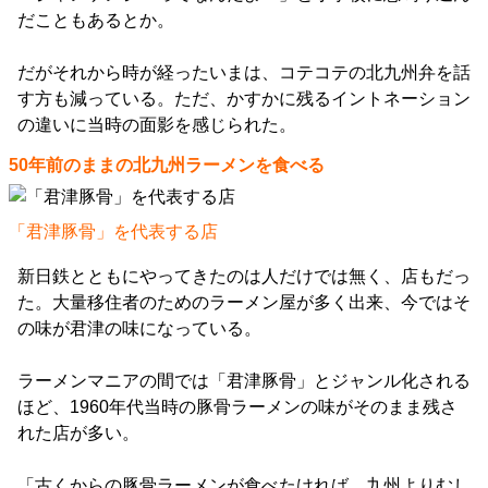
だこともあるとか。
だがそれから時が経ったいまは、コテコテの北九州弁を話
す方も減っている。ただ、かすかに残るイントネーション
の違いに当時の面影を感じられた。
50年前のままの北九州ラーメンを食べる
「君津豚骨」を代表する店
新日鉄とともにやってきたのは人だけでは無く、店もだっ
た。大量移住者のためのラーメン屋が多く出来、今ではそ
の味が君津の味になっている。
ラーメンマニアの間では「君津豚骨」とジャンル化される
ほど、1960年代当時の豚骨ラーメンの味がそのまま残さ
れた店が多い。
「古くからの豚骨ラーメンが食べたければ、九州よりむし