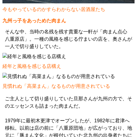
今もやっているのかすらわからない居酒屋たち
九州っ子をあっためた肉まん
そんな中、当時の名残を残す貴重な一軒が「肉まん点心
八重原店」。一種の風格を感じる佇まいの店を、奥さんが
一人で切り盛りしていた。
経年と風格を感じる店構え
見慣れぬ「高菜まん」なるものが用意されている
ご主人として切り盛りしていた旦那さんが九州の方で、そ
のエッセンスも詰まった肉まんだ。
1979年に最初木更津でオープンしたが、1982年に君津へ
移転。以前は店の前に「八重原団地」が広がっており、地
元に「豚まん文化」が根付いていた北九州の出身者たちに