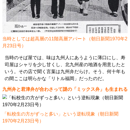
当時としては超高層の11階高層アパート（朝日新聞1970年2
月23日号）
当時のそば屋では、味は九州人にあうように薄口にし、寿
司屋はシャリを少し甘くし、北九州産の地酒を用意したと
いう。その店で聞く言葉は九州弁だらけ。そう、何十年も
の間ここは明らかな「リトル福岡」だったのだ。
九州弁と君津弁が合わさって謎の「ミックス弁」も生まれる
「転校生の方がずっと多い」という逆転現象（朝日新聞
1970年2月23日号）