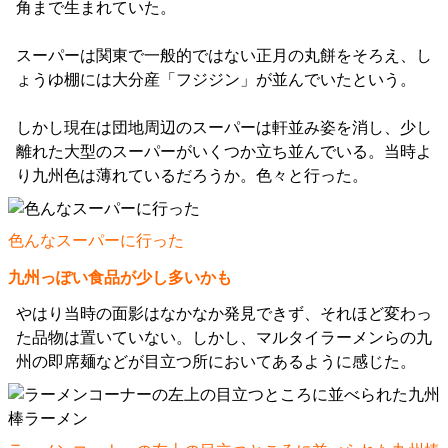
角まで生まれていた。
スーパーは関東で一般的ではない正月の丸餅をそろえ、し
ょうゆ棚には大分産「フジジン」が並んでいたという。
しかし現在は団地周辺のスーパーは軒並み姿を消し、少し
離れた大型のスーパーがいくつか立ち並んでいる。当時よ
り九州色は薄れているだろうか。色々と行った。
色んなスーパーに行った
九州っぽい食品が少し多いかも
やはり当時の面影はなかなか発見できず、それほど変わっ
た品物は置いていない。しかし、マルタイラーメンらの九
州の即席麺などが目立つ所においてあるように感じた。