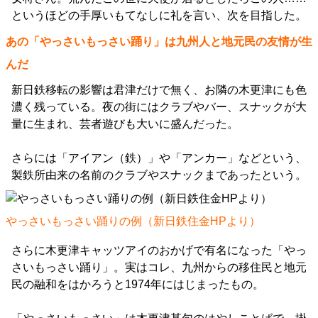
というほどの手厚いもてなしに礼を言い、次を目指した。
あの「やっさいもっさい踊り」は九州人と地元民の友情が生
んだ
新日鉄移転の影響は君津だけで無く、お隣の木更津にも色
濃く残っている。夜の街にはクラブやバー、スナックが大
量に生まれ、芸者遊びも大いに盛んだった。
さらには「アイアン（鉄）」や「アンカー」などという、
製鉄所由来の名前のクラブやスナックまであったという。
やっさいもっさい踊りの例（
新日鉄住金HP
より）
さらに木更津キャッツアイのおかげで有名になった「やっ
さいもっさい踊り」。実はコレ、九州からの移住民と地元
民の融和をはかろうと1974年にはじまったもの。