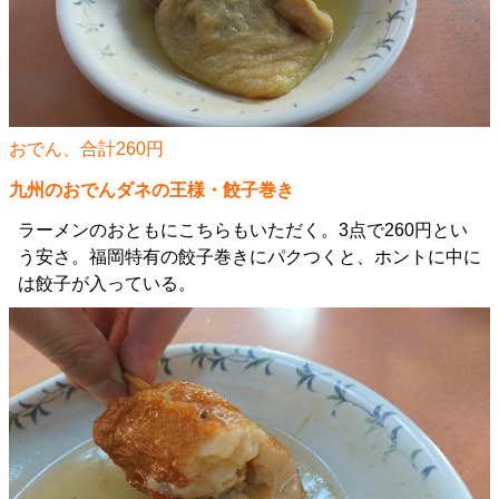
おでん、合計260円
九州のおでんダネの王様・餃子巻き
ラーメンのおともにこちらもいただく。3点で260円とい
う安さ。福岡特有の餃子巻きにパクつくと、ホントに中に
は餃子が入っている。