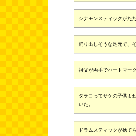
シナモンスティックがた
踊り出しそうな足元で、
祖父が両手でハートマー
タラコってサケの子供よ
いた。
ドラムスティックが捨て