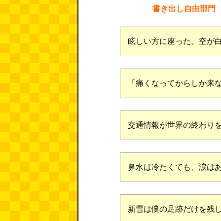
書き出し自由部門
眩しい方に座った。空が
「痛くなってからしか来
交通情報が世界の終わり
鼻水は冷たくても、涙は
新雪は僕の足跡だけを残