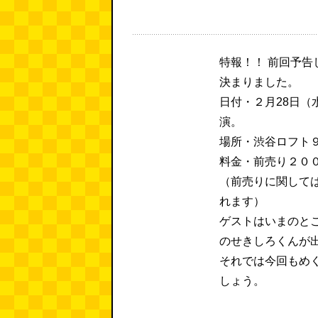
特報！！ 前回予
決まりました。
日付・２月28日（水
演。
場所・渋谷ロフト
料金・前売り２０
（前売りに関して
れます）
ゲストはいまのと
のせきしろくんが
それでは今回もめ
しょう。