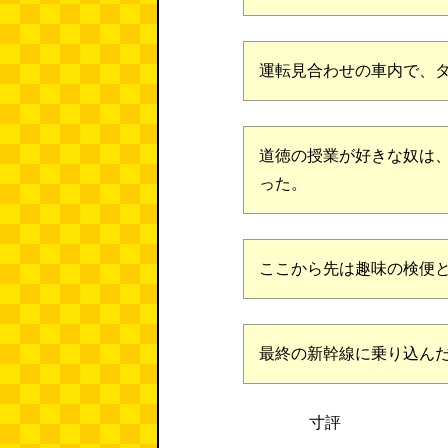
運転見合わせの車内で、
道徳の授業が好きな奴は
った。
ここから先は趣味の検便
最終の新幹線に乗り込ん
寸評