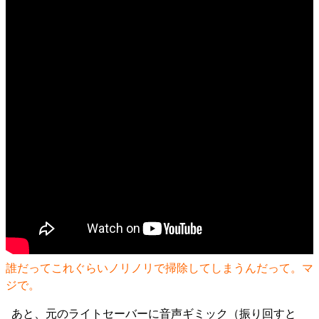
誰だってこれぐらいノリノリで掃除してしまうんだって。マ
ジで。
あと、元のライトセーバーに音声ギミック（振り回すと