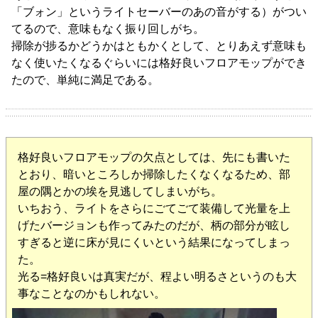
「ブォン」というライトセーバーのあの音がする）がつい
てるので、意味もなく振り回しがち。
掃除が捗るかどうかはともかくとして、とりあえず意味も
なく使いたくなるぐらいには格好良いフロアモップができ
たので、単純に満足である。
格好良いフロアモップの欠点としては、先にも書いた
とおり、暗いところしか掃除したくなくなるため、部
屋の隅とかの埃を見逃してしまいがち。
いちおう、ライトをさらにごてごて装備して光量を上
げたバージョンも作ってみたのだが、柄の部分が眩し
すぎると逆に床が見にくいという結果になってしまっ
た。
光る=格好良いは真実だが、程よい明るさというのも大
事なことなのかもしれない。