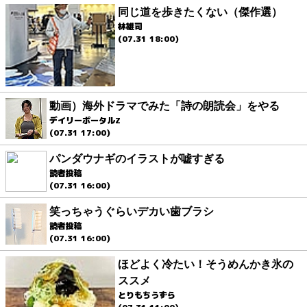
同じ道を歩きたくない（傑作選）
林雄司
(07.31 18:00)
動画）海外ドラマでみた「詩の朗読会」をやる
デイリーポータルZ
(07.31 17:00)
パンダウナギのイラストが嘘すぎる
読者投稿
(07.31 16:00)
笑っちゃうぐらいデカい歯ブラシ
読者投稿
(07.31 16:00)
ほどよく冷たい！そうめんかき氷の
ススメ
とりもちうずら