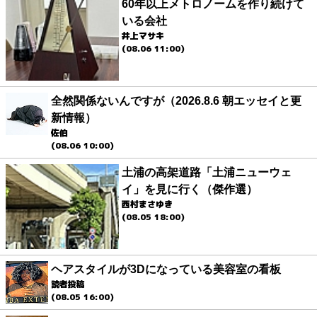
60年以上メトロノームを作り続けて
いる会社
井上マサキ
(08.06 11:00)
全然関係ないんですが（2026.8.6 朝エッセイと更
新情報）
佐伯
(08.06 10:00)
土浦の高架道路「土浦ニューウェ
イ」を見に行く（傑作選）
西村まさゆき
(08.05 18:00)
ヘアスタイルが3Dになっている美容室の看板
読者投稿
(08.05 16:00)