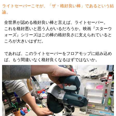
ライトセーバーこそが、「ザ・格好良い棒」であるという結
論。
全世界が認める格好良い棒と言えば、ライトセーバー。
これを格好悪いと思う人がいるだろうか。映画『スターウ
ォーズ』シリーズはこの棒の格好良さに支えられていると
ころが大きいはずだ。
であれば、このライトセーバーをフロアモップに組み込め
ば、もう間違いなく格好良くなるはずではないか。