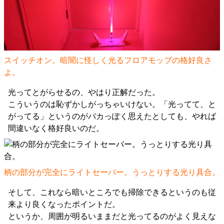
スイッチオン。暗闇に怪しく光るフロアモップの格好良さ
よ。
光ってとがらせるの、やはり正解だった。
こういうのは恥ずかしがっちゃいけない。「光ってて、と
がってる」というのがバカっぽく思えたとしても、やれば
間違いなく格好良いのだ。
柄の部分が完全にライトセーバー。うっとりする光り具合。
そして、これなら暗いところでも掃除できるというのも従
来より良くなったポイントだ。
というか、周囲が明るいままだと光ってるのがよく見えな