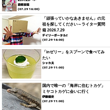
読者投稿
(07.29 16:00)
「頑張っていかなあきません」の元
祖を探してください～ライター質問
箱 2026.7.29
デイリーポータルZ
(07.29 16:00)
「inゼリー」をスプーンで食べてみ
たい
シャカ夫
(07.29 11:00)
国内で唯一の「海岸に住むトカゲ」
ミヤコトカゲに会いに行く
伊藤健史
(07.29 11:00)