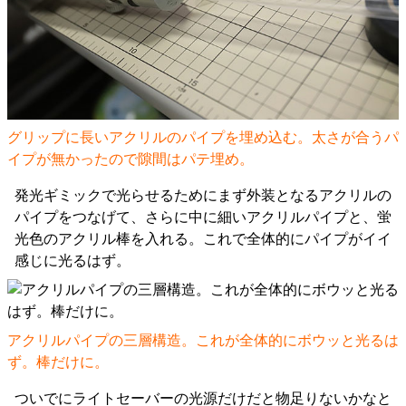
グリップに長いアクリルのパイプを埋め込む。太さが合うパ
イプが無かったので隙間はパテ埋め。
発光ギミックで光らせるためにまず外装となるアクリルの
パイプをつなげて、さらに中に細いアクリルパイプと、蛍
光色のアクリル棒を入れる。これで全体的にパイプがイイ
感じに光るはず。
アクリルパイプの三層構造。これが全体的にボウッと光るは
ず。棒だけに。
ついでにライトセーバーの光源だけだと物足りないかなと