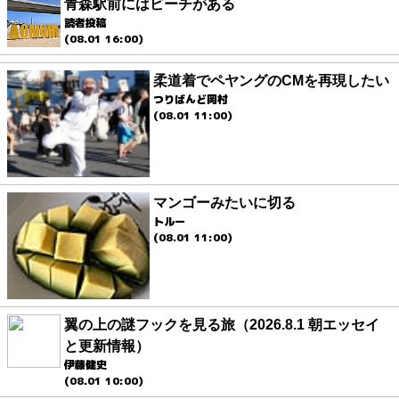
青森駅前にはビーチがある
読者投稿
(08.01 16:00)
柔道着でペヤングのCMを再現したい
つりばんど岡村
(08.01 11:00)
マンゴーみたいに切る
トルー
(08.01 11:00)
翼の上の謎フックを見る旅（2026.8.1 朝エッセイ
と更新情報）
伊藤健史
(08.01 10:00)