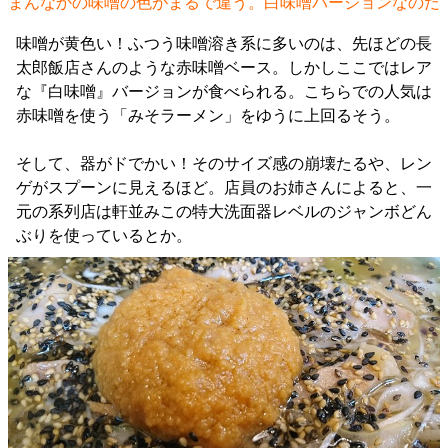
まんなかの味噌の色がまるで違う。白味噌バージョンなのだ
味噌が黄色い！ふつう味噌溶き系に多いのは、先ほどの長
太郎飯店さんのような赤味噌ベース。しかしここではレア
な『白味噌』バージョンが食べられる。こちらでの人気は
赤味噌を使う「みそラーメン」をゆうに上回るそう。
そして、器がドでかい！そのサイズ感の崩壊たるや、レン
ゲがスプーンに見えるほど。店員のお姉さんによると、一
元の系列店は軒並みこの特大洗面器レベルのジャンボどん
ぶりを使っているとか。