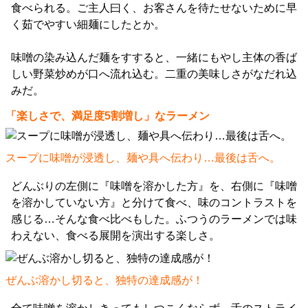
食べられる。ご主人曰く、お客さんを待たせないために早
く茹でやすい細麺にしたとか。
味噌の染み込んだ麺をすすると、一緒にもやし主体の香ば
しい野菜炒めが口へ流れ込む。二重の美味しさがなだれ込
みだ。
「楽しさで、満足度5割増し」なラーメン
スープに味噌が浸透し、麺や具へ伝わり…最後は舌へ。
どんぶりの左側に『味噌を溶かした方』を、右側に『味噌
を溶かしていない方』と分けて食べ、味のコントラストを
感じる…そんな食べ比べもした。ふつうのラーメンでは味
わえない、食べる展開を演出する楽しさ。
ぜんぶ溶かし切ると、独特の達成感が！