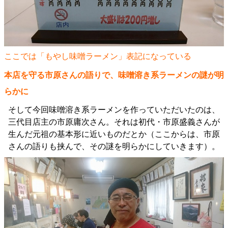
ここでは「もやし味噌ラーメン」表記になっている
本店を守る市原さんの語りで、味噌溶き系ラーメンの謎が明
らかに
そして今回味噌溶き系ラーメンを作っていただいたのは、
三代目店主の市原庸次さん。それは初代・市原盛義さんが
生んだ元祖の基本形に近いものだとか（ここからは、市原
さんの語りも挟んで、その謎を明らかにしていきます）。