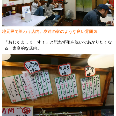
地元民で賑わう店内。友達の家のような良い雰囲気
「おじゃましまーす！」と思わず靴を脱いであがりたくな
る、家庭的な店内。