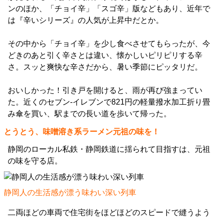
ンのほか、「チョイ辛」「スゴ辛」版などもあり、近年で
は『辛いシリーズ』の人気が上昇中だとか。
その中から「チョイ辛」を少し食べさせてもらったが、今
どきのあと引く辛さとは違い、懐かしいピリピリする辛
さ。スッと爽快な辛さだから、暑い季節にピッタリだ。
おいしかった！引き戸を開けると、雨が再び強まってい
た。近くのセブン-イレブンで821円の軽量撥水加工折り畳
み傘を買い、駅までの長い道を歩いて帰った。
とうとう、味噌溶き系ラーメン元祖の味を！
静岡のローカル私鉄・静岡鉄道に揺られて目指すは、元祖
の味を守る店。
静岡人の生活感が漂う味わい深い列車
二両ほどの車両で住宅街をほどほどのスピードで縫うよう