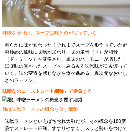
味噌を溶けば、スープに味と色が宿っていく
明らかに味が変わった！それまでスープを形作っていた野
菜炒めの風味に味噌が加わり、味の単音（ド）が和音
（ド・ミ・ソ）へ変奏され、風味のハーモニーが増した。
ほぼ味の無かったスープへ、みるみる味噌味が染み渡って
いく。味の変遷を感じながら食べ進める、異次元なおいし
さのラーメン。
味噌なのに「ストレート細麺」で勝負する
麺は味噌ラーメンの概念を覆す細麺
味噌ラーメンといえばちぢれ太麺だが、その概念を180度
覆すストレート細麺。すすりやすく、スッと勢いをつけて