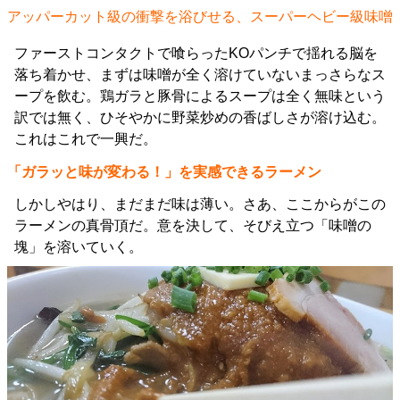
アッパーカット級の衝撃を浴びせる、スーパーヘビー級味噌
ファーストコンタクトで喰らったKOパンチで揺れる脳を
落ち着かせ、まずは味噌が全く溶けていないまっさらなス
ープを飲む。鶏ガラと豚骨によるスープは全く無味という
訳では無く、ひそやかに野菜炒めの香ばしさが溶け込む。
これはこれで一興だ。
「ガラッと味が変わる！」を実感できるラーメン
しかしやはり、まだまだ味は薄い。さあ、ここからがこの
ラーメンの真骨頂だ。意を決して、そびえ立つ「味噌の
塊」を溶いていく。