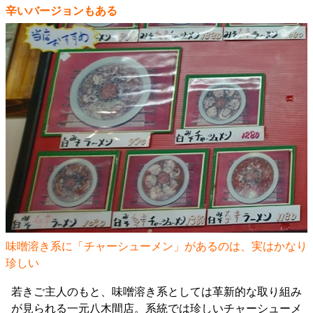
辛いバージョンもある
味噌溶き系に「チャーシューメン」があるのは、実はかなり
珍しい
若きご主人のもと、味噌溶き系としては革新的な取り組み
が見られる一元八木間店。系統では珍しいチャーシューメ