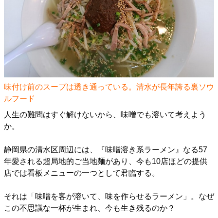
味付け前のスープは透き通っている。清水が長年誇る裏ソウ
ルフード
人生の難問はすぐ解けないから、味噌でも溶いて考えよう
か。
静岡県の清水区周辺には、『味噌溶き系ラーメン』なる57
年愛される超局地的ご当地麺があり、今も10店ほどの提供
店では看板メニューの一つとして君臨する。
それは「味噌を客が溶いて、味を作らせるラーメン」。なぜ
この不思議な一杯が生まれ、今も生き残るのか？