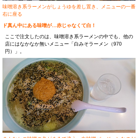
味噌溶き系ラーメンがしょうゆを差し置き、メニューの一番
右に座る
ド真ん中にある味噌が…赤じゃなくて白！
ここで注文したのは、味噌溶き系ラーメンの中でも、他の
店にはなかなか無いメニュー「白みそラーメン（970
円）」。