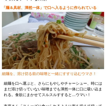
「麺＆具材、渾然一体」で口へ入るように作られている
細麺を、溶け切る前の味噌と一緒にすすり込むウマさ！
細麺を口へ運ぶと、さらにもやしやチャーシュー、時には
まだ溶け切っていない味噌までも渾然一体に口に吸い込ま
れる。食欲にまかせてスルスルすすると…ウマい！