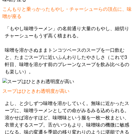
こんもりと乗っかったもやし・チャーシューらの頂点に、味
噌が座る
「もやし味噌ラーメン」の名前通り大量のもやし、細切り
チャーシューもうず高く積まれる。
味噌を溶かさぬままトンコツベースのスープを一口飲む
と、たまごスープに近いふんわりしたやさしさ（これで3
軒目、味噌を溶かす前のプレーンなスープを飲み比べるの
も楽しい）。
スープはひときわ透明度が高い
よし、と少しずつ味噌を溶かしていく。無味に近かったス
ープに、味噌ラーメンとしての命がみるみる込められる。
溶かせば溶かすほど、味噌味という服を一枚一枚まとい、
衣替えするスープ。舌がいつもより、味噌味の機微に敏感
になる。味の変遷を季節の移り変わりのように堪能できる