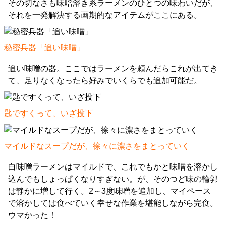
その切なさも味噌溶き系ラーメンのひとつの味わいだが、
それを一発解決する画期的なアイテムがここにある。
秘密兵器「追い味噌」
追い味噌の器。ここではラーメンを頼んだらこれが出てき
て、足りなくなったら好みでいくらでも追加可能だ。
匙ですくって、いざ投下
マイルドなスープだが、徐々に濃さをまとっていく
白味噌ラーメンはマイルドで、これでもかと味噌を溶かし
込んでもしょっぱくなりすぎない。が、そのつど味の輪郭
は静かに増して行く。2～3度味噌を追加し、マイペース
で溶かしては食べていく幸せな作業を堪能しながら完食。
ウマかった！