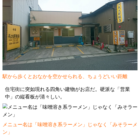
駅から歩くとおなかを空かせられる、ちょうどいい距離
住宅街に突如現れる四角い建物がお店だ。硬派な「営業
中」の縦看板が清々しい。
メニュー名は「味噌溶き系ラーメン」じゃなく「みそラーメ
ン」