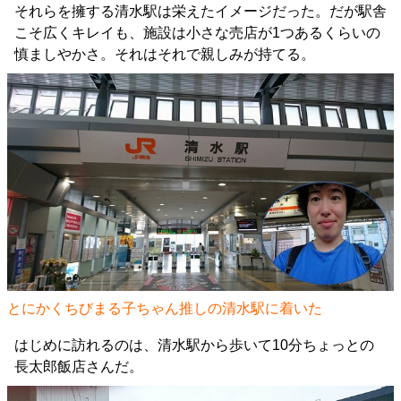
それらを擁する清水駅は栄えたイメージだった。だが駅舎
こそ広くキレイも、施設は小さな売店が1つあるくらいの
慎ましやかさ。それはそれで親しみが持てる。
とにかくちびまる子ちゃん推しの清水駅に着いた
はじめに訪れるのは、清水駅から歩いて10分ちょっとの
長太郎飯店さんだ。