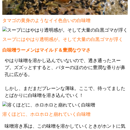
タマゴの黄身のようなイイ色合いの白味噌
スープにはやはり透明感が。そして大量の白黒ゴマが浮く
白味噌ラーメンはマイルド＆豊潤なウマさ
やはり味噌を溶かし込んでいないので、透き通ったスー
プ。ズズッとすすると、バターのほのかに豊潤な香りが鼻
孔に広がる。
しかし、まだまだプレーンな薄味。ここで、待ってました
とばかりに白味噌を溶き込んでいく！
溶くほどに、ホロホロと崩れていく白味噌
味噌溶き系は、この味噌を溶かしていくときがホントに気