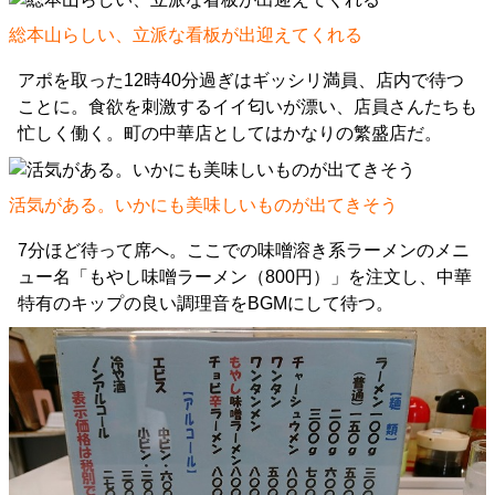
総本山らしい、立派な看板が出迎えてくれる
アポを取った12時40分過ぎはギッシリ満員、店内で待つ
ことに。食欲を刺激するイイ匂いが漂い、店員さんたちも
忙しく働く。町の中華店としてはかなりの繁盛店だ。
活気がある。いかにも美味しいものが出てきそう
7分ほど待って席へ。ここでの味噌溶き系ラーメンのメニ
ュー名「もやし味噌ラーメン（800円）」を注文し、中華
特有のキップの良い調理音をBGMにして待つ。