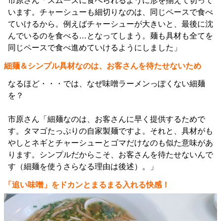
市原さん「スムーズに食べられるように形を揃えて切って
います。チャーシューも細切りなのは、同じペースで食べ
ていけるから。例えばチャーシューが大きいと、最後に沈
んでいるのを食べる…となってしまう。麺も具材も全てを
同じペースで食べ進めていけるようにしました」
細麺＆シンプル具材なのは、お客さんを待たせないため
なるほど・・・では、なぜ味噌ラーメンっぽくない細麺
を？
市原さん「細麺なのは、お客さんに早く提供するためで
す。タマゴたっぷりの自家製麺ですよ。それと、具材がも
やしとネギとチャーシューとゴマだけなのも似た意味があ
ります。シンプルだからこそ、お客さんを待たせないんで
す（細麺を使うさらなる理由は後述）。」
「追い味噌」をドカンとまるまる入れる快感！