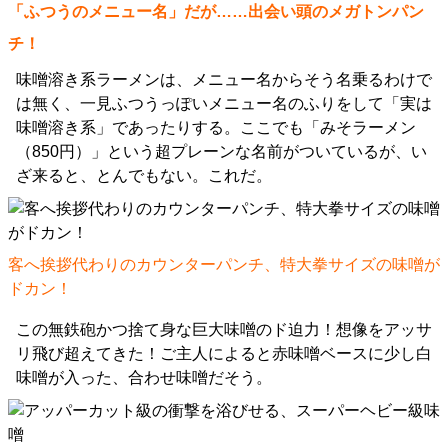
「ふつうのメニュー名」だが……出会い頭のメガトンパン
チ！
味噌溶き系ラーメンは、メニュー名からそう名乗るわけで
は無く、一見ふつうっぽいメニュー名のふりをして「実は
味噌溶き系」であったりする。ここでも「みそラーメン
（850円）」という超プレーンな名前がついているが、い
ざ来ると、とんでもない。これだ。
客へ挨拶代わりのカウンターパンチ、特大拳サイズの味噌が
ドカン！
この無鉄砲かつ捨て身な巨大味噌のド迫力！想像をアッサ
リ飛び超えてきた！ご主人によると赤味噌ベースに少し白
味噌が入った、合わせ味噌だそう。