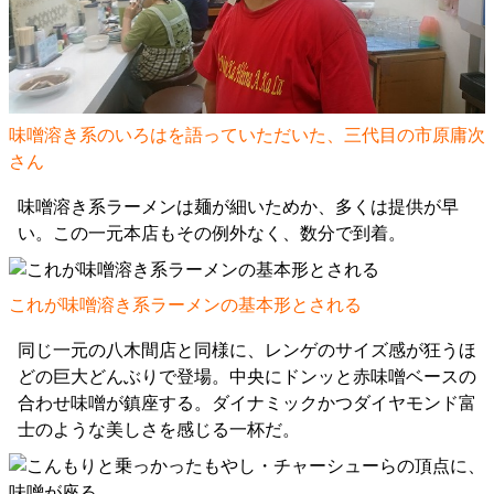
味噌溶き系のいろはを語っていただいた、三代目の市原庸次
さん
味噌溶き系ラーメンは麺が細いためか、多くは提供が早
い。この一元本店もその例外なく、数分で到着。
これが味噌溶き系ラーメンの基本形とされる
同じ一元の八木間店と同様に、レンゲのサイズ感が狂うほ
どの巨大どんぶりで登場。中央にドンッと赤味噌ベースの
合わせ味噌が鎮座する。ダイナミックかつダイヤモンド富
士のような美しさを感じる一杯だ。