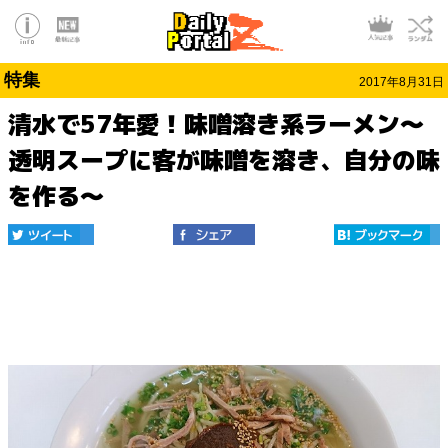
特集
2017年8月31日
清水で57年愛！味噌溶き系ラーメン～
透明スープに客が味噌を溶き、自分の味
を作る～