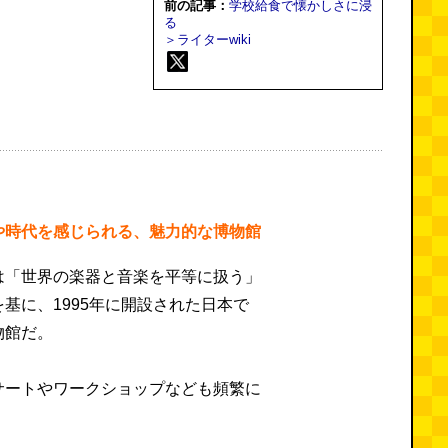
前の記事：
学校給食で懐かしさに浸
る
＞ライターwiki
や時代を感じられる、魅力的な博物館
は「世界の楽器と音楽を平等に扱う」
基に、1995年に開設された日本で
物館だ。
サートやワークショップなども頻繁に