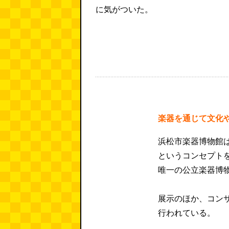
に気がついた。
楽器を通じて文化
浜松市楽器博物館
というコンセプトを
唯一の公立楽器博
展示のほか、コン
行われている。