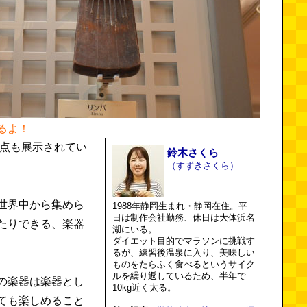
るよ！
0点も展示されてい
鈴木さくら
（すずきさくら）
世界中から集めら
1988年静岡生まれ・静岡在住。平
日は制作会社勤務、休日は大体浜名
たりできる、楽器
湖にいる。
ダイエット目的でマラソンに挑戦す
るが、練習後温泉に入り、美味しい
ものをたらふく食べるというサイク
ルを繰り返しているため、半年で
の楽器は楽器とし
10kg近く太る。
ても楽しめること