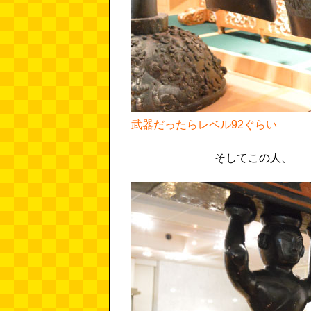
武器だったらレベル92ぐらい
そしてこの人、