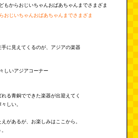
らおじいちゃんおばあちゃんまでさまざま
左手に見えてくるのが、アジアの楽器
ばれる青銅でできた楽器が出迎えてく
華々しい。
たえがあるが、お楽しみはここから。
う。