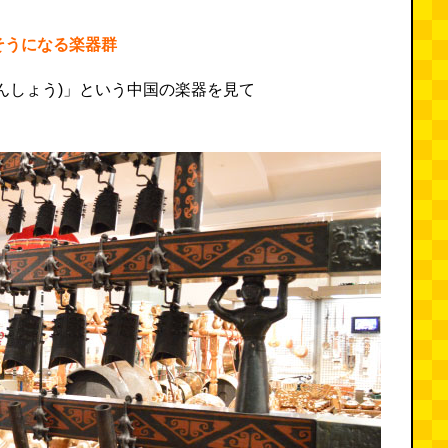
そうになる楽器群
んしょう)」という中国の楽器を見て