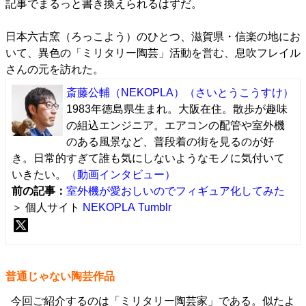
記事でまるっと書き換えられるはずだ。
日本六古窯（ろっこよう）のひとつ、滋賀県・信楽の地にお
いて、異色の「ミリタリー陶芸」活動を営む、息吹フレイル
さんの元を訪れた。
斎藤公輔（NEKOPLA）
（さいとうこうすけ）
1983年徳島県生まれ。大阪在住。散歩が趣味
の組込エンジニア。エアコンの配管や室外機
のある風景など、普段着の街を見るのが好
き。日常的すぎて誰も気にしないようなモノに気付いて
いきたい。
（動画インタビュー）
前の記事：
室外機が愛おしいのでフィギュア化してみた
＞ 個人サイト
NEKOPLA
Tumblr
普通じゃない陶芸作品
今回ご紹介するのは「ミリタリー陶芸家」である。似たよ