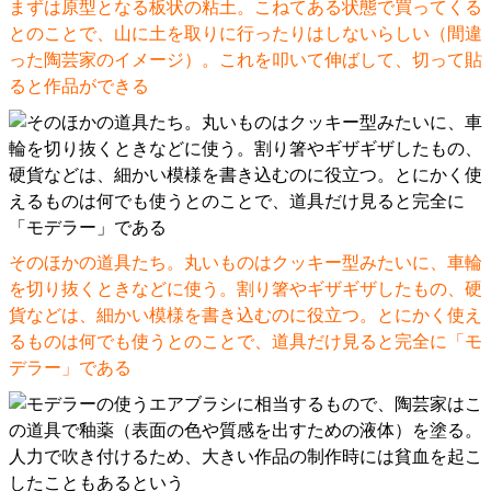
まずは原型となる板状の粘土。こねてある状態で買ってくる
とのことで、山に土を取りに行ったりはしないらしい（間違
った陶芸家のイメージ）。これを叩いて伸ばして、切って貼
ると作品ができる
そのほかの道具たち。丸いものはクッキー型みたいに、車輪
を切り抜くときなどに使う。割り箸やギザギザしたもの、硬
貨などは、細かい模様を書き込むのに役立つ。とにかく使え
るものは何でも使うとのことで、道具だけ見ると完全に「モ
デラー」である