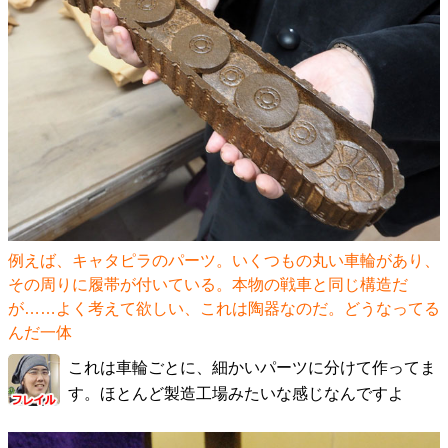
例えば、キャタピラのパーツ。いくつもの丸い車輪があり、
その周りに履帯が付いている。本物の戦車と同じ構造だ
が……よく考えて欲しい、これは陶器なのだ。どうなってる
んだ一体
これは車輪ごとに、細かいパーツに分けて作ってま
す。ほとんど製造工場みたいな感じなんですよ