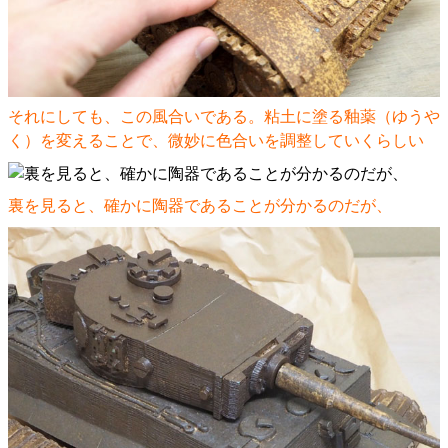
それにしても、この風合いである。粘土に塗る釉薬（ゆうや
く）を変えることで、微妙に色合いを調整していくらしい
裏を見ると、確かに陶器であることが分かるのだが、