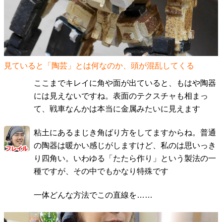
見ていると「陶芸」とは何なのか、頭が混乱してくる
ここまでキレイに角や面が出ていると、もはや陶器
には見えないですね。表面のテクスチャも相まっ
て、戦車なんかは本当に金属みたいに見えます
粘土にあるまじき角ばり方をしてますからね。普通
の陶器は暖かい感じがしますけど、私のは思いっき
り四角い。いわゆる「たたら作り」という製法の一
種ですが、その中でもかなり特殊です
一体どんな方法でこの直線を……