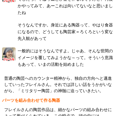
かやってみて、あーこれは向いてないなと思いまし
たね
そうなんですか。身近にある陶器って、やはり食器
になるので、どうしても陶芸家＝ろくろという変な
先入観があって
一般的にはそうなんですよ。じゃあ、そんな世間の
イメージを覆してみようかな～って。そういう意識
もあって、いまの活動を始めました
普通の陶芸へのカウンター精神から、独自の方向へと邁進
していったフレイルさん。それでは詳しい話をうかがいな
がら、「ミリタリー陶芸」の神髄に迫っていきたい。
パーツを組み合わせて作る陶器
フレイルさんの陶芸作品は、細かなパーツの組み合わせに
よって形づくられている。この時点で、頭の中には