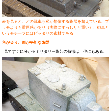
表を見ると、どの戦車も私が想像する陶器を超えている。プ
ラモよりも重厚感があり（実際にずっしりと重い）、戦車と
いうモチーフにはピッタリの素材である
角が尖り、面が平坦な陶器
見てすぐに分かるミリタリー陶芸の特徴は、他にもある。