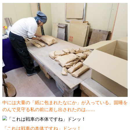
中には大量の「紙に包まれたなにか」が入っている。固唾を
のんで見守る私の前に差し出されたのは……
「これは戦車の本体ですね」ドンッ！