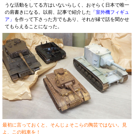
うな活動をしてる方はいないらしく、おそらく日本で唯一
の肩書きになる。以前、記事で紹介した
「室外機フィギュ
ア」
を作って下さった方でもあり、それが縁で話を聞かせ
てもらえることになった。
最初に言っておくと、そんじょそこらの陶芸ではない。見
よ、この戦車を！