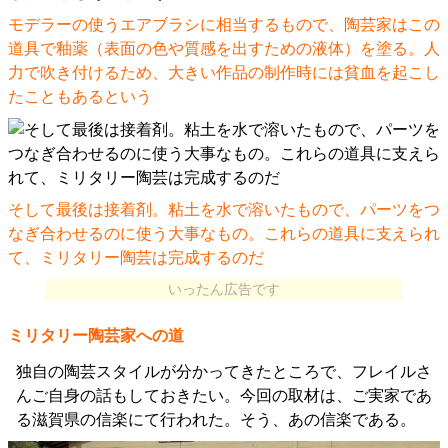
モデラーの使うエアブラシに相当するもので、陶芸家はこの
道具で釉薬（表面の色や質感を出すための液体）を塗る。人
力で吹き付けるため、大きい作品の制作時には貧血を起こし
たこともあるという
そして最後は接着剤。粘土を水で溶いたもので、パーツをつ
なぎ合わせるのに使う大事なもの。これらの道具に支えられ
て、ミリタリー陶芸は完成するのだ
いったん広告です
ミリタリー陶芸家への道
独自の陶芸スタイルが分かってきたところで、フレイルさ
んご自身の話もしておきたい。今回の取材は、ご実家であ
る滋賀県の信楽にて行われた。そう、あの信楽である。