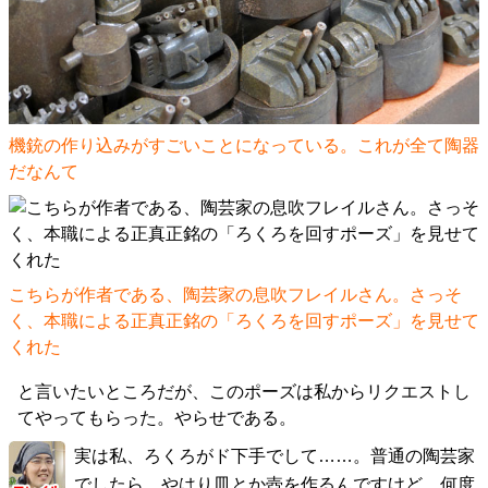
機銃の作り込みがすごいことになっている。これが全て陶器
だなんて
こちらが作者である、陶芸家の息吹フレイルさん。さっそ
く、本職による正真正銘の「ろくろを回すポーズ」を見せて
くれた
と言いたいところだが、このポーズは私からリクエストし
てやってもらった。やらせである。
実は私、ろくろがド下手でして……。普通の陶芸家
でしたら、やはり皿とか壺を作るんですけど、何度