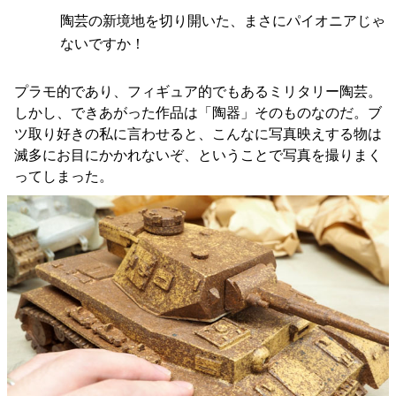
陶芸の新境地を切り開いた、まさにパイオニアじゃ
ないですか！
プラモ的であり、フィギュア的でもあるミリタリー陶芸。
しかし、できあがった作品は「陶器」そのものなのだ。ブ
ツ取り好きの私に言わせると、こんなに写真映えする物は
滅多にお目にかかれないぞ、ということで写真を撮りまく
ってしまった。