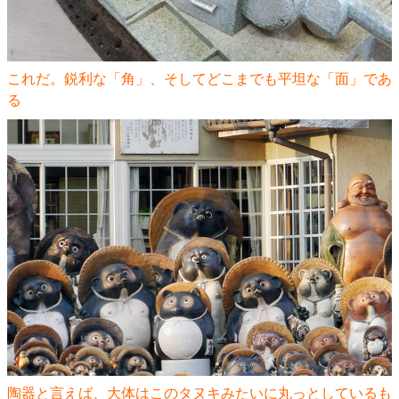
これだ。鋭利な「角」、そしてどこまでも平坦な「面」であ
る
陶器と言えば、大体はこのタヌキみたいに丸っとしているも