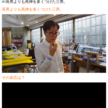
長男よりも死神を多くつけた三男。
その反応は？