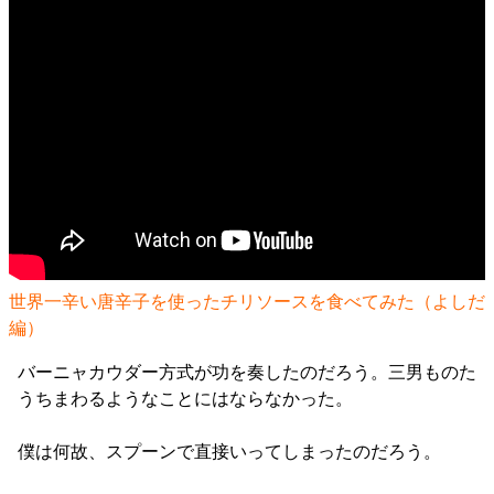
世界一辛い唐辛子を使ったチリソースを食べてみた（よしだ
編）
バーニャカウダー方式が功を奏したのだろう。三男ものた
うちまわるようなことにはならなかった。
僕は何故、スプーンで直接いってしまったのだろう。