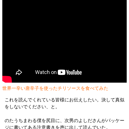
世界一辛い唐辛子を使ったチリソースを食べてみた
これを読んでくれている皆様にお伝えしたい。決して真似
をしないでください、と。
のたうちまわる僕を尻目に、次男のよしださんがパッケー
ジに書いてある注意書きを声に出して読んでいた。