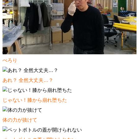
ぺろり
あれ？ 全然大丈夫…？
じゃない！膝から崩れ堕ちた
体の力が抜けて