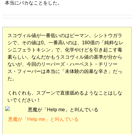
本当にバカなことをした。
スコヴィル値が一番低いのはピーマン、シシトウガラ
シで、その値は0。一番高いのは、160億の「純粋なレ
シニフェラトキシン」で、化学やけどを引き起こす毒
素らしい。なんだかもうスコヴィル値の基準が分から
ないが、今回のリーパーズ・ハーベスト・チリソー
ス・フィーバーは本当に「未体験の凶暴な辛さ」だっ
た。
くれぐれも、スプーンで直接舐めるようなことはしな
いでください！
悪魔が「Help me」と叫んでいる