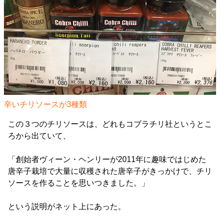
辛いチリソースが3種類
この３つのチリソースは、どれもコブラチリ社というとこ
ろから出ていて、
「創始者ヴィーン・ヘンリーが2011年に趣味ではじめた
唐辛子栽培で大量に収穫された唐辛子がきっかけで、チリ
ソースを作ることを思いつきました。」
という説明がネット上にあった。