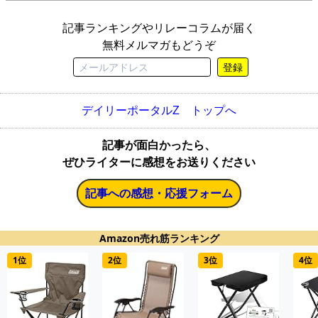
記事ランキングやリレーコラムが届く
無料メルマガもどうぞ
登録
デイリーポータルZ トップへ
記事が面白かったら、
ぜひライターに感想をお送りください
記事への感想・応援フォーム
Amazon売れ筋ランキング
1位
2位
3位
4位