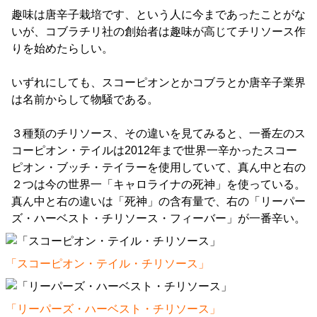
趣味は唐辛子栽培です、という人に今まであったことがな
いが、コブラチリ社の創始者は趣味が高じてチリソース作
りを始めたらしい。
いずれにしても、スコーピオンとかコブラとか唐辛子業界
は名前からして物騒である。
３種類のチリソース、その違いを見てみると、一番左のス
コーピオン・テイルは2012年まで世界一辛かったスコー
ピオン・ブッチ・テイラーを使用していて、真ん中と右の
２つは今の世界一「キャロライナの死神」を使っている。
真ん中と右の違いは「死神」の含有量で、右の「リーパー
ズ・ハーベスト・チリソース・フィーバー」が一番辛い。
「スコーピオン・テイル・チリソース」
「リーパーズ・ハーベスト・チリソース」