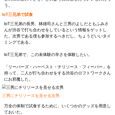
う。
IoT三兄弟で試食
IoT三兄弟の長男、林雄司さんと三男のよしだともふみさ
んが渋谷で打ち合わせをしているという情報をゲットし
た。次男である僕も参加するべきだし、ちょうどいいタイ
ミングである。
IoT三兄弟で、この未体験の辛さを体験したい。
「リーパーズ・ハーベスト・チリソース・フィーバー」を
持って、二人が打ち合わせをする渋谷のロフトワークさん
にお邪魔した。
三男にチリソースを見せる次男
万全の体制で試食するために、いくつかのグッズを用意し
ておいた。