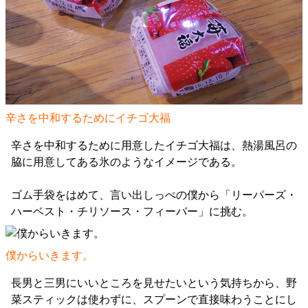
辛さを中和するためにイチゴ大福
辛さを中和するために用意したイチゴ大福は、熱湯風呂の
脇に用意してある氷のようなイメージである。
ゴム手袋をはめて、言い出しっぺの僕から「リーパーズ・
ハーベスト・チリソース・フィーバー」に挑む。
僕からいきます。
長男と三男にいいところを見せたいという気持ちから、野
菜スティックは使わずに、スプーンで直接味わうことにし