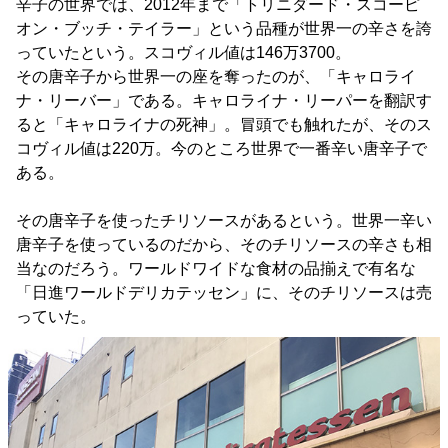
辛子の世界では、2012年まで「トリニダード・スコーピ
オン・ブッチ・テイラー」という品種が世界一の辛さを誇
っていたという。スコヴィル値は146万3700。
その唐辛子から世界一の座を奪ったのが、「キャロライ
ナ・リーバー」である。キャロライナ・リーパーを翻訳す
ると「キャロライナの死神」。冒頭でも触れたが、そのス
コヴィル値は220万。今のところ世界で一番辛い唐辛子で
ある。
その唐辛子を使ったチリソースがあるという。世界一辛い
唐辛子を使っているのだから、そのチリソースの辛さも相
当なのだろう。ワールドワイドな食材の品揃えで有名な
「日進ワールドデリカテッセン」に、そのチリソースは売
っていた。