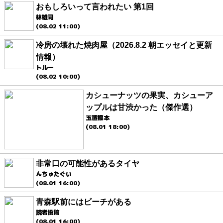
おもしろいって言われたい 第1回
林雄司
(08.02 11:00)
冷房の壊れた焼肉屋（2026.8.2 朝エッセイと更新
情報）
トルー
(08.02 10:00)
カシューナッツの果実、カシューア
ップルは甘渋かった（傑作選）
玉置標本
(08.01 18:00)
非常口の可能性があるタイヤ
んちゅたぐい
(08.01 16:00)
青森駅前にはビーチがある
読者投稿
(08.01 16:00)