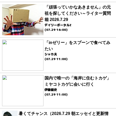
「頑張っていかなあきません」の元
祖を探してください～ライター質問
箱 2026.7.29
デイリーポータルZ
(07.29 16:00)
「inゼリー」をスプーンで食べてみ
たい
シャカ夫
(07.29 11:00)
国内で唯一の「海岸に住むトカゲ」
ミヤコトカゲに会いに行く
伊藤健史
(07.29 11:00)
暑くてチャンス（2026.7.29 朝エッセイと更新情