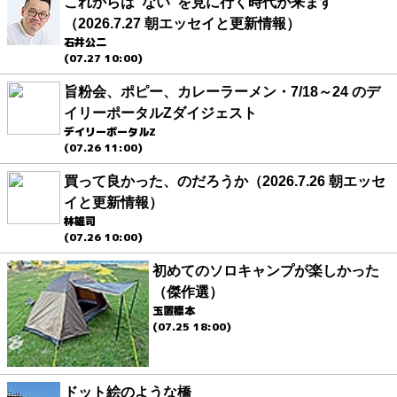
これからは“ない”を見に行く時代が来ます
（2026.7.27 朝エッセイと更新情報）
石井公二
(07.27 10:00)
旨粉会、ポピー、カレーラーメン・7/18～24 のデ
イリーポータルZダイジェスト
デイリーポータルZ
(07.26 11:00)
買って良かった、のだろうか（2026.7.26 朝エッセ
イと更新情報）
林雄司
(07.26 10:00)
初めてのソロキャンプが楽しかった
（傑作選）
玉置標本
(07.25 18:00)
ドット絵のような橋