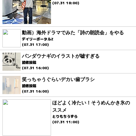
(07.31 18:00)
動画）海外ドラマでみた「詩の朗読会」をやる
デイリーポータルZ
(07.31 17:00)
パンダウナギのイラストが嘘すぎる
読者投稿
(07.31 16:00)
笑っちゃうぐらいデカい歯ブラシ
読者投稿
(07.31 16:00)
ほどよく冷たい！そうめんかき氷の
ススメ
とりもちうずら
(07.31 11:00)