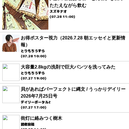
たたえながら飲む
スズキナオ
(07.28 11:00)
お得ポスター視力（2026.7.28 朝エッセイと更新情
報）
とりもちうずら
(07.28 10:00)
大容量2.8kgの洗剤で巨大パンツを洗ってみた
とりもちうずら
(07.27 19:00)
貝があればパーフェクトに縄文 / うっかりデイリー
2026年7月25日号
デイリーポータルZ
(07.27 17:00)
街灯に絡みつく樹木
読者投稿