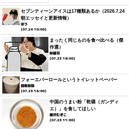
セブンティーンアイスは17種類あるか（2026.7.24
朝エッセイと更新情報）
ほり
(07.24 10:00)
まったく同じものを食べ比べる（傑
作選）
林雄司
(07.23 18:00)
フォーエバーロールというトイレットペーパー
読者投稿
(07.23 16:00)
中国のうまい粉「乾碟（ガンディ
エ）」を食してほしい
唐沢むぎこ
(07.23 11:00)