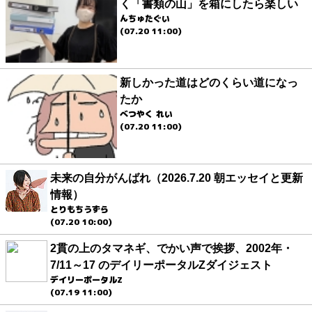
く「書類の山」を箱にしたら楽しい
んちゅたぐい
(07.20 11:00)
新しかった道はどのくらい道になっ
たか
べつやく れい
(07.20 11:00)
未来の自分がんばれ（2026.7.20 朝エッセイと更新
情報）
とりもちうずら
(07.20 10:00)
2貫の上のタマネギ、でかい声で挨拶、2002年・
7/11～17 のデイリーポータルZダイジェスト
デイリーポータルZ
(07.19 11:00)