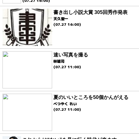
(07.27 16:00)
書き出し小説大賞 305回秀作発表
天久聖一
(07.27 16:00)
速い写真を撮る
林雄司
(07.27 11:00)
夏のいいところを50個かんがえる
べつやく れい
(07.27 11:00)