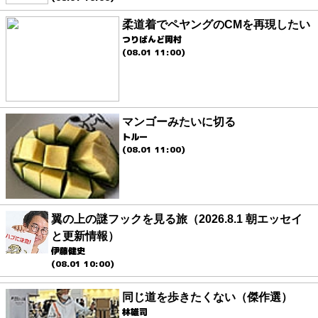
柔道着でペヤングのCMを再現したい
つりばんど岡村
(08.01 11:00)
マンゴーみたいに切る
トルー
(08.01 11:00)
翼の上の謎フックを見る旅（2026.8.1 朝エッセイ
と更新情報）
伊藤健史
(08.01 10:00)
同じ道を歩きたくない（傑作選）
林雄司