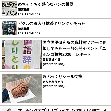
めちゃくちゃ熱心なパンの販促
読者投稿
(07.17 16:00)
ピクルス液入り抹茶ドリンクがあった
読者投稿
(07.17 14:00)
国立国語研究所の資料室ツアーに参
加してみた～一般公開イベント「ニ
ホンゴ探検2026」レポート
西村まさゆき
(07.17 11:00)
超ぷっくりシール交換
とりもちうずら
(07.17 11:00)
マッチングアプリサプライズ（2026.7.17 朝エッセ