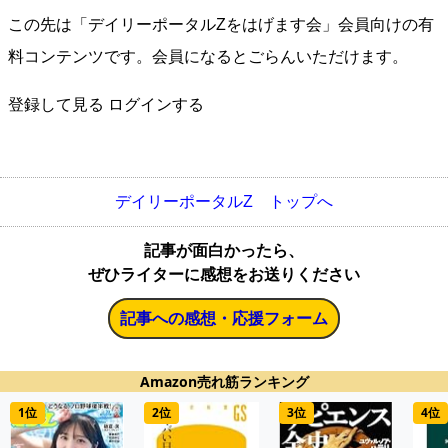
この先は「デイリーポータルZをはげます会」会員向けの有
料コンテンツです。会員になるとごらんいただけます。
登録して見る
ログインする
デイリーポータルZ トップへ
記事が面白かったら、
ぜひライターに感想をお送りください
記事への感想・応援フォーム
Amazon売れ筋ランキング
1位
2位
3位
4位