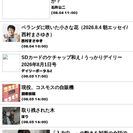
か？
石井公二
(08.04 11:00)
ベランダに咲いた小さな花（2026.8.4 朝エッセイ/
西村まさゆき）
西村まさゆき
(08.04 10:00)
SDカードのケチャップ和え / うっかりデイリー
2026年8月1日号
デイリーポータルZ
(08.03 17:00)
現役、コスモスの自販機
読者投稿
(08.03 16:00)
取り残された木
ほり
(08.03 16:00)