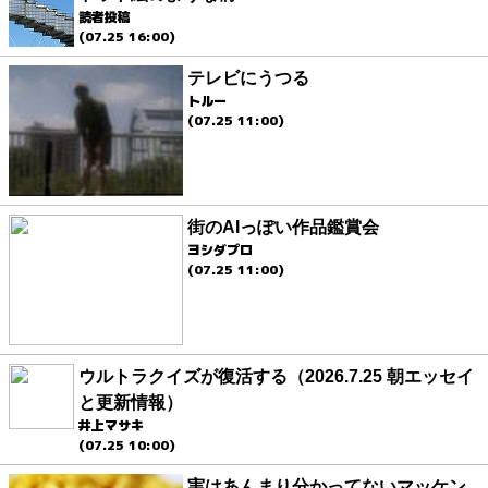
読者投稿
(07.25 16:00)
テレビにうつる
トルー
(07.25 11:00)
街のAIっぽい作品鑑賞会
ヨシダプロ
(07.25 11:00)
ウルトラクイズが復活する（2026.7.25 朝エッセイ
と更新情報）
井上マサキ
(07.25 10:00)
実はあんまり分かってないマッケン