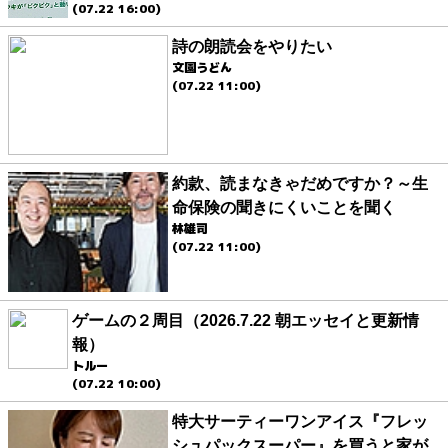
(07.22 16:00)
詩の朗読会をやりたい
文園うどん
(07.22 11:00)
約款、読まなきゃだめですか？～生
命保険の聞きにくいことを聞く
林雄司
(07.22 11:00)
ゲームの２周目（2026.7.22 朝エッセイと更新情
報）
トルー
(07.22 10:00)
特大サーティーワンアイス『フレッ
シュパックスーパー』を買うと家が