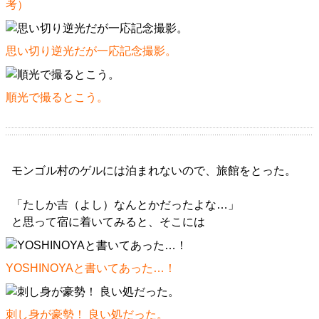
考
）
思い切り逆光だが一応記念撮影。
順光で撮るとこう。
モンゴル村のゲルには泊まれないので、旅館をとった。
「たしか吉（よし）なんとかだったよな…」
と思って宿に着いてみると、そこには
YOSHINOYAと書いてあった…！
刺し身が豪勢！ 良い処だった。