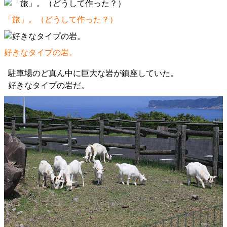
「旅」。（どうして作った？）
好きなタイプの岩。
駐車場のど真ん中に巨大な岩が鎮座していた。
好きなタイプの岩だ。