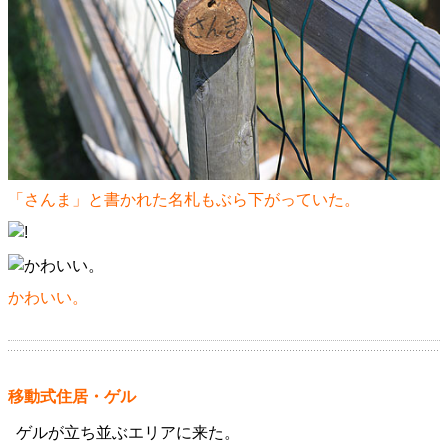
「さんま」と書かれた名札もぶら下がっていた。
かわいい。
移動式住居・ゲル
ゲルが立ち並ぶエリアに来た。