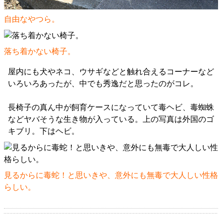
自由なやつら。
落ち着かない椅子。
屋内にも犬やネコ、ウサギなどと触れ合えるコーナーなど
いろいろあったが、中でも秀逸だと思ったのがコレ。
長椅子の真ん中が飼育ケースになっていて毒ヘビ、毒蜘蛛
などヤバそうな生き物が入っている。上の写真は外国のゴ
キブリ。下はヘビ。
見るからに毒蛇！と思いきや、意外にも無毒で大人しい性格
らしい。