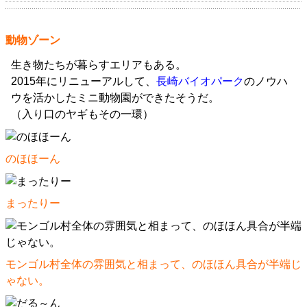
動物ゾーン
生き物たちが暮らすエリアもある。
2015年にリニューアルして、
長崎バイオパーク
のノウハ
ウを活かしたミニ動物園ができたそうだ。
（入り口のヤギもその一環）
のほほーん
まったりー
モンゴル村全体の雰囲気と相まって、のほほん具合が半端じ
ゃない。