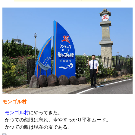
モンゴル村
モンゴル村
にやってきた。
かつての怨恨は忘れ、今やすっかり平和ムード。
かつての敵は現在の友である。