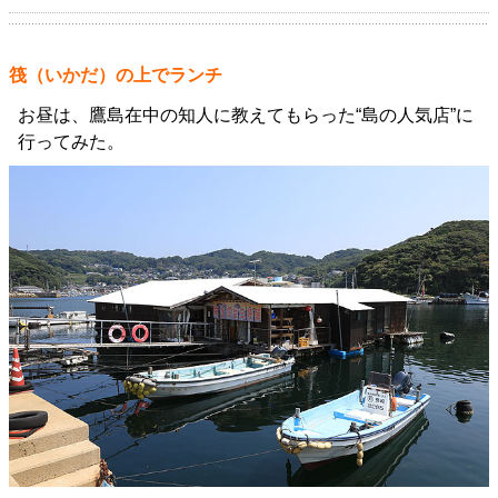
筏（いかだ）の上でランチ
お昼は、鷹島在中の知人に教えてもらった“島の人気店”に
行ってみた。