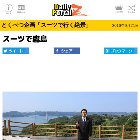
とくべつ企画「スーツで行く絶景」
2016年9月21日
スーツで鷹島