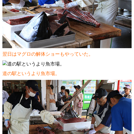
翌日はマグロの解体ショーもやっていた。
道の駅というより魚市場。