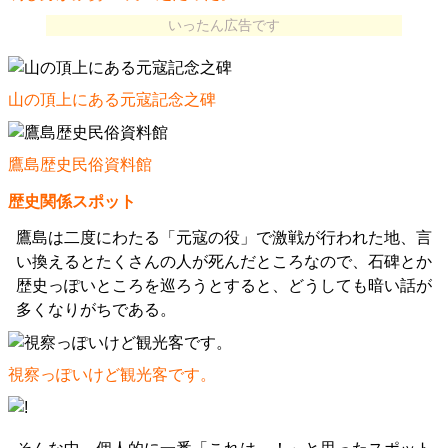
いったん広告です
山の頂上にある元寇記念之碑
鷹島歴史民俗資料館
歴史関係スポット
鷹島は二度にわたる「元寇の役」で激戦が行われた地、言
い換えるとたくさんの人が死んだところなので、石碑とか
歴史っぽいところを巡ろうとすると、どうしても暗い話が
多くなりがちである。
視察っぽいけど観光客です。