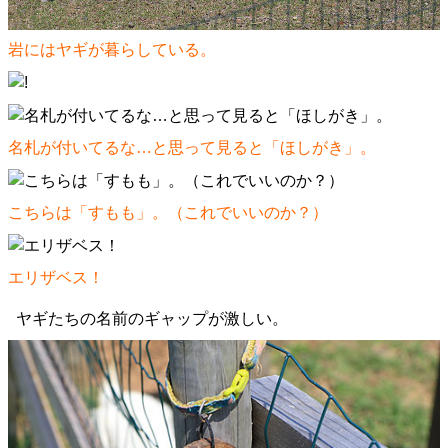
岩にはヤギが暮らしている。
名札が付いてるな…と思って見ると「ほしがき」。
こちらは「すもも」。（これでいいのか？）
エリザベス！
ヤギたちの名前のギャップが激しい。