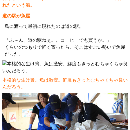
れたという船。
道の駅が魚屋
島に渡って最初に現れたのは道の駅。
「ふ～ん、道の駅ねぇ。。コーヒーでも買うか。」
くらいのつもりで軽く寄ったら、そこはすごい勢いで魚屋
だった。
本格的な生け簀。魚は激安。鮮度もきっとむちゃくちゃ良い
んだろう。