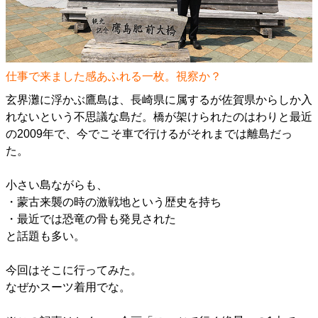
仕事で来ました感あふれる一枚。視察か？
玄界灘に浮かぶ鷹島は、長崎県に属するが佐賀県からしか入
れないという不思議な島だ。橋が架けられたのはわりと最近
の2009年で、今でこそ車で行けるがそれまでは離島だっ
た。
小さい島ながらも、
・蒙古来襲の時の激戦地という歴史を持ち
・最近では恐竜の骨も発見された
と話題も多い。
今回はそこに行ってみた。
なぜかスーツ着用でな。