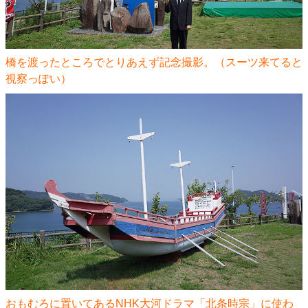
橋を渡ったところでとりあえず記念撮影。（スーツ来てると
視察っぽい）
おもむろに置いてあるNHK大河ドラマ「北条時宗」に使わ