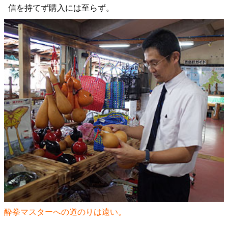
信を持てず購入には至らず。
酔拳マスターへの道のりは遠い。