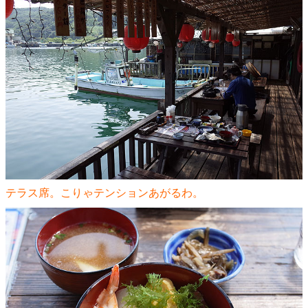
テラス席。こりゃテンションあがるわ。