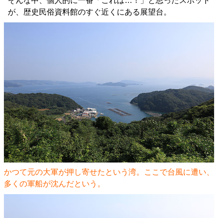
そんな中、個人的に一番「これは…！」と思ったスポット
が、歴史民俗資料館のすぐ近くにある展望台。
かつて元の大軍が押し寄せたという湾。ここで台風に遭い、
多くの軍船が沈んだという。