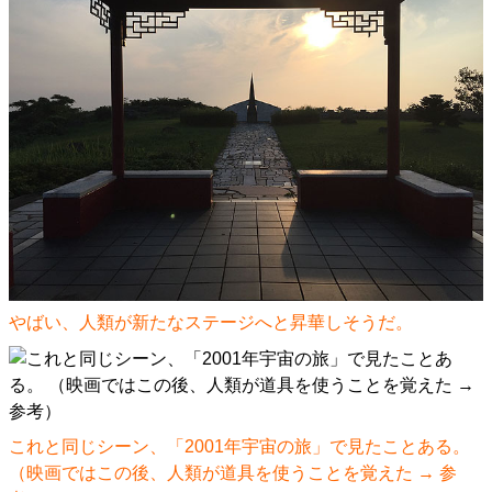
やばい、人類が新たなステージへと昇華しそうだ。
これと同じシーン、「2001年宇宙の旅」で見たことある。
（映画ではこの後、人類が道具を使うことを覚えた →
参