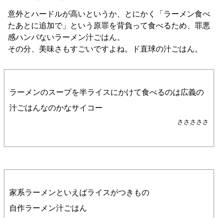
意外とハードルが高いというか、とにかく「ラーメン食べ
たあとに追加で」という原罪を背負って食べるため、罪悪
感ハンパないラーメン汁ごはん。
その分、美味さもすごいですよね。ド直球の汁ごはん。
ラーメンのスープを半ライスにかけて食べるのは広義の
汁ごはんなのかなサイコー
さささささ
家系ラーメンといえばライスがつきもの
自作ラーメン汁ごはん