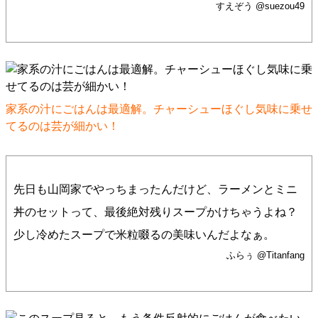
すえぞう @suezou49
家系の汁にごはんは最適解。チャーシューほぐし気味に乗せ
てるのは芸が細かい！
先日も山岡家でやっちまったんだけど、ラーメンとミニ
丼のセットって、最後絶対残りスープかけちゃうよね？
少し冷めたスープで米粒啜るの美味いんだよなぁ。
ふらぅ @Titanfang