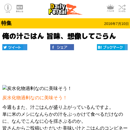
特集
2016年7月10日
俺の汁ごはん 旨味、想像してごらん
炭水化物過剰なのに美味そう！
今週もまた、
汁ごはん
が盛り上がっているんですよ。
単に米のメシになんらかの汁をぶっかけて食べるだけなの
に、なんでこんなに心を揺さぶるのか。
皆さんからご投稿いただいた美味い汁とごはんのコンビネー