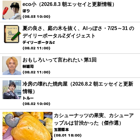
eco小（2026.8.3 朝エッセイと更新情報）
ほり
(08.03 10:00)
夏の良さ、庭の木を抜く、AIっぽさ・7/25～31 の
デイリーポータルZダイジェスト
デイリーポータルZ
(08.02 11:00)
おもしろいって言われたい 第1回
林雄司
(08.02 11:00)
冷房の壊れた焼肉屋（2026.8.2 朝エッセイと更新
情報）
トルー
(08.02 10:00)
カシューナッツの果実、カシューア
ップルは甘渋かった（傑作選）
玉置標本
(08.01 18:00)