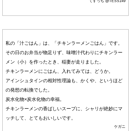
てすっち @TESS149
私の「汁ごはん」は、「チキンラーメンごはん」です。
その日のお弁当が物足りず、味噌汁代わりにチキンラー
メン（小）を作ったとき、稲妻が走りました。
チキンラーメンにごはん、入れてみては、どうか。
アインシュタインの相対性理論も、かくや、というほど
の発想の転換でした。
炭水化物×炭水化物の幸福。
チキンラーメンの香ばしいスープに、シャリが絶妙にマ
ッチして、とてもおいしいです。
ケガニ