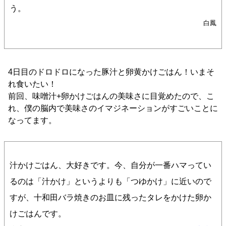
う。
白鳳
4日目のドロドロになった豚汁と卵黄かけごはん！いまそ
れ食いたい！
前回、味噌汁+卵かけごはんの美味さに目覚めたので、こ
れ、僕の脳内で美味さのイマジネーションがすごいことに
なってます。
汁かけごはん、大好きです。今、自分が一番ハマってい
るのは「汁かけ」というよりも「つゆかけ」に近いので
すが、十和田バラ焼きのお皿に残ったタレをかけた卵か
けごはんです。