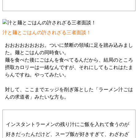
汁と麺とごはんの許されざる三者面談！
おおおおおおおお。ついに禁断の領域に足を踏み込みまし
た。麺とごはんの同時食い。
麺を食べた後にごはんを食べてるんだから、結局のところ
摂取カロリーは一緒なんですが、それにしてもこれはたま
らんですね。やってみたい。
対して、ここまでエッジを削ぎ落とした「ラーメン汁ごは
んの求道者」みたいな方も。
インスタントラーメンの残り汁にご飯を入れて食うのが
好きだったんだけど、スープ飯が好きすぎて、わざわざ