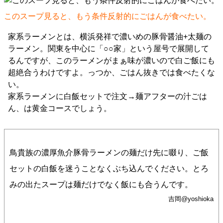
このスープ見ると、もう条件反射的にごはんが食べたい。
家系ラーメンとは、横浜発祥で濃いめの豚骨醤油+太麺の
ラーメン。関東を中心に「○○家」という屋号で展開して
るんですが、このラーメンがまぁ味が濃いので白ご飯にも
超絶合うわけですよ。っつか、ごはん抜きでは食べたくな
い。
家系ラーメンに白飯セットで注文→麺アフターの汁ごは
ん、は黄金コースでしょう。
鳥貴族の濃厚魚介豚骨ラーメンの麺だけ先に啜り、ご飯
セットの白飯を迷うことなくぶち込んでください。とろ
みの出たスープは麺だけでなく飯にも合うんです。
吉岡@yoshioka