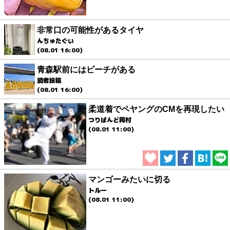
非常口の可能性があるタイヤ
んちゅたぐい
(08.01 16:00)
青森駅前にはビーチがある
読者投稿
(08.01 16:00)
柔道着でペヤングのCMを再現したい
つりばんど岡村
(08.01 11:00)
マンゴーみたいに切る
トルー
(08.01 11:00)