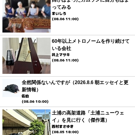
ってみる
まいしろ
(08.06 11:00)
60年以上メトロノームを作り続けて
いる会社
井上マサキ
(08.06 11:00)
全然関係ないんですが（2026.8.6 朝エッセイと更
新情報）
佐伯
(08.06 10:00)
土浦の高架道路「土浦ニューウェ
イ」を見に行く（傑作選）
西村まさゆき
(08.05 18:00)