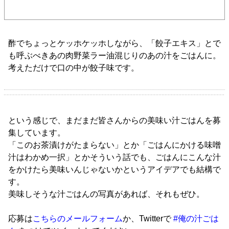
酢でちょっとケッホケッホしながら、「餃子エキス」とで
も呼ぶべきあの肉野菜ラー油混じりのあの汁をごはんに。
考えただけで口の中が餃子味です。
という感じで、まだまだ皆さんからの美味い汁ごはんを募
集しています。
「このお茶漬けがたまらない」とか「ごはんにかける味噌
汁はわかめ一択」とかそういう話でも、ごはんにこんな汁
をかけたら美味いんじゃないかというアイデアでも結構で
す。
美味しそうな汁ごはんの写真があれば、それもぜひ。
応募は
こちらのメールフォーム
か、Twitterで
#俺の汁ごは