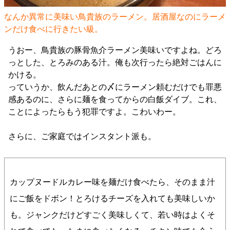
なんか異常に美味い鳥貴族のラーメン。居酒屋なのにラーメ
ンだけ食べに行きたい級。
うおー、鳥貴族の豚骨魚介ラーメン美味いですよね。どろ
っとした、とろみのある汁。俺も次行ったら絶対ごはんに
かける。
っていうか、飲んだあとの〆にラーメン頼むだけでも罪悪
感あるのに、さらに麺を食ってからの白飯ダイブ。これ、
ことによったらもう犯罪ですよ。こわいわー。
さらに、ご家庭ではインスタント派も。
カップヌードルカレー味を麺だけ食べたら、そのまま汁
にご飯をドボン！とろけるチーズを入れても美味しいか
も。ジャンクだけどすごく美味しくて、若い時はよくそ