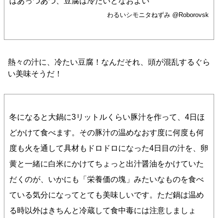
はあっつあつ、豆腐は冷たいとなおよい
わるいシモニタねずみ @Roborovsk
熱々の汁に、冷たい豆腐！なんだそれ、頭が混乱するぐら
い美味そうだ！
冬になると大鍋に3リットルくらい豚汁を作って、4日ほ
どかけて食べます。その豚汁の温めなおす度に何度も何
度も火を通して具材もドロドロになった4日目の汁を、卵
黄と一緒に白米にかけてちょっと出汁醤油をかけていた
だくのが、いかにも「栄養価の塊」みたいなものを食べ
ている気分になってとても美味しいです。ただ鍋は温め
る時以外はきちんと冷蔵して食中毒には注意しましょ