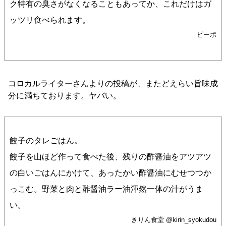
ク特有の臭さがなくなることもあってか、これだけはガ
ッツリ食べられます。
ピーポ
コロカルライターさんよりの投稿が、またどえらい旨味成
分に満ちております。ヤバい。
餃子のタレごはん。
餃子を山ほど作って食べた後、残りの酢醤油をアツアツ
の白いごはんにかけて、あったかい酢醤油にむせつつか
っこむ。野菜と肉と酢醤油ラー油渾然一体の汁がうま
い。
きりん食堂 @kirin_syokudou