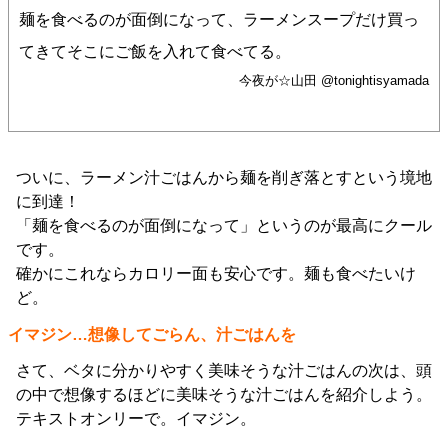
麺を食べるのが面倒になって、ラーメンスープだけ買っ
てきてそこにご飯を入れて食べてる。
今夜が☆山田 @tonightisyamada
ついに、ラーメン汁ごはんから麺を削ぎ落とすという境地
に到達！
「麺を食べるのが面倒になって」というのが最高にクール
です。
確かにこれならカロリー面も安心です。麺も食べたいけ
ど。
イマジン…想像してごらん、汁ごはんを
さて、ベタに分かりやすく美味そうな汁ごはんの次は、頭
の中で想像するほどに美味そうな汁ごはんを紹介しよう。
テキストオンリーで。イマジン。