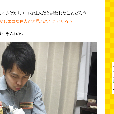
かしエコな住人だと思われたことだろう
醤油を入れる。