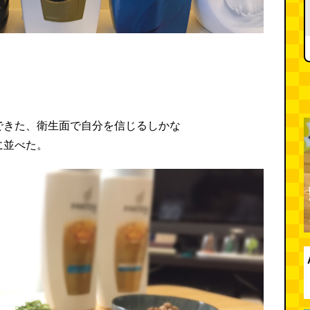
できた、衛生面で自分を信じるしかな
に並べた。