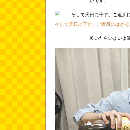
いです。
そして天日に干す。ご近所にはさぞ
乾いたらいよいよ