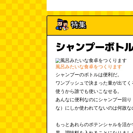
シャンプーボト
風呂みたいな食卓をつくります
シャンプーのボトルは便利だ。
ワンプッシュで決まった量が出てく
使うから誰でも使いこなせる。
あんなに便利なのにシャンプー回り
な）にしか使われてないのは何故な
もっとあれらのポテンシャルを活か
果、調味料を入れることになりまし