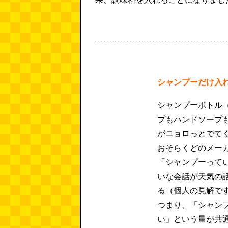
シャンプーだけ入
シャンプーボトル
プもハンドソープ
がニョロっとでて
おそらくどのメー
「シャンプーって
いな会話が天気の
る（個人の見解で
つまり、「シャン
い」という量が共