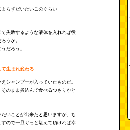
ぎて失敗するような液体を入れれば役
だろうか。
どうだろう。
して生まれ変わる
いえシャンプーが入っていたものだ。
、そのまま煮込んで食べるつもりかと
。
いたいことが出来たと思いますが、ち
ますので一旦ぐっと堪えて頂ければ幸