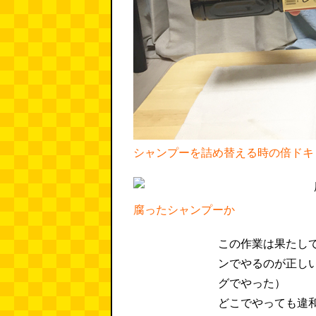
シャンプーを詰め替える時の倍ドキ
腐ったシャンプーか
この作業は果たし
ンでやるのが正し
グでやった）
どこでやっても違