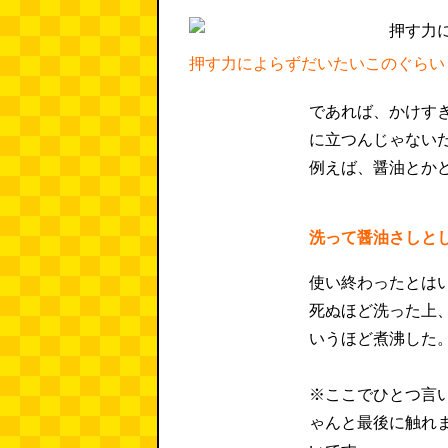
押す力によらずだいたいこのぐらい
であれば、かけす
に立つんじゃない
例えば、醤油とか
洗って醤油さしと
使い終わったとは
死ぬほど洗った上
いうほど煮沸した
※ここでひとつ言
ゃんと最後に触れ