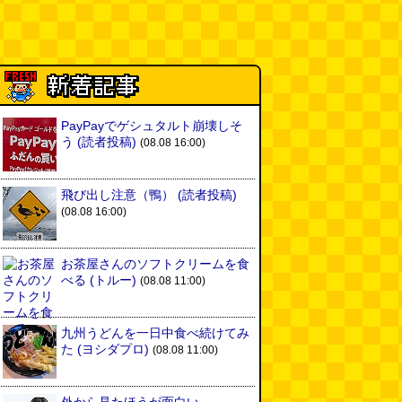
PayPayでゲシュタルト崩壊しそ
う
(読者投稿)
(08.08 16:00)
飛び出し注意（鴨）
(読者投稿)
(08.08 16:00)
お茶屋さんのソフトクリームを食
べる
(トルー)
(08.08 11:00)
九州うどんを一日中食べ続けてみ
た
(ヨシダプロ)
(08.08 11:00)