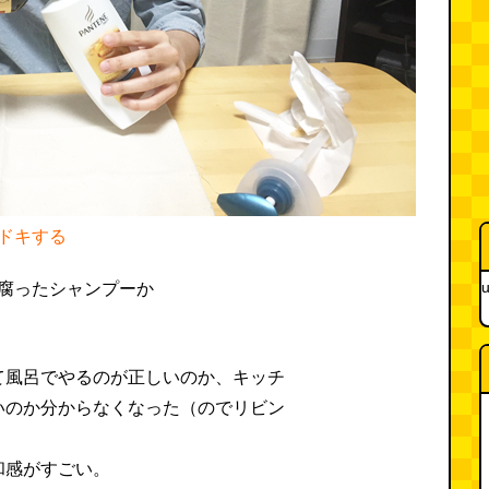
ドキする
u
て風呂でやるのが正しいのか、キッチ
いのか分からなくなった（のでリビン
和感がすごい。