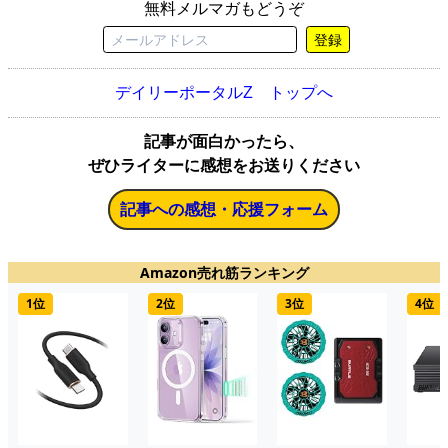
無料メルマガもどうぞ
登録
デイリーポータルZ トップへ
記事が面白かったら、
ぜひライターに感想をお送りください
記事への感想・応援フォーム
Amazon売れ筋ランキング
1位
2位
3位
4位