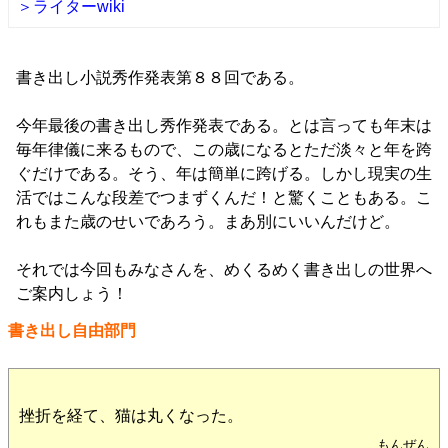
＞ライターwiki
書き出し小説秀作発表第８８回である。
今年最後の書き出し秀作発表である。とは言っても年末は
毎年律儀に来るもので、この歳になるとただ淡々と年を跨
ぐだけである。そう、年は簡単に跨げる。しかし現実の生
活ではこんな段差でつまずくんだ！と驚くこともある。こ
れもまた歳のせいであろう。まあ別にいいんだけど。
それでは今回もみなさんを、めくるめく書き出しの世界へ
ご案内しょう！
書き出し自由部門
挫折を経て、猫は丸くなった。
もんぜん