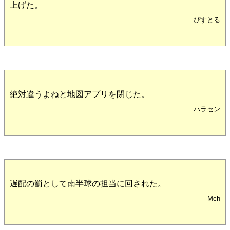
上げた。
ぴすとる
絶対違うよねと地図アプリを閉じた。
ハラセン
遅配の罰として南半球の担当に回された。
Mch