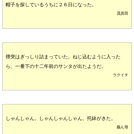
帽子を探しているうちに２６日になった。
茂具田
煙突はぎっしり詰まっていた。ねじ込むように入った
ら、一番下の十二年前のサンタが出たようだ。
ラクイチ
しゃんしゃん。しゃんしゃんしゃん。托鉢がきた。
義ん母