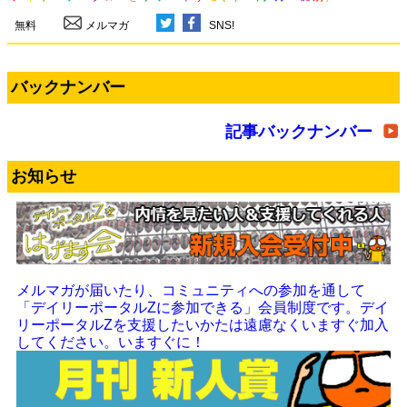
無料
メルマガ
SNS!
バックナンバー
記事バックナンバー
お知らせ
メルマガが届いたり、コミュニティへの参加を通して
「デイリーポータルZに参加できる」会員制度です。デイ
リーポータルZを支援したいかたは遠慮なくいますぐ加入
してください。いますぐに！