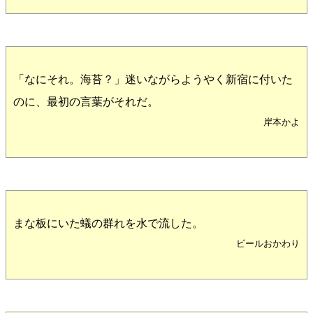
「なにそれ。海苔？」迷いながらようやく新宿に付いた
のに、最初の言葉がそれだ。
岸本かよ
まな板にいた蟻の群れを水で流した。
ビールおかわり