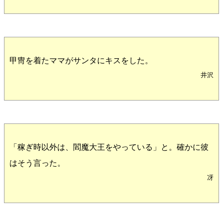
甲冑を着たママがサンタにキスをした。
井沢
「稼ぎ時以外は、閻魔大王をやっている」と。確かに彼
はそう言った。
冴