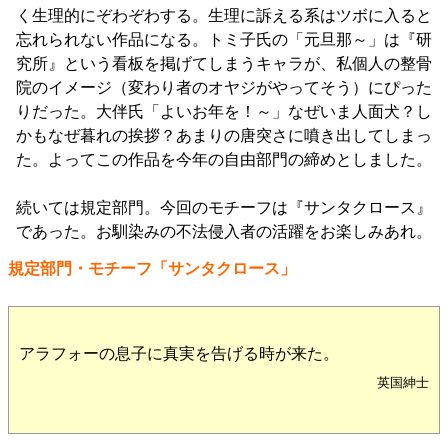
く生理的にぞわぞわする。生理に訴える系はツボに入ると
忘れられない作品になる。トミ子氏の「元旦那～」は『研
究所』という看板を掲げてしまうキャラが、私個人の整骨
院のイメージ（変わり者のオヤジがやってそう）にぴった
りだった。大伴氏「よいお年を！～」なぜいま人面犬？し
かもなぜ暮れの挨拶？あまりの唐突さに噴き出してしまっ
た。よってこの作品を今年の自由部門の締めとしました。
続いては規定部門。今回のモチーフは『サンタクロース』
であった。お馴染みの不法侵入者の活躍をお楽しみあれ。
規定部門・モチーフ「サンタクロース」
アラフォーの息子に真実を告げる時が来た。
英国紳士