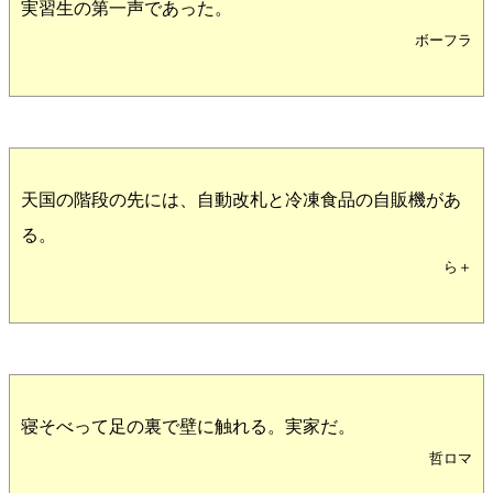
実習生の第一声であった。
ボーフラ
天国の階段の先には、自動改札と冷凍食品の自販機があ
る。
ら＋
寝そべって足の裏で壁に触れる。実家だ。
哲ロマ