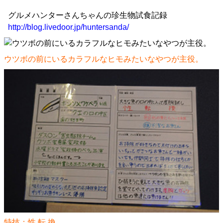
グルメハンターさんちゃんの珍生物試食記録
http://blog.livedoor.jp/huntersanda/
ウツボの前にいるカラフルなヒモみたいなやつが主役。
特技：性 転 換