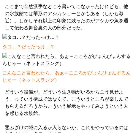
ここまで全然派手なところ書いてこなかったけれども、他
の水族館では華形のアシカショーとかもある（しかも激
近）。しかしそれ以上に印象に残ったのがアシカや魚を通
して伝わる舞台裏の人の部分だった。
タコ…？だったっけ…？
こんなこと言われたら、あぁ～こころがぴょんぴょんするん
じゃー（ネットスラング）
どういう設備が、どういう生き物がいるからこう見せよ
う。っていう構成ではなくて、こういうところが楽しんで
もらえるだろうからこういう展示をやってみようという人
を感じる水族館。
悪ふざけの域に入るか入らないか、これをやっているのは