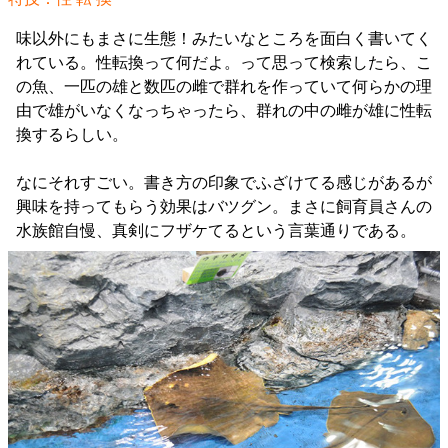
味以外にもまさに生態！みたいなところを面白く書いてく
れている。性転換って何だよ。って思って検索したら、こ
の魚、一匹の雄と数匹の雌で群れを作っていて何らかの理
由で雄がいなくなっちゃったら、群れの中の雌が雄に性転
換するらしい。
なにそれすごい。書き方の印象でふざけてる感じがあるが
興味を持ってもらう効果はバツグン。まさに飼育員さんの
水族館自慢、真剣にフザケてるという言葉通りである。