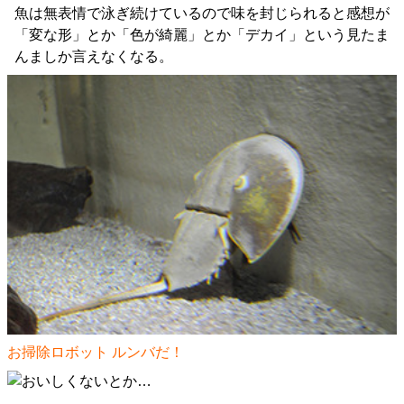
魚は無表情で泳ぎ続けているので味を封じられると感想が
「変な形」とか「色が綺麗」とか「デカイ」という見たま
んましか言えなくなる。
お掃除ロボット ルンバだ！