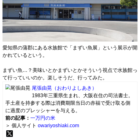
愛知県の蒲郡にある水族館で「まずい魚展」という展示が開
かれているという。
まずい魚…？美味いとかまずいとかそういう視点で水族館っ
て行っていいのか。楽しそうだ、行ってみた。
尾張由晃
（おわりよしあき）
1983年三重県生まれ、大阪在住の司法書士。
手土産を持参する際は消費期限当日の赤福で受け取る側
に過度のプレッシャーを与える。
前の記事：
一万円の米
＞ 個人サイト
owariyoshiaki.com