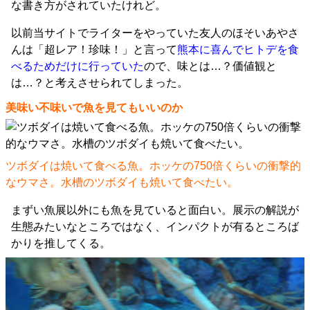
な書き方がされていたけれど。
以前当サイトでライターをやっていた友人のほそいあやさ
んは「超レア！珍味！」と言って
熊本に喜んでヒトデを食
べるためだけに行っていた
ので、味とは…？価値観と
は…？と考えさせられてしまった。
美味い不味いで魚を見てもいいのか
ツボダイは焼いて食べる魚。ホッケの750倍くらいの衝撃的
なウマさ。水槽のツボダイも焼いて食べたい。
まずい魚展以外にも魚を見ていると面白い。展示の解説が
生態みたいなところではなく、インパクトが有るところば
かりを推してくる。