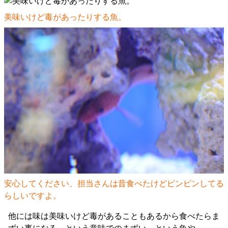
美味いけど毒があったりする魚。
安心してください、担当さんは昔食べたけどピンピンしてる
らしいですよ。
他には味は美味いけど毒があることもあるから食べたらま