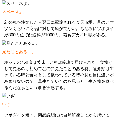
スペースよ。
幻の魚を注文したら翌日に配達される楽天市場。昔のアマ
ゾンくらいに商品に対して箱がでかい。ちなみにツボダイ
が800円位で配送料が1000円。箱もデカイ甲斐がある。
見たことある…。
ホッケの750倍は美味しい魚は冷凍で届けられた。食物と
して見るのは初めてなのに見たことのある姿。魚介類は生
きている時と食材として扱われている時の見た目に違いが
あまりないので一旦生きていたのを見ると、生き物を食べ
るんだなぁという事を実感する。
いざ
ツボダイを焼く。商品説明には自然解凍してから焼いて