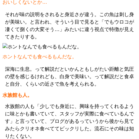
おいしくないとか…
それが味の説明をされると身近さが違う。この魚は刺し身
が美味い。と言われ、そういう目で見ると「でもウロコが
凄くて捌くの大変そう…」みたいに違う視点で特徴が見え
てきたりする。
ホントなんでも食べるもんだな。
深海に生息。って解説だといかんともしがたい距離と気圧
の壁を感じるけれども、白身で美味い。って解説だと食卓
と自分、くらいの近さで魚を考えられる。
水族館も人。
水族館の人も「少しでも身近に、興味を持ってくれるよう
に味とかも書いていて、スタッフが実際に食べているんで
す」と言っていて、ブログがあるっていうから後から見て
みたらクリオネ食べててビックリした。流石にその味は知
りたくない。