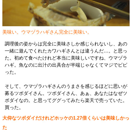
美味い。ウマヅラハギさん完全に美味い。
調理後の姿からは完全に美味さしか感じられないし、あの
一緒に遊んでくれたカワハギさんとは違うんだ…。と思っ
た。初めて食べたけれど本当に美味しいですね、ウマヅラ
ハギ。魚なのに出汁の出具合が半端じゃなくてマジでビビ
った。
そして、ウマヅラハギさんのうまさを感じるほどに思いが
募るツボダイさん。ツボダイさん、あぁ、あなたはなぜツ
ボダイなの。と思ってググってみたら楽天で売っていた。
買った。
大仰なツボダイだけれどホッケの1.27倍くらいは美味しかっ
た