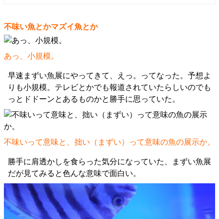
不味い魚とかマズイ魚とか
あっ、小規模。
早速まずい魚展にやってきて、えっ。ってなった。予想よ
りも小規模。テレビとかでも報道されていたらしいのでも
っとドドーンとあるものかと勝手に思っていた。
不味いって意味と、拙い（まずい）って意味の魚の展示か。
勝手に肩透かしを食らった気分になっていた、まずい魚展
だが見てみると色んな意味で面白い。