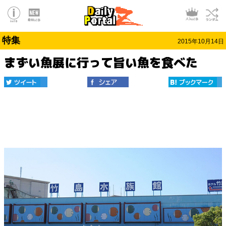
特集
2015年10月14日
まずい魚展に行って旨い魚を食べた