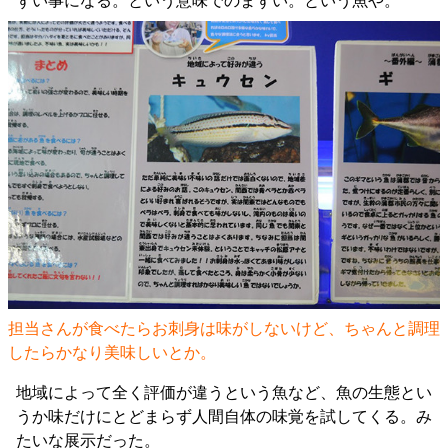
ずい事になる。という意味でのまずい。という魚や。
担当さんが食べたらお刺身は味がしないけど、ちゃんと調理
したらかなり美味しいとか。
地域によって全く評価が違うという魚など、魚の生態とい
うか味だけにとどまらず人間自体の味覚を試してくる。み
たいな展示だった。