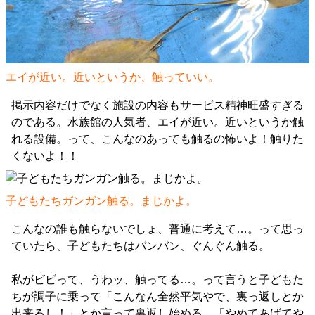
エイが近い。近いというか、触っていい。
掲示内容だけでなく施設の内容もサービス精神旺盛すぎる
のである。水族館の人気者、エイが近い。近いというか触
れる設備。って、こんなのあっても触るの怖いよ！触りた
くないよ！！
子どもたちガンガン触る。まじかよ。
こんなの誰も触らないでしょ、普通に考えて…。って思っ
ていたら、子どもたちはバンバン、ぐんぐん触る。
私がビビって、うわッ、触ってる…。って言うと子どもた
ちが調子に乗って「こんなん全然平気やで、裏っ返しとか
出来るし！」とか言って裏返し始める。「やめてあげてや