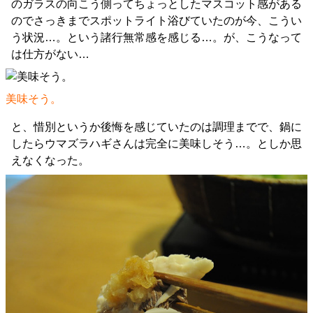
のガラスの向こう側ってちょっとしたマスコット感がある
のでさっきまでスポットライト浴びていたのが今、こうい
う状況…。という諸行無常感を感じる…。が、こうなって
は仕方がない…
美味そう。
と、惜別というか後悔を感じていたのは調理までで、鍋に
したらウマズラハギさんは完全に美味しそう…。としか思
えなくなった。