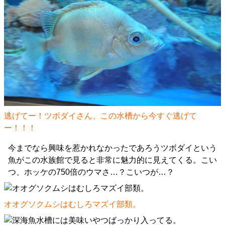
逃げてー！ツボダイさん、この水槽から今すぐ逃げて
ー！！！
今までなら興味を惹かれなかったであろうツボダイという
魚がこの水族館で見ると非常に魅力的に見えてくる。こい
つ、ホッケの750倍のウマさ…？こいつが…？
オオグソクムシはむしろマズイ部類。