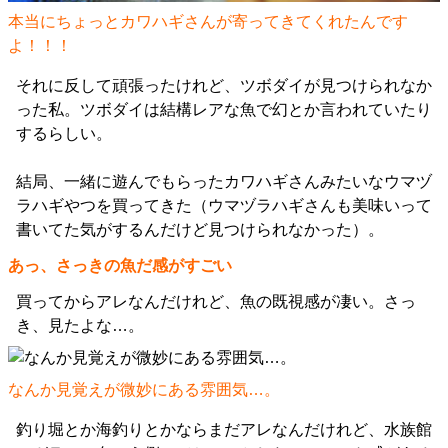
本当にちょっとカワハギさんが寄ってきてくれたんです
よ！！！
それに反して頑張ったけれど、ツボダイが見つけられなか
った私。ツボダイは結構レアな魚で幻とか言われていたり
するらしい。
結局、一緒に遊んでもらったカワハギさんみたいなウマヅ
ラハギやつを買ってきた（ウマヅラハギさんも美味いって
書いてた気がするんだけど見つけられなかった）。
あっ、さっきの魚だ感がすごい
買ってからアレなんだけれど、魚の既視感が凄い。さっ
き、見たよな…。
なんか見覚えが微妙にある雰囲気…。
釣り堀とか海釣りとかならまだアレなんだけれど、水族館