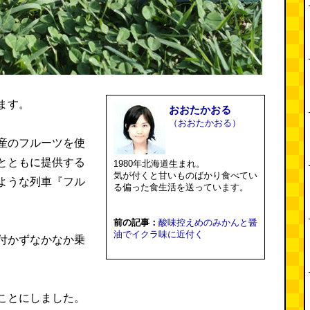
ます。
おおたかおる
（おおたかおる）
産のフルーツを使
とともに提供する
1980年北海道生まれ。
気が付くと甘いものばかり食べてい
ような列車『フル
る偏った食生活を送っています。
前の記事：
酸味控えめのみかんと醤
油でイクラ味に近付く
付かずなかなか乗
ことにしました。