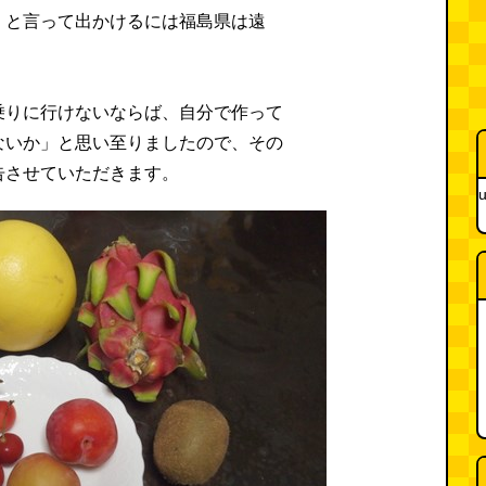
」と言って出かけるには福島県は遠
乗りに行けないならば、自分で作って
ないか」と思い至りましたので、その
告させていただきます。
u