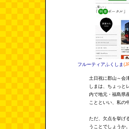
フルーティアふくしま
(
土日祝に郡山～会
しまは、ちょっと
内で地元・福島県
ことといい、私の
ただ、欠点を挙げ
うことでしょうか