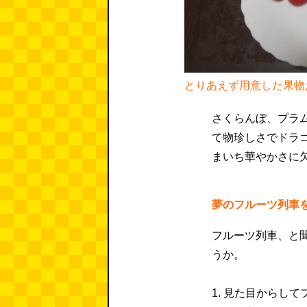
とりあえず用意した果物
さくらんぼ、プラ
て物珍しさでドラ
まいち華やかさに
夢のフルーツ列車
フルーツ列車、と
うか。
1. 見た目からし