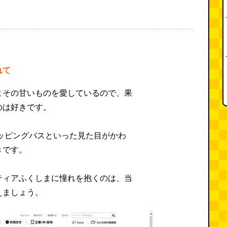
れて
よその甘いものを愛しているので、果
のは好きです。
ラッピングバスといった見た目がかわ
きです。
ティアふくしまに憧れを抱くのは、当
えましょう。