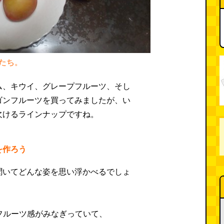
たち。
ム、キウイ、グレープフルーツ、そし
ゴンフルーツを買ってみましたが、い
欠けるラインナップですね。
を作ろう
聞いてどんな姿を思い浮かべるでしょ
てフルーツ感がみなぎっていて、