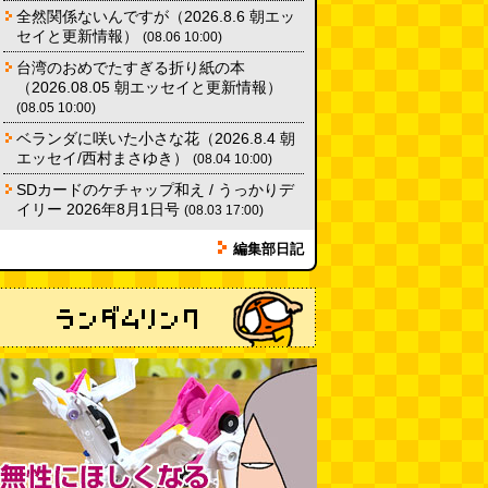
全然関係ないんですが（2026.8.6 朝エッ
セイと更新情報）
(08.06 10:00)
台湾のおめでたすぎる折り紙の本
（2026.08.05 朝エッセイと更新情報）
(08.05 10:00)
ベランダに咲いた小さな花（2026.8.4 朝
エッセイ/西村まさゆき）
(08.04 10:00)
SDカードのケチャップ和え / うっかりデ
イリー 2026年8月1日号
(08.03 17:00)
編集部日記