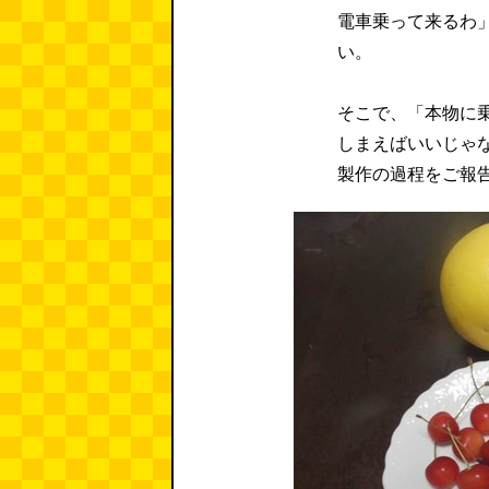
電車乗って来るわ
い。
そこで、「本物に
しまえばいいじゃ
製作の過程をご報