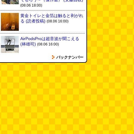
(08.06 18:00)
黄金トイレと金箔は触ると剥がれ
る
(読者投稿)
(08.06 16:00)
AirPodsProは超音波が聞こえる
(林雄司)
(08.06 16:00)
バックナンバー
姉がはまったガムランに自分もは
まってみる
(まいしろ)
(08.06
11:00)
60年以上メトロノームを作り続
けている会社
(井上マサキ)
(08.06
11:00)
全然関係ないんですが（2026.8.6
朝エッセイと更新情報）
(佐伯)
(08.06 10:00)
土浦の高架道路「土浦ニューウェ