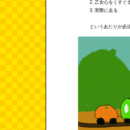
2. 乙女心をくす
3. 実際に走る
というあたりが必