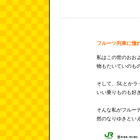
フルーツ列車に憧
私はこの世のおお
物もたいていのも
そして、SLとか
いい乗りものも好
そんな私がフルー
然のなりゆきとい