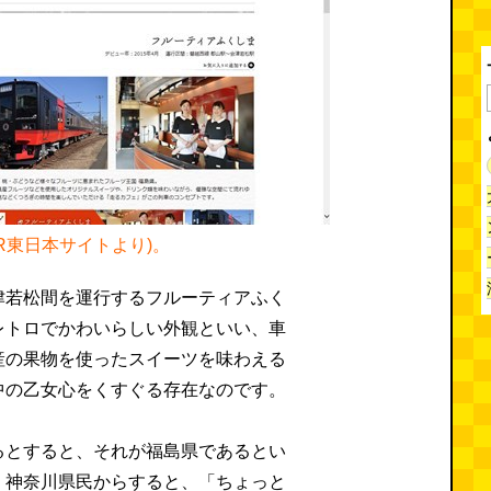
JR東日本サイトより)。
津若松間を運行するフルーティアふく
レトロでかわいらしい外観といい、車
産の果物を使ったスイーツを味わえる
中の乙女心をくすぐる存在なのです。
るとすると、それが福島県であるとい
。神奈川県民からすると、「ちょっと