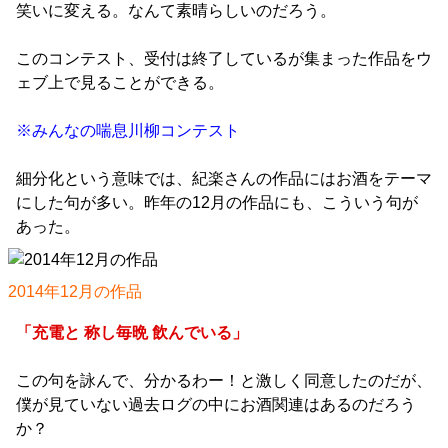
笑いに変える。なんて素晴らしいのだろう。
このコンテスト、受付は終了しているが集まった作品をウ
ェブ上で見ることができる。
※みんなの喘息川柳コンテスト
細分化という意味では、紀楽さんの作品にはお酒をテーマ
にした句が多い。昨年の12月の作品にも、こういう句が
あった。
2014年12月の作品
「充電と 称し毎晩 飲んでいる」
この句を詠んで、分かるわー！と激しく同意したのだが、
僕が見ていない過去ログの中にお酒関連はあるのだろう
か？