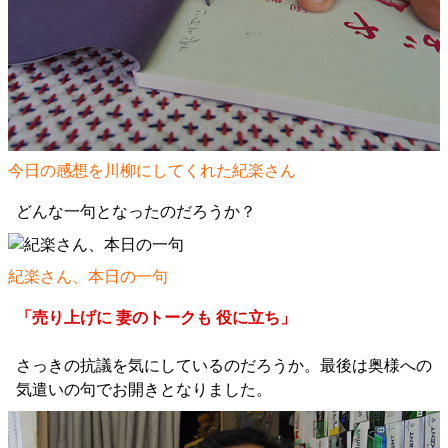
今日の感想を川柳にしてくれた紀楽さん
どんな一句となったのだろうか？
紀楽さん、本日の一句
「売り上げに 妻のトークも 役に立ち」
さっきの抗議を気にしているのだろうか。最後は奥様への
気遣いの句でお開きとなりました。