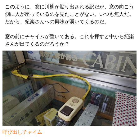
このように、窓に川柳が貼り出される訳だが、窓の向こう
側に人が座っているのを見たことがない。いつも無人だ。
だから、紀楽さんへの興味が湧いてくるのだ。
窓の前にチャイムが置いてある。これを押すと中から紀楽
さんが出てくるのだろうか？
呼び出しチャイム