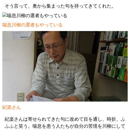
そう言って、奥から集まった句を持ってきてくれた。
喘息川柳の選者もやっている
紀楽さん
紀楽さんは寄せられてきた句に改めて目を通し、時折、ふ
ふふと笑う。喘息を患う人たちが自分の苦境を川柳にして