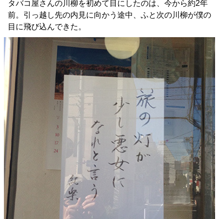
タバコ屋さんの川柳を初めて目にしたのは、今から約2年
前。引っ越し先の内見に向かう途中、ふと次の川柳が僕の
目に飛び込んできた。