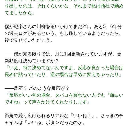
り出したのは、それくらいかな。それまで私は商社で勤め
てましたから」
僕が紀楽さんの川柳を追いかけてまだ2年。あと5、6年分
の過去ログがあるという。もし残しているようだったら、
後で見せていただこう。
――僕が知る限りでは、月に1回更新されていますが、更
新頻度は決めていますか？
「いえ、特に決めてないんですよ。反応が良かった場合は
長めに貼っていたり、逆の場合は早めに変えちゃったり」
――反応？ どのような反応が？
「反応がいい句の場合、タバコを買わない人でも『面白い
ですね』って声をかけてくれたりします」
街角で繰り広げられるリアルな「いいね！」。さっきのチ
ャイムは「いいね」ボタンだったのか。