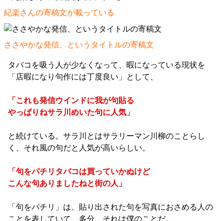
紀楽さんの寄稿文が載っている
ささやかな発信、というタイトルの寄稿文
タバコを吸う人が少なくなって、暇になっている現状を
「店暇になり句作には丁度良い」として、
「これも発信ウインドに我が句貼る
やっぱりねサラ川めいた句に人気」
と続けている。サラ川とはサラリーマン川柳のことらし
く、それ風の句だと人気が高いらしい。
「句をパチリタバコは買っていかぬけど
こんな句ありましたねと街の人」
「句をパチリ」は、貼り出された句を写真におさめる人の
ことを表していて、多分、それは僕のことだ。