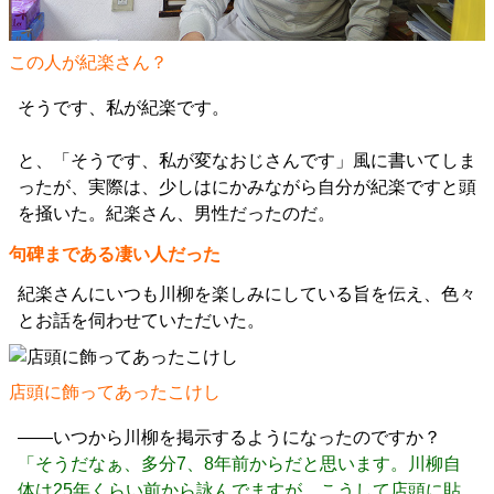
この人が紀楽さん？
そうです、私が紀楽です。
と、「そうです、私が変なおじさんです」風に書いてしま
ったが、実際は、少しはにかみながら自分が紀楽ですと頭
を掻いた。紀楽さん、男性だったのだ。
句碑まである凄い人だった
紀楽さんにいつも川柳を楽しみにしている旨を伝え、色々
とお話を伺わせていただいた。
店頭に飾ってあったこけし
――いつから川柳を掲示するようになったのですか？
「そうだなぁ、多分7、8年前からだと思います。川柳自
体は25年くらい前から詠んでますが、こうして店頭に貼