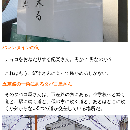
バレンタインの句
チョコをおねだりする紀楽さん。男か？ 男なのか？
これはもう、紀楽さんに会って確かめるしかない。
五差路の一角にあるタバコ屋さん
そのタバコ屋さんは、五差路の角にある。小学校へと続く
道と、駅に続く道と、僕の家に続く道と、あとはどこに続
くか分からない5つの道が交差している場所だ。