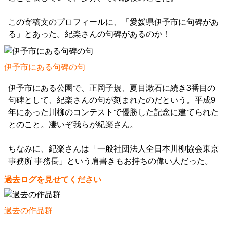
この寄稿文のプロフィールに、「愛媛県伊予市に句碑があ
る」とあった。紀楽さんの句碑があるのか！
伊予市にある句碑の句
伊予市にある公園で、正岡子規、夏目漱石に続き3番目の
句碑として、紀楽さんの句が刻まれたのだという。平成9
年にあった川柳のコンテストで優勝した記念に建てられた
とのこと。凄いぞ我らが紀楽さん。
ちなみに、紀楽さんは「一般社団法人全日本川柳協会東京
事務所 事務長」という肩書きもお持ちの偉い人だった。
過去ログを見せてください
過去の作品群