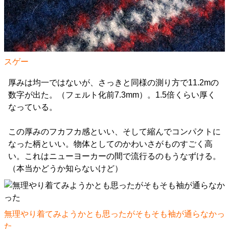
スゲー
厚みは均一ではないが、さっきと同様の測り方で11.2mの
数字が出た。（フェルト化前7.3mm）。1.5倍くらい厚く
なっている。
この厚みのフカフカ感といい、そして縮んでコンパクトに
なった柄といい。物体としてのかわいさがものすごく高
い。これはニューヨーカーの間で流行るのもうなずける。
（本当かどうか知らないけど）
無理やり着てみようかとも思ったがそもそも袖が通らなかっ
た