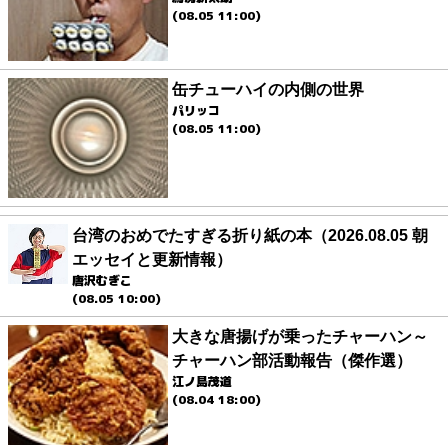
(08.05 11:00)
缶チューハイの内側の世界
パリッコ
(08.05 11:00)
台湾のおめでたすぎる折り紙の本（2026.08.05 朝
エッセイと更新情報）
唐沢むぎこ
(08.05 10:00)
大きな唐揚げが乗ったチャーハン～
チャーハン部活動報告（傑作選）
江ノ島茂道
(08.04 18:00)