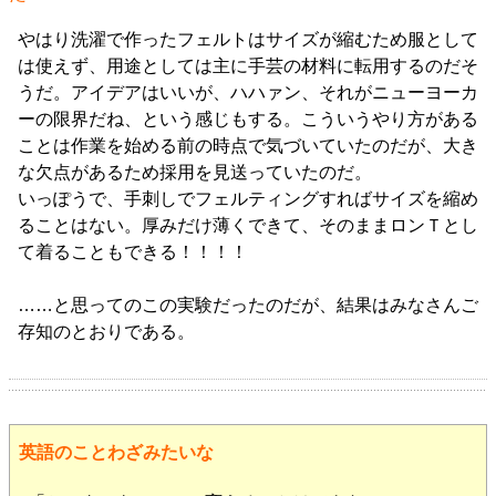
やはり洗濯で作ったフェルトはサイズが縮むため服として
は使えず、用途としては主に手芸の材料に転用するのだそ
うだ。アイデアはいいが、ハハァン、それがニューヨーカ
ーの限界だね、という感じもする。こういうやり方がある
ことは作業を始める前の時点で気づいていたのだが、大き
な欠点があるため採用を見送っていたのだ。
いっぽうで、手刺しでフェルティングすればサイズを縮め
ることはない。厚みだけ薄くできて、そのままロンＴとし
て着ることもできる！！！！
……と思ってのこの実験だったのだが、結果はみなさんご
存知のとおりである。
英語のことわざみたいな