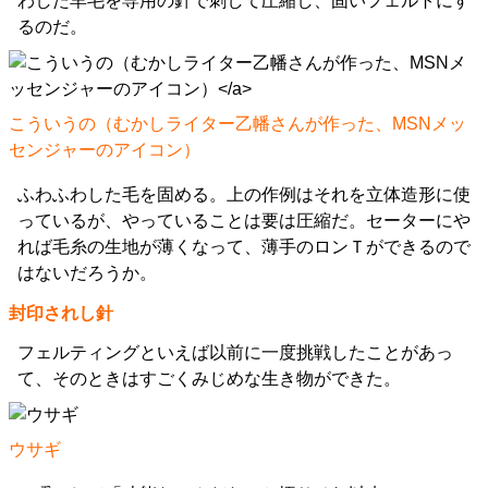
わした羊毛を専用の針で刺して圧縮し、固いフェルトにす
るのだ。
こういうの
（むかしライター乙幡さんが作った、MSNメッ
センジャーのアイコン）
ふわふわした毛を固める。上の作例はそれを立体造形に使
っているが、やっていることは要は圧縮だ。セーターにや
れば毛糸の生地が薄くなって、薄手のロンＴができるので
はないだろうか。
封印されし針
フェルティングといえば以前に一度挑戦したことがあっ
て、そのときはすごくみじめな生き物ができた。
ウサギ