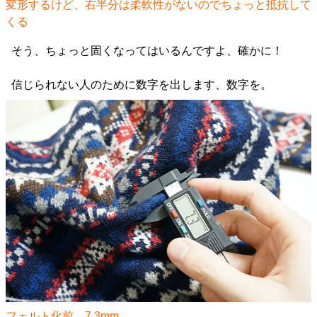
変形するけど、右半分は柔軟性がないのでちょっと抵抗して
くる
そう、ちょっと固くなってはいるんですよ、確かに！
信じられない人のために数字を出します、数字を。
フェルト化前、7.3mm