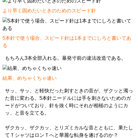
より早く固めたいときのためのスピード針
5本針で使う場合、スピード針は1本までにしろと書いてあ
る
もちろん3本全部入れる。暴発寸前の違法改造である。
結果、めちゃくちゃ速い
サッ、サッ、と軽快だった刺すときの音が、ザクッと濁っ
た音に変わる。5本針ニードルには手を刺さないためのガ
ードがついており、針を抜く時にそれが相槌のようにカ
ッ、と音を立てる。
ザクカッ、ザクカッ、とリズミカルな音とともに、果たし
てＴシャツはロンＴへと華麗な転身を遂げるのか？