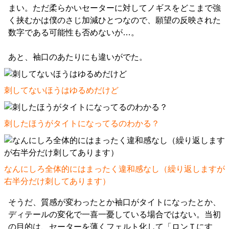
まい。ただ柔らかいセーターに対してノギスをどこまで強
く挟むかは僕のさじ加減ひとつなので、願望の反映された
数字である可能性も否めないが…。
あと、袖口のあたりにも違いがでた。
刺してないほうはゆるめだけど
刺したほうがタイトになってるのわかる？
なんにしろ全体的にはまったく違和感なし（繰り返しますが
右半分だけ刺してあります）
そうだ、質感が変わったとか袖口がタイトになったとか、
ディテールの変化で一喜一憂している場合ではない。当初
の目的は、セーターを薄くフェルト化して「ロンＴにす