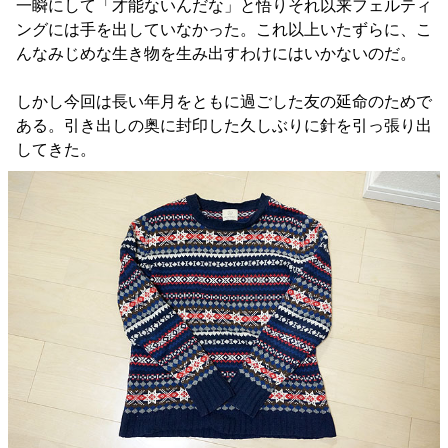
一瞬にして「才能ないんだな」と悟りそれ以来フェルティ
ングには手を出していなかった。これ以上いたずらに、こ
んなみじめな生き物を生み出すわけにはいかないのだ。
しかし今回は長い年月をともに過ごした友の延命のためで
ある。引き出しの奥に封印した久しぶりに針を引っ張り出
してきた。