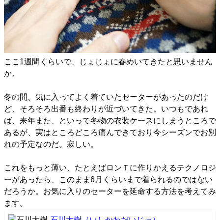
ここ1週間くらいで、じょじょに春めいてきたと思いません
か。
冬の間、気に入ってよく着ていたセーターがあったのだけ
ど、そろそろ出番も終わりが近づいてきた。いつもであれ
ば、来年また、といって冬物の衣装ケースにしまうところで
あるが、実はところどころ痛んできており今シーズンでお別
れの予定なのだ。寂しい。
これをもっと薄い、たとえばロンＴに作りかえるテクノロジ
ーがあったら、このまま6月くらいまで着られるのではない
だろうか。お気に入りのセーターを延命する方法を考えてみ
ます。
石川大樹
（いしかわだいじゅ）