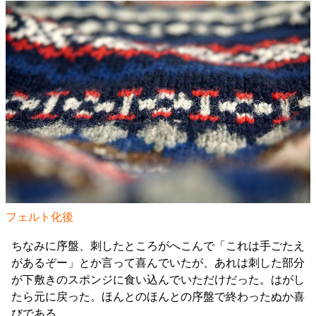
フェルト化後
ちなみに序盤、刺したところがへこんで「これは手ごたえ
があるぞー」とか言って喜んでいたが、あれは刺した部分
が下敷きのスポンジに食い込んでいただけだった。はがし
たら元に戻った。ほんとのほんとの序盤で終わったぬか喜
びである。