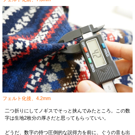
フェルト化後、4.2mm
二つ折りにしてノギスでそっと挟んでみたところ。この数
字は生地2枚分の厚さだと思ってもらっていい。
どうだ、数字の持つ圧倒的な説得力を前に、ぐうの音も出