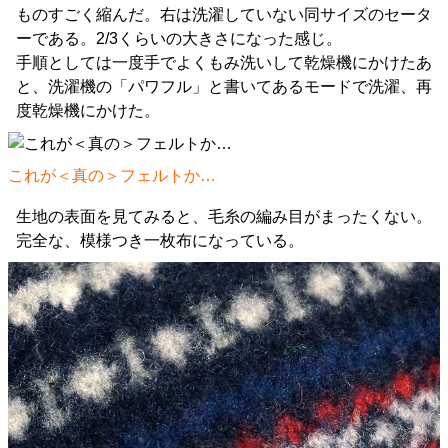
ものすごく縮んだ。右は洗濯していない同サイズのセータ
ーである。2/3くらいの大きさになった感じ。
手順としては一度手でよくもみ洗いして乾燥機にかけたあ
と、洗濯機の「パワフル」と書いてあるモードで洗濯、再
度乾燥機にかけた。
これが＜真の＞フェルトか…
生地の表面を見てみると、毛糸の編み目がまったくない。
完全な、模様つき一枚布になっている。