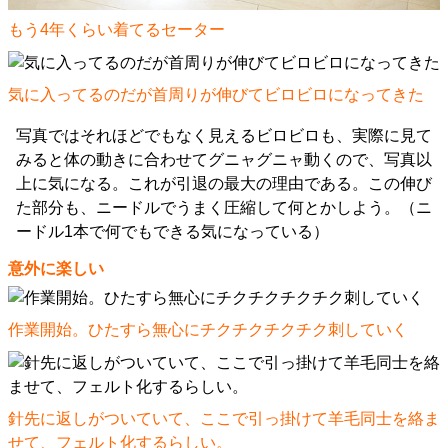
もう4年くらい着てるセーター
気に入ってるのだが首周りが伸びてビロビロになってきた
写真ではそれほどでもなく見えるビロビロも、実際に見て
みると体の動きに合わせてグニャグニャ動くので、写真以
上に気になる。これが引退の最大の理由である。この伸び
た部分も、ニードルでうまく圧縮して何とかしよう。（ニ
ードル1本で何でもできる気になっている）
意外に楽しい
作業開始。ひたすら無心にチクチクチクチク刺していく
針先に返しがついていて、ここで引っ掛けて羊毛同士を絡ま
せて、フェルト化するらしい。