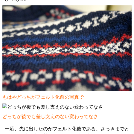
もはやどっちがフェルト化前の写真で
どっちが後でも差し支えのない変わってなさ
一応、先に出したのがフェルト化後である。さっきまでと