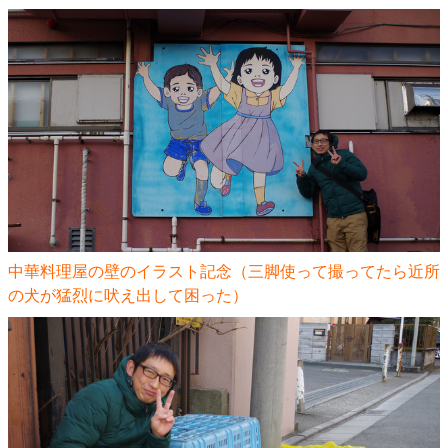
中華料理屋の壁のイラスト記念（三脚使って撮ってたら近所
の犬が猛烈に吠え出して困った）