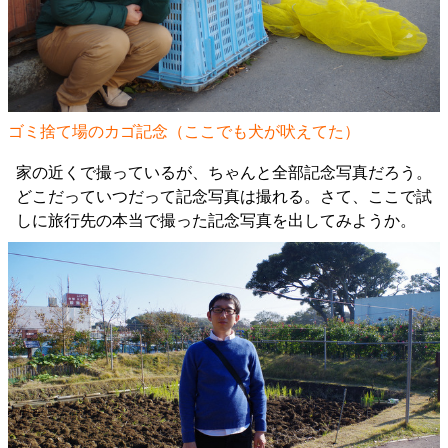
ゴミ捨て場のカゴ記念（ここでも犬が吠えてた）
家の近くで撮っているが、ちゃんと全部記念写真だろう。
どこだっていつだって記念写真は撮れる。さて、ここで試
しに旅行先の本当で撮った記念写真を出してみようか。