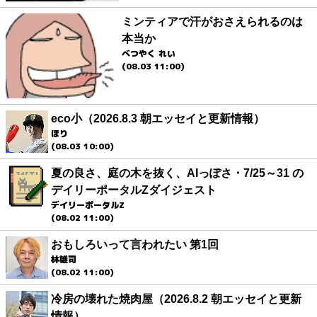
ミンティアで汗がおさえられるのは
本当か
べつやく れい
(08.03 11:00)
eco小（2026.8.3 朝エッセイと更新情報）
ほり
(08.03 10:00)
夏の良さ、庭の木を抜く、AIっぽさ・7/25～31 の
デイリーポータルZダイジェスト
デイリーポータルZ
(08.02 11:00)
おもしろいって言われたい 第1回
林雄司
(08.02 11:00)
冷房の壊れた焼肉屋（2026.8.2 朝エッセイと更新
情報）