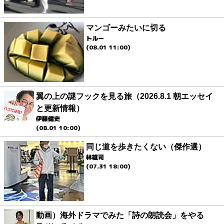
マンゴーみたいに切る
トルー
(08.01 11:00)
翼の上の謎フックを見る旅（2026.8.1 朝エッセイ
と更新情報）
伊藤健史
(08.01 10:00)
同じ道を歩きたくない（傑作選）
林雄司
(07.31 18:00)
動画）海外ドラマでみた「詩の朗読会」をやる