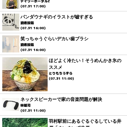
デイリーポータルZ
(07.31 17:00)
パンダウナギのイラストが嘘すぎる
読者投稿
(07.31 16:00)
笑っちゃうぐらいデカい歯ブラシ
読者投稿
(07.31 16:00)
ほどよく冷たい！そうめんかき氷の
ススメ
とりもちうずら
(07.31 11:00)
ネックスピーカーで家の音楽問題が解決
林雄司
(07.31 11:00)
羽村駅前にあるぐるぐるしている井