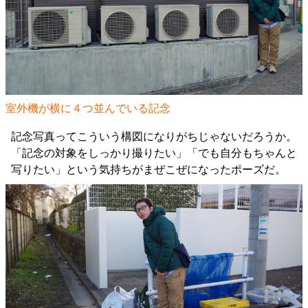
室外機が横に４つ並んでいる記念
記念写真ってこういう構図になりがちじゃないだろうか。
「記念の対象をしっかり撮りたい」「でも自分もちゃんと
写りたい」という気持ちがまぜこぜになったポーズだ。