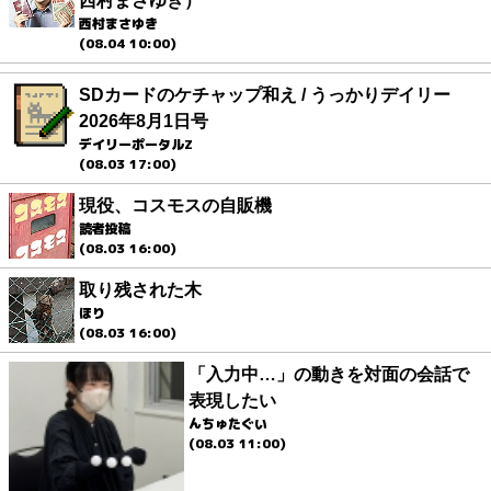
西村まさゆき）
西村まさゆき
(08.04 10:00)
SDカードのケチャップ和え / うっかりデイリー
2026年8月1日号
デイリーポータルZ
(08.03 17:00)
現役、コスモスの自販機
読者投稿
(08.03 16:00)
取り残された木
ほり
(08.03 16:00)
「入力中…」の動きを対面の会話で
表現したい
んちゅたぐい
(08.03 11:00)