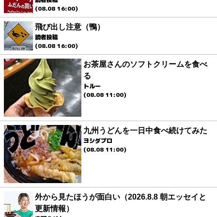
(08.08 16:00)
飛び出し注意（鴨）
読者投稿
(08.08 16:00)
お茶屋さんのソフトクリームを食べ
る
トルー
(08.08 11:00)
九州うどんを一日中食べ続けてみた
ヨシダプロ
(08.08 11:00)
外から見たほうが面白い（2026.8.8 朝エッセイと
更新情報）