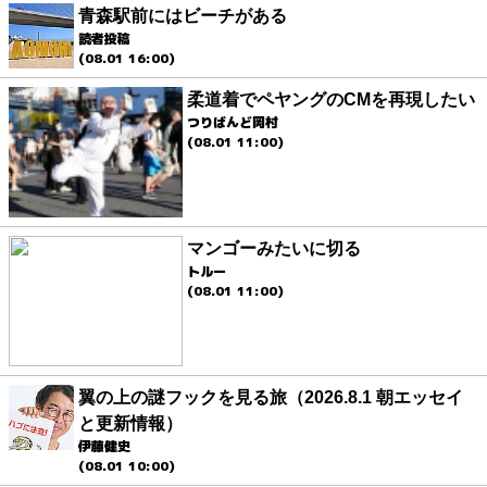
青森駅前にはビーチがある
読者投稿
(08.01 16:00)
柔道着でペヤングのCMを再現したい
つりばんど岡村
(08.01 11:00)
マンゴーみたいに切る
トルー
(08.01 11:00)
翼の上の謎フックを見る旅（2026.8.1 朝エッセイ
と更新情報）
伊藤健史
(08.01 10:00)