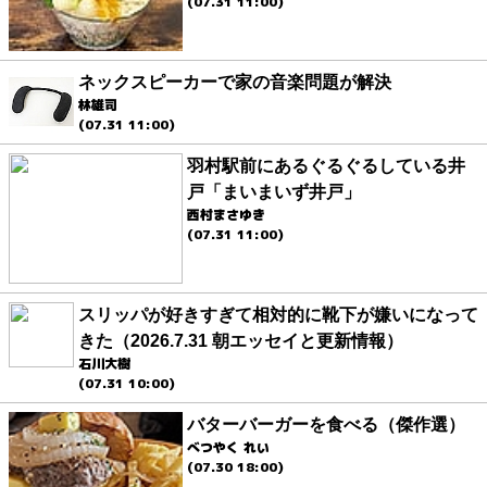
(07.31 11:00)
ネックスピーカーで家の音楽問題が解決
林雄司
(07.31 11:00)
羽村駅前にあるぐるぐるしている井
戸「まいまいず井戸」
西村まさゆき
(07.31 11:00)
スリッパが好きすぎて相対的に靴下が嫌いになって
きた（2026.7.31 朝エッセイと更新情報）
石川大樹
(07.31 10:00)
バターバーガーを食べる（傑作選）
べつやく れい
(07.30 18:00)