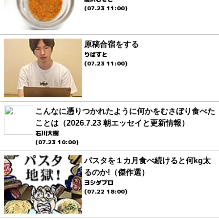
(07.23 11:00)
原稿合宿をする
りばすと
(07.23 11:00)
こんなに憑りつかれたように何かをむさぼり食べた
ことは（2026.7.23 朝エッセイと更新情報）
石川大樹
(07.23 10:00)
パスタを１カ月食べ続けると何kg太
るのか!（傑作選）
ヨシダプロ
(07.22 18:00)