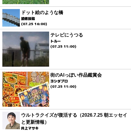
ドット絵のような橋
読者投稿
(07.25 16:00)
テレビにうつる
トルー
(07.25 11:00)
街のAIっぽい作品鑑賞会
ヨシダプロ
(07.25 11:00)
ウルトラクイズが復活する（2026.7.25 朝エッセイ
と更新情報）
井上マサキ