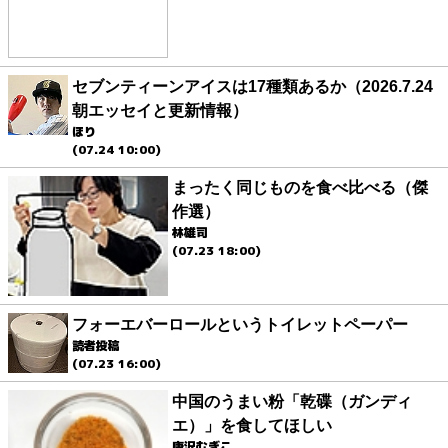
セブンティーンアイスは17種類あるか（2026.7.24
朝エッセイと更新情報）
ほり
(07.24 10:00)
まったく同じものを食べ比べる（傑
作選）
林雄司
(07.23 18:00)
フォーエバーロールというトイレットペーパー
読者投稿
(07.23 16:00)
中国のうまい粉「乾碟（ガンディ
エ）」を食してほしい
唐沢むぎこ