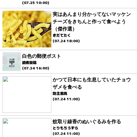
(07.25 10:00)
実はあんまり分かってないマッケン
チーズをきちんと作って食べよう
（傑作選）
きだてたく
(07.24 18:00)
白色の郵便ポスト
読者投稿
(07.24 16:00)
かつて日本にも生息していたチョウ
ザメを食べる
地主恵亮
(07.24 11:00)
蚊取り線香のぬいぐるみを作る
とりもちうずら
(07.24 11:00)