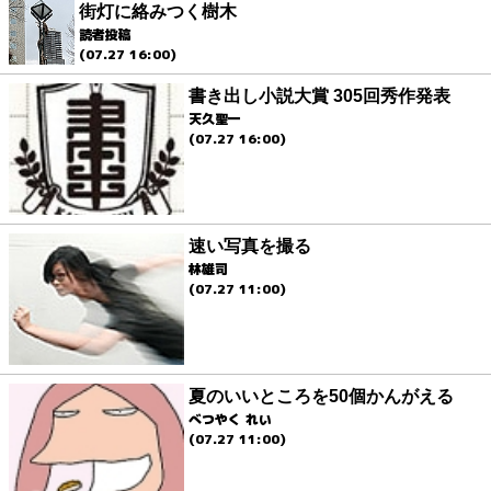
街灯に絡みつく樹木
読者投稿
(07.27 16:00)
書き出し小説大賞 305回秀作発表
天久聖一
(07.27 16:00)
速い写真を撮る
林雄司
(07.27 11:00)
夏のいいところを50個かんがえる
べつやく れい
(07.27 11:00)