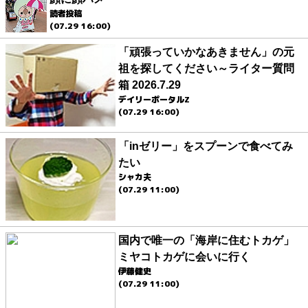
読者投稿
(07.29 16:00)
「頑張っていかなあきません」の元
祖を探してください～ライター質問
箱 2026.7.29
デイリーポータルZ
(07.29 16:00)
「inゼリー」をスプーンで食べてみ
たい
シャカ夫
(07.29 11:00)
国内で唯一の「海岸に住むトカゲ」
ミヤコトカゲに会いに行く
伊藤健史
(07.29 11:00)