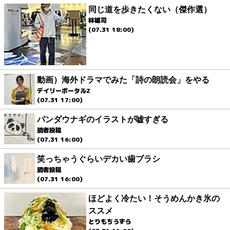
同じ道を歩きたくない（傑作選）
林雄司
(07.31 18:00)
動画）海外ドラマでみた「詩の朗読会」をやる
デイリーポータルZ
(07.31 17:00)
パンダウナギのイラストが嘘すぎる
読者投稿
(07.31 16:00)
笑っちゃうぐらいデカい歯ブラシ
読者投稿
(07.31 16:00)
ほどよく冷たい！そうめんかき氷の
ススメ
とりもちうずら