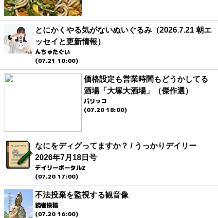
とにかくやる気がないぬいぐるみ（2026.7.21 朝エ
ッセイと更新情報）
んちゅたぐい
(07.21 10:00)
価格設定も営業時間もどうかしてる
酒場「大塚大酒場」（傑作選）
パリッコ
(07.20 18:00)
なにをディグってますか？ / うっかりデイリー
2026年7月18日号
デイリーポータルZ
(07.20 17:00)
不法投棄を監視する観音像
読者投稿
(07.20 16:00)