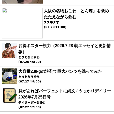
大阪の名物おこわ「とん蝶」を褒め
たたえながら飲む
スズキナオ
(07.28 11:00)
お得ポスター視力（2026.7.28 朝エッセイと更新情
報）
とりもちうずら
(07.28 10:00)
大容量2.8kgの洗剤で巨大パンツを洗ってみた
とりもちうずら
(07.27 19:00)
貝があればパーフェクトに縄文 / うっかりデイリー
2026年7月25日号
デイリーポータルZ
(07.27 17:00)