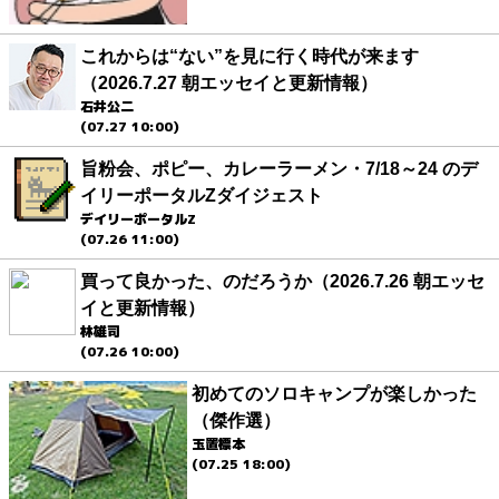
これからは“ない”を見に行く時代が来ます
（2026.7.27 朝エッセイと更新情報）
石井公二
(07.27 10:00)
旨粉会、ポピー、カレーラーメン・7/18～24 のデ
イリーポータルZダイジェスト
デイリーポータルZ
(07.26 11:00)
買って良かった、のだろうか（2026.7.26 朝エッセ
イと更新情報）
林雄司
(07.26 10:00)
初めてのソロキャンプが楽しかった
（傑作選）
玉置標本
(07.25 18:00)