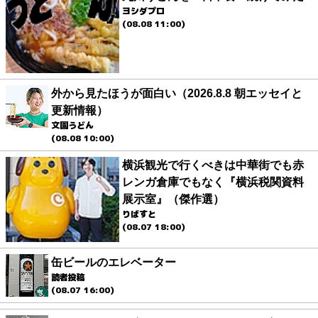
ヨシダプロ
(08.08 11:00)
外から見たほうが面白い（2026.8.8 朝エッセイと
更新情報）
文園うどん
(08.08 10:00)
横浜観光で行くべきは中華街でも赤
レンガ倉庫でもなく『横浜税関資料
展示室』（傑作選）
りばすと
(08.07 18:00)
缶ビールのエレベーター
読者投稿
(08.07 16:00)