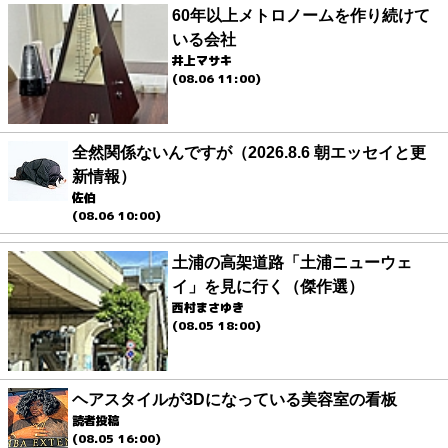
60年以上メトロノームを作り続けて
いる会社
井上マサキ
(08.06 11:00)
全然関係ないんですが（2026.8.6 朝エッセイと更
新情報）
佐伯
(08.06 10:00)
土浦の高架道路「土浦ニューウェ
イ」を見に行く（傑作選）
西村まさゆき
(08.05 18:00)
ヘアスタイルが3Dになっている美容室の看板
読者投稿
(08.05 16:00)