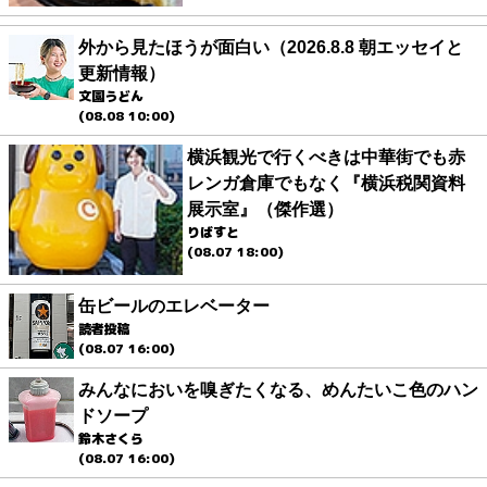
外から見たほうが面白い（2026.8.8 朝エッセイと
更新情報）
文園うどん
(08.08 10:00)
横浜観光で行くべきは中華街でも赤
レンガ倉庫でもなく『横浜税関資料
展示室』（傑作選）
りばすと
(08.07 18:00)
缶ビールのエレベーター
読者投稿
(08.07 16:00)
みんなにおいを嗅ぎたくなる、めんたいこ色のハン
ドソープ
鈴木さくら
(08.07 16:00)