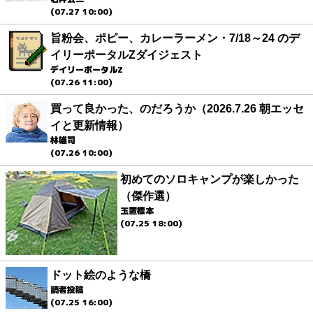
(07.27 10:00)
旨粉会、ポピー、カレーラーメン・7/18～24 のデ
イリーポータルZダイジェスト
デイリーポータルZ
(07.26 11:00)
買って良かった、のだろうか（2026.7.26 朝エッセ
イと更新情報）
林雄司
(07.26 10:00)
初めてのソロキャンプが楽しかった
（傑作選）
玉置標本
(07.25 18:00)
ドット絵のような橋
読者投稿
(07.25 16:00)