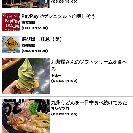
(08.08 18:00)
PayPayでゲシュタルト崩壊しそう
読者投稿
(08.08 16:00)
飛び出し注意（鴨）
読者投稿
(08.08 16:00)
お茶屋さんのソフトクリームを食べ
る
トルー
(08.08 11:00)
九州うどんを一日中食べ続けてみた
ヨシダプロ
(08.08 11:00)