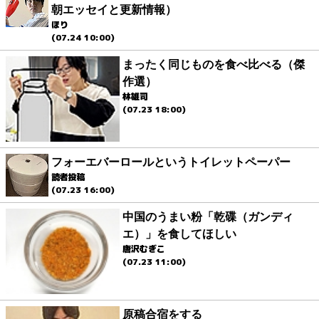
朝エッセイと更新情報）
ほり
(07.24 10:00)
まったく同じものを食べ比べる（傑
作選）
林雄司
(07.23 18:00)
フォーエバーロールというトイレットペーパー
読者投稿
(07.23 16:00)
中国のうまい粉「乾碟（ガンディ
エ）」を食してほしい
唐沢むぎこ
(07.23 11:00)
原稿合宿をする