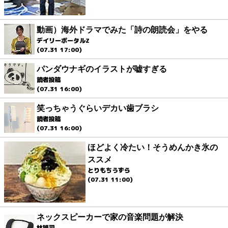
動画）海外ドラマでみた「詩の朗読会」をやる
デイリーポータルZ
(07.31 17:00)
パンダウナギのイラストが嘘すぎる
読者投稿
(07.31 16:00)
笑っちゃうぐらいデカい歯ブラシ
読者投稿
(07.31 16:00)
ほどよく冷たい！そうめんかき氷の
ススメ
とりもちうずら
(07.31 11:00)
ネックスピーカーで家の音楽問題が解決
林雄司