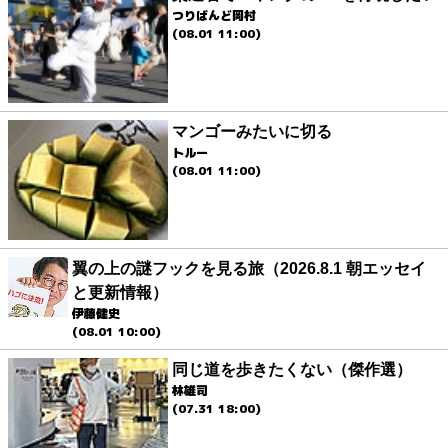
つりばんど岡村
(08.01 11:00)
マンゴーみたいに切る
トルー
(08.01 11:00)
翼の上の謎フックを見る旅（2026.8.1 朝エッセイ
と更新情報）
伊藤健史
(08.01 10:00)
同じ道を歩きたくない（傑作選）
林雄司
(07.31 18:00)