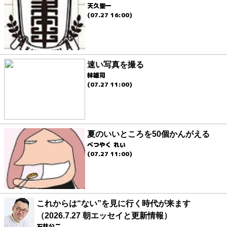
天久聖一
(07.27 16:00)
速い写真を撮る
林雄司
(07.27 11:00)
夏のいいところを50個かんがえる
べつやく れい
(07.27 11:00)
これからは“ない”を見に行く時代が来ます
（2026.7.27 朝エッセイと更新情報）
石井公二