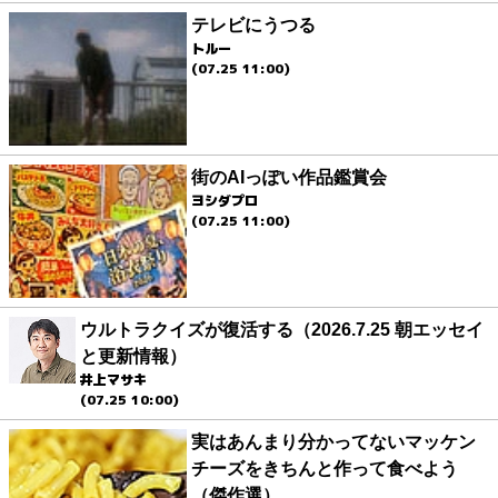
テレビにうつる
トルー
(07.25 11:00)
街のAIっぽい作品鑑賞会
ヨシダプロ
(07.25 11:00)
ウルトラクイズが復活する（2026.7.25 朝エッセイ
と更新情報）
井上マサキ
(07.25 10:00)
実はあんまり分かってないマッケン
チーズをきちんと作って食べよう
（傑作選）