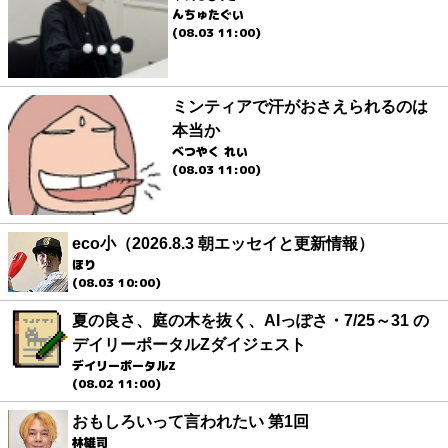
んちゅたぐい
(08.03 11:00)
ミンティアで汗がおさえられるのは
本当か
べつやく れい
(08.03 11:00)
eco小（2026.8.3 朝エッセイと更新情報）
ほり
(08.03 10:00)
夏の良さ、庭の木を抜く、AIっぽさ・7/25～31 の
デイリーポータルZダイジェスト
デイリーポータルZ
(08.02 11:00)
おもしろいって言われたい 第1回
林雄司