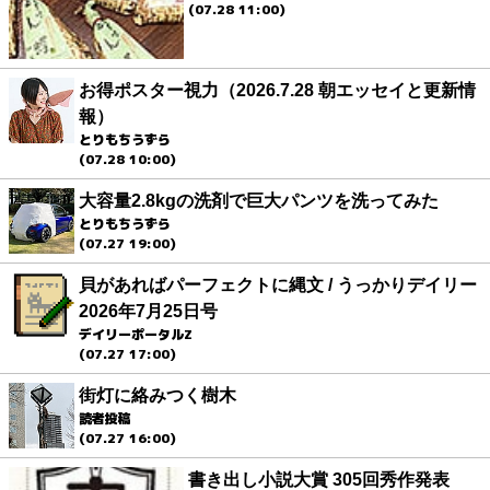
(07.28 11:00)
お得ポスター視力（2026.7.28 朝エッセイと更新情
報）
とりもちうずら
(07.28 10:00)
大容量2.8kgの洗剤で巨大パンツを洗ってみた
とりもちうずら
(07.27 19:00)
貝があればパーフェクトに縄文 / うっかりデイリー
2026年7月25日号
デイリーポータルZ
(07.27 17:00)
街灯に絡みつく樹木
読者投稿
(07.27 16:00)
書き出し小説大賞 305回秀作発表