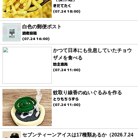
きだてたく
(07.24 18:00)
白色の郵便ポスト
読者投稿
(07.24 16:00)
かつて日本にも生息していたチョウ
ザメを食べる
地主恵亮
(07.24 11:00)
蚊取り線香のぬいぐるみを作る
とりもちうずら
(07.24 11:00)
セブンティーンアイスは17種類あるか（2026.7.24