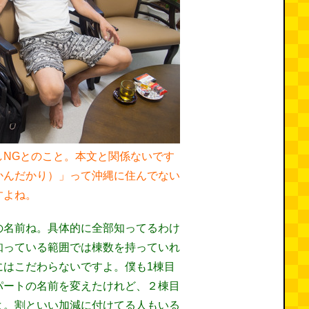
しNGとのこと。本文と関係ないです
かんだかり）」って沖縄に住んでない
すよね。
の名前ね。具体的に全部知ってるわけ
知っている範囲では棟数を持っていれ
にはこだわらないですよ。僕も1棟目
パートの名前を変えたけれど、２棟目
よ。割といい加減に付けてる人もいる