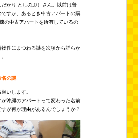
んだかり としのぶ）さん。以前は普
のですが、あるとき中古アパートの購
6棟の中古アパートを所有しているの
貸物件にまつわる謎を次項から詳らか
う。
珍名の謎
お願いします。
すが沖縄のアパートって変わった名前
ですが何か理由があるんでしょうか？