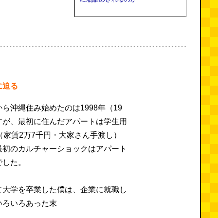
に迫る
ら沖縄住み始めたのは1998年（19
すが、最初に住んだアパートは学生用
（家賃2万7千円・大家さん手渡し）
最初のカルチャーショックはアパート
でした。
て大学を卒業した僕は、企業に就職し
いろいろあった末