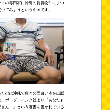
ートの専門家に沖縄の賃貸物件にまつ
聞いてみようという企画です。
ったのは沖縄で数々の面白い本を出版
社、ボーダーインク社より『あなたも
家さん！』という著書を書かれている