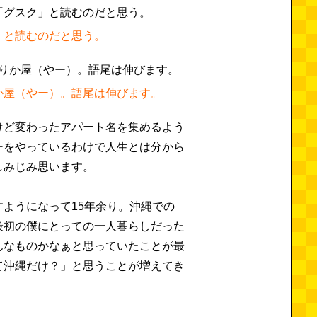
」と読むのだと思う。
か屋（やー）。語尾は伸びます。
けど変わったアパート名を集めるよう
ーをやっているわけで人生とは分から
しみじみ思います。
ようになって15年余り。沖縄での
最初の僕にとっての一人暮らしだった
んなものかなぁと思っていたことが最
て沖縄だけ？」と思うことが増えてき