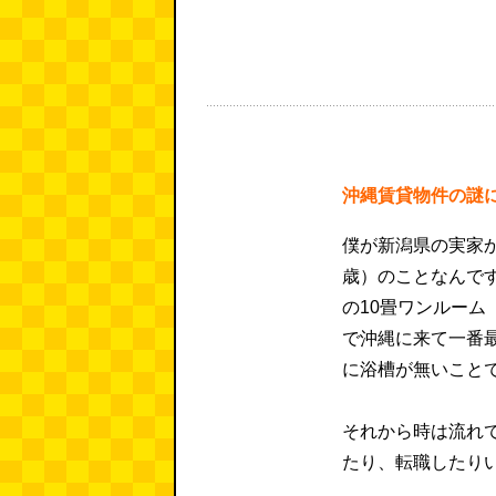
沖縄賃貸物件の謎
僕が新潟県の実家か
歳）のことなんで
の10畳ワンルーム
で沖縄に来て一番
に浴槽が無いこと
それから時は流れ
たり、転職したり