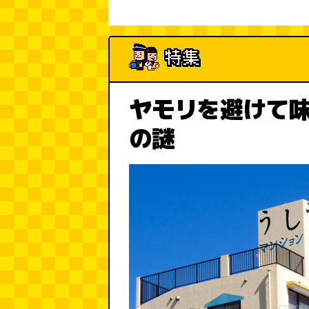
ヤモリを避けて味
の謎