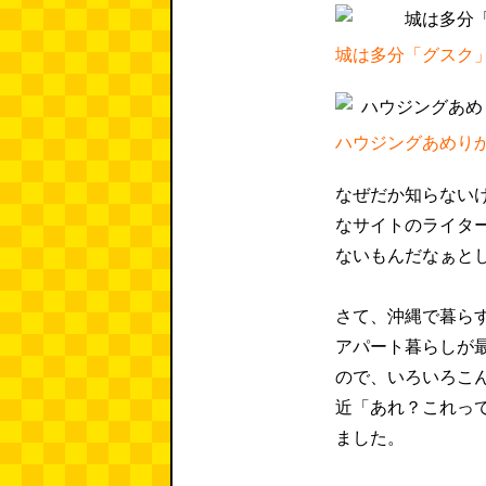
城は多分「グスク
ハウジングあめり
なぜだか知らない
なサイトのライタ
ないもんだなぁと
さて、沖縄で暮らす
アパート暮らしが
ので、いろいろこ
近「あれ？これっ
ました。