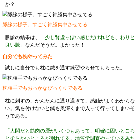
か？
脈診の様子。すごく神経集中させてる
脈診の結果は、
「少し腎虚っぽい感じだけれども、わりと
良い脈」
なんだそうだ。よかった！
自分でも枕やってみた
試しに自分でも枕に鍼を通す練習やらせてもらった。
枕相手でもおっかなびっくりである
枕に刺すの、かんたんに通り過ぎて、感触がよくわからな
い。気を付けないと鍼も奥深くまで入って行ってしまいそ
うである。
「人間だと筋肉の層がいくつもあって、明確に固いところ
と柔らかいところが別れてる。地質学調査やっているみた