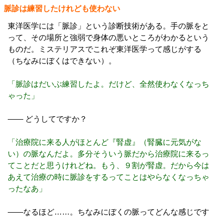
脈診は練習したけれども使わない
東洋医学には「脈診」という診断技術がある。手の脈をと
って、その場所と強弱で身体の悪いところがわかるという
ものだ。ミステリアスでこれぞ東洋医学って感じがする
（ちなみにぼくはできない）。
「脈診はだいぶ練習したよ。だけど、全然使わなくなっち
ゃった」
―― どうしてですか？
「治療院に来る人がほとんど『腎虚』（腎臓に元気がな
い）の脈なんだよ。多分そういう脈だから治療院に来るっ
てことだと思うけれどね。もう、９割が腎虚。だから今は
あえて治療の時に脈診をするってことはやらなくなっちゃ
ったなあ」
――なるほど……。ちなみにぼくの脈ってどんな感じです