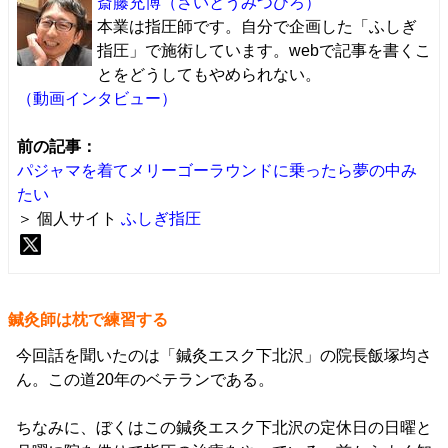
斎藤充博
（さいとうみつひろ）
本業は指圧師です。自分で企画した「ふしぎ
指圧」で施術しています。webで記事を書くこ
とをどうしてもやめられない。
（動画インタビュー）
前の記事：
パジャマを着てメリーゴーラウンドに乗ったら夢の中み
たい
＞ 個人サイト
ふしぎ指圧
鍼灸師は枕で練習する
今回話を聞いたのは「鍼灸エスク下北沢」の院長飯塚均さ
ん。この道20年のベテランである。
ちなみに、ぼくはこの鍼灸エスク下北沢の定休日の日曜と