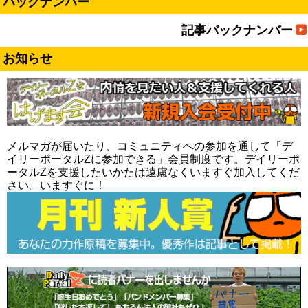
バックナンバー
記事バックナンバー
お知らせ
メルマガが届いたり、コミュニティへの参加を通して「デ
イリーポータルZに参加できる」会員制度です。デイリーポ
ータルZを支援したいかたは遠慮なくいますぐ加入してくだ
さい。いますぐに！