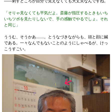
――刺すところが自分で見えなくても大丈夫なんですね。
「そりゃ見なくても平気だよ。斎藤が指圧するときもいち
いちツボを見たりしないで、手の感触でやるでしょ。それ
と同じ」
ううむ、そうかあ……。とうなづきながらも、頭と顔に鍼
である。一々なんでもないことのようにしゃべるが、けっ
こうすごい。