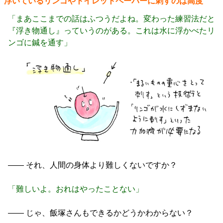
浮いているリンゴやトイレットペーパーに刺すのは高度
「まあここまでの話はふつうだよね。変わった練習法だと
『浮き物通し』っていうのがある。これは水に浮かべたリ
ンゴに鍼を通す」
―― それ、人間の身体より難しくないですか？
「難しいよ。おれはやったことない」
―― じゃ、飯塚さんもできるかどうかわからない？