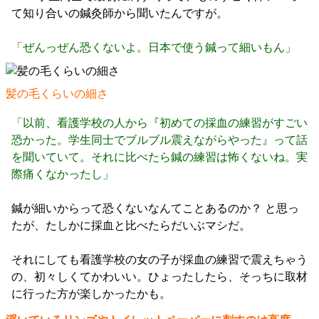
て知り合いの鍼灸師から聞いたんですが。
「ぜんっぜん恐くないよ。日本で使う鍼って細いもん」
髪の毛くらいの細さ
「以前、看護学校の人から『初めての採血の練習がすごい
恐かった。学生同士でブルブル震えながらやった』って話
を聞いていて。それに比べたら鍼の練習は怖くないね。実
際痛くなかったし」
鍼が細いからって恐くないなんてことあるのか？ と思っ
たが、たしかに採血と比べたらだいぶマシだ。
それにしても看護学校の女の子が採血の練習で震えちゃう
の、初々しくてかわいい。ひょったしたら、そっちに取材
に行った方が楽しかったかも。