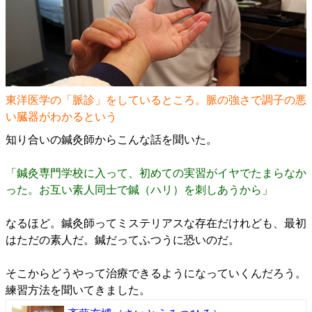
東洋医学の「脈診」をしているところ。脈の強さで調子の悪
い臓器がわかるという
知り合いの鍼灸師からこんな話を聞いた。
「鍼灸専門学校に入って、初めての実習がイヤでたまらなか
った。お互い素人同士で鍼（ハリ）を刺しあうから」
なるほど。鍼灸師ってミステリアスな存在だけれども、最初
はただの素人だ。鍼だってふつうに恐いのだ。
そこからどうやって治療できるようになっていくんだろう。
練習方法を聞いてきました。