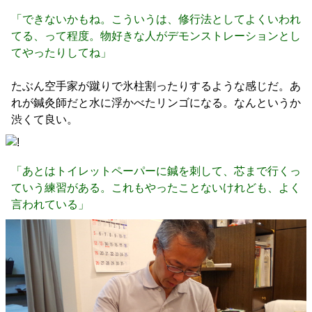
「できないかもね。こういうは、修行法としてよくいわれ
てる、って程度。物好きな人がデモンストレーションとし
てやったりしてね」
たぶん空手家が蹴りで氷柱割ったりするような感じだ。あ
れが鍼灸師だと水に浮かべたリンゴになる。なんというか
渋くて良い。
「あとはトイレットペーパーに鍼を刺して、芯まで行くっ
ていう練習がある。これもやったことないけれども、よく
言われている」