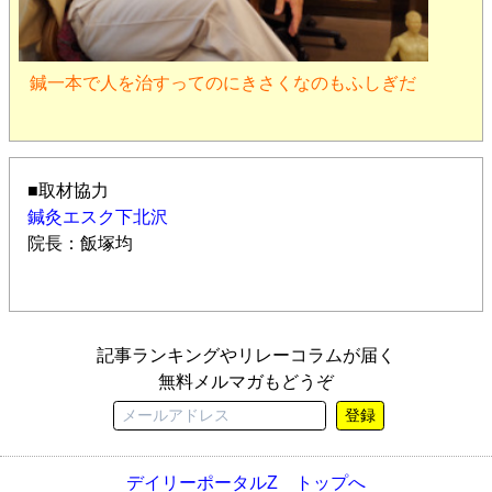
鍼一本で人を治すってのにきさくなのもふしぎだ
■取材協力
鍼灸エスク下北沢
院長：飯塚均
記事ランキングやリレーコラムが届く
無料メルマガもどうぞ
登録
デイリーポータルZ トップへ