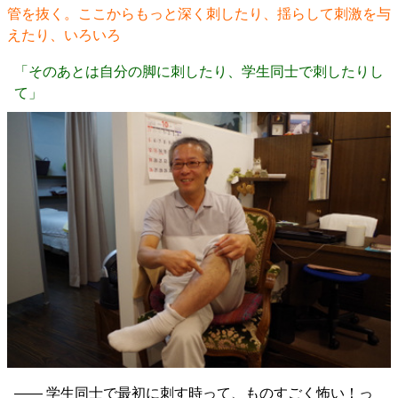
管を抜く。ここからもっと深く刺したり、揺らして刺激を与
えたり、いろいろ
「そのあとは自分の脚に刺したり、学生同士で刺したりし
て」
―― 学生同士で最初に刺す時って、ものすごく怖い！っ