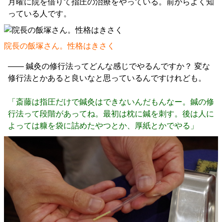
月曜に院を借りて指圧の治療をやっている。前からよく知
っている人です。
院長の飯塚さん。性格はきさく
―― 鍼灸の修行法ってどんな感じでやるんですか？ 変な
修行法とかあると良いなと思っているんですけれども。
「斎藤は指圧だけで鍼灸はできないんだもんなー。鍼の修
行法って段階があってね。最初は枕に鍼を刺す。後は人に
よっては糠を袋に詰めたやつとか、厚紙とかでやる」