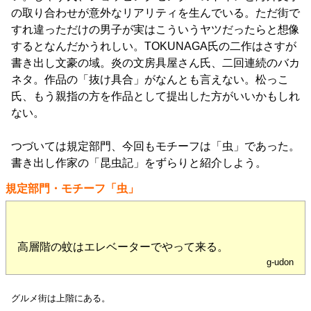
の取り合わせが意外なリアリティを生んでいる。ただ街で
すれ違っただけの男子が実はこういうヤツだったらと想像
するとなんだかうれしい。TOKUNAGA氏の二作はさすが
書き出し文豪の域。炎の文房具屋さん氏、二回連続のバカ
ネタ。作品の「抜け具合」がなんとも言えない。松っこ
氏、もう親指の方を作品として提出した方がいいかもしれ
ない。
つづいては規定部門、今回もモチーフは「虫」であった。
書き出し作家の「昆虫記」をずらりと紹介しよう。
規定部門・モチーフ「虫」
高層階の蚊はエレベーターでやって来る。
g-udon
グルメ街は上階にある。