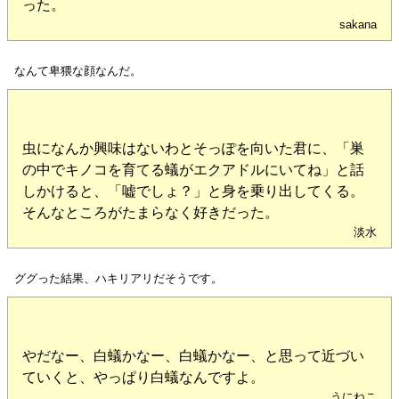
った。
sakana
なんて卑猥な顔なんだ。
虫になんか興味はないわとそっぽを向いた君に、「巣
の中でキノコを育てる蟻がエクアドルにいてね」と話
しかけると、「嘘でしょ？」と身を乗り出してくる。
そんなところがたまらなく好きだった。
淡水
ググった結果、ハキリアリだそうです。
やだなー、白蟻かなー、白蟻かなー、と思って近づい
ていくと、やっぱり白蟻なんですよ。
うにねこ