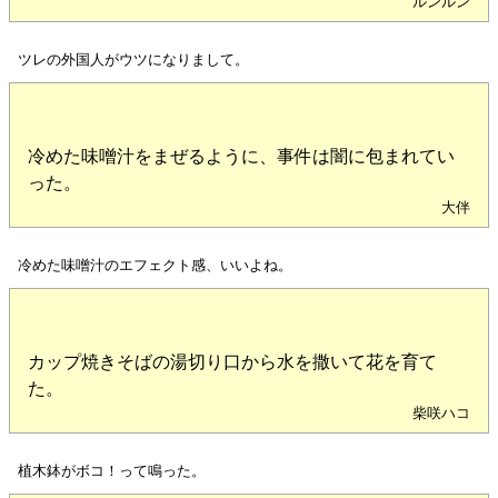
ルンルン
ツレの外国人がウツになりまして。
冷めた味噌汁をまぜるように、事件は闇に包まれてい
った。
大伴
冷めた味噌汁のエフェクト感、いいよね。
カップ焼きそばの湯切り口から水を撒いて花を育て
た。
柴咲ハコ
植木鉢がボコ！って鳴った。