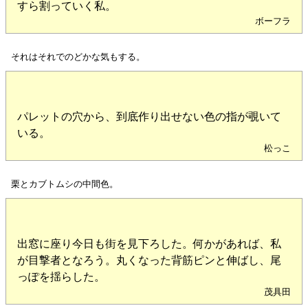
すら割っていく私。
ボーフラ
それはそれでのどかな気もする。
パレットの穴から、到底作り出せない色の指が覗いて
いる。
松っこ
栗とカブトムシの中間色。
出窓に座り今日も街を見下ろした。何かがあれば、私
が目撃者となろう。丸くなった背筋ピンと伸ばし、尾
っぽを揺らした。
茂具田