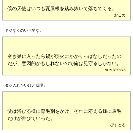
僕の天使はいつも瓦屋根を踏み抜いて落ちてくる。
おこめ
ドジなくのいち的な。
空き巣に入ったら鍋が弱火にかかりっぱなしだったの
だが、意図的かもしれないので俺は見守るしかない。
suzukishika
ダシ入れたいけど我慢。
父は浴びる様に育毛剤をかけ、それに応える様に眉毛
だけが伸びていった。
ぴすとる