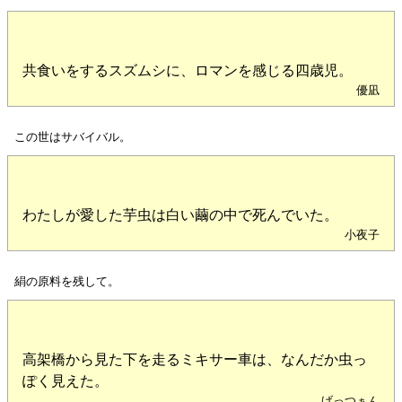
共食いをするスズムシに、ロマンを感じる四歳児。
優凪
この世はサバイバル。
わたしが愛した芋虫は白い繭の中で死んでいた。
小夜子
絹の原料を残して。
高架橋から見た下を走るミキサー車は、なんだか虫っ
ぽく見えた。
げっつぁん