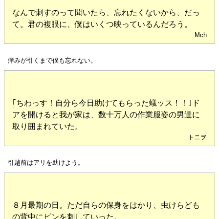
なんで刺すのって聞いたら、忘れたくないから、だっ
て。君の複眼に、僕はいくつ映っているんだろう。
Mch
痒みが引くまで僕も忘れない。
｢ちわっす！自分ら今日助けてもらった蟻ッス！！｣ド
アを開けると我が家は、数十万人の作業服姿の男達に
取り囲まれていた。
トニヲ
引越前はアリを助けよう。
８月最期の日。ただ自らの保身をはかり、虫けらども
の背中にピンを刺していった。