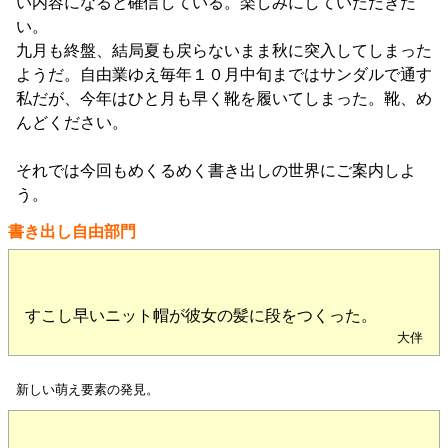
い内容になると確信している。楽しみにしていただきた
い。
九月も終盤、結局夏も戻らないまま秋に突入してしまった
ようだ。自由業ゆえ毎年１０月中旬まではサンダルで通す
私だが、今年はひと月も早く靴を履いてしまった。靴、め
んどください。
それでは今回もめくるめく書き出しの世界にご案内しよ
う。
書き出し自由部門
すこし早いニット帽が彼女の髪に段をつくった。
大伴
新しい萌え要素の発見。