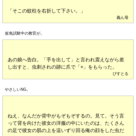
「そこの蚊柱を右折して下さい。」
義ん母
仮免試験中の教官が。
あの娘へ告白。「手を出して」と言われ震えながら差
し出すと、虫刺されの跡に爪で「×」をもらった。
ぴすとる
やさしいNG。
ねえ、なんだか背中がもぞもぞするの。見て。そう言
って背を向けた彼女の洋服の中にいたのは、たくさん
の足で彼女の肌の上を這いずり回る俺の顔をした虫だ