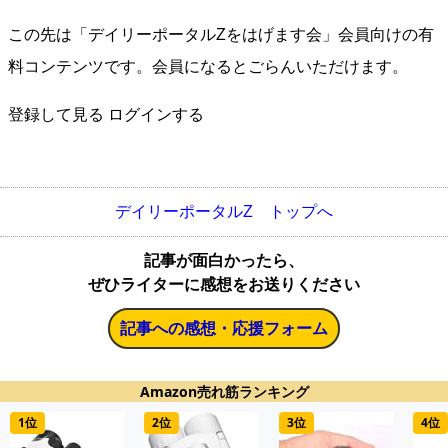
この先は「デイリーポータルZをはげます会」会員向けの有
料コンテンツです。会員になるとごらんいただけます。
登録して見る
ログインする
デイリーポータルZ トップへ
記事が面白かったら、
ぜひライターに感想をお送りください
記事への感想・応援フォーム
Amazon売れ筋ランキング
1位
2位
3位
4位