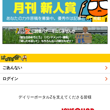
ごあんない
ログイン
デイリーポータルZを支えてくださる皆様