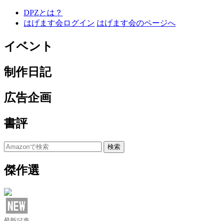
DPZとは？
はげます会ログイン
はげます会のページへ
イベント
制作日記
広告企画
書評
傑作選