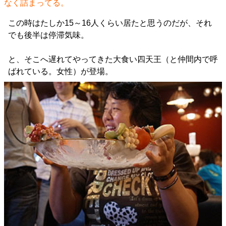
なく詰まってる。
この時はたしか15～16人くらい居たと思うのだが、それ
でも後半は停滞気味。
と、そこへ遅れてやってきた大食い四天王（と仲間内で呼
ばれている。女性）が登場。