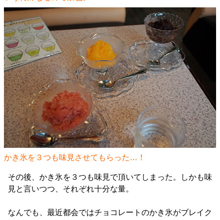
かき氷を３つも味見させてもらった…！
その後、かき氷を３つも味見で頂いてしまった。しかも味
見と言いつつ、それぞれ十分な量。
なんでも、最近都会ではチョコレートのかき氷がブレイク