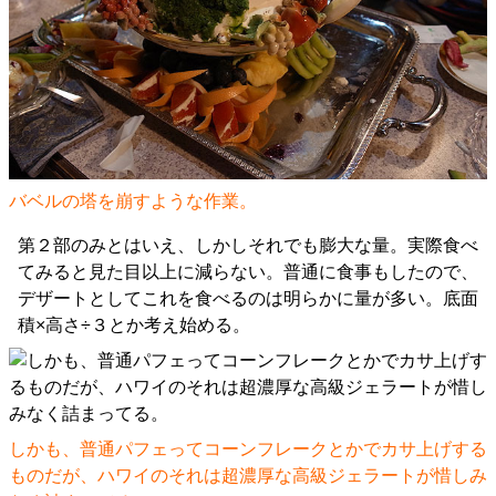
バベルの塔を崩すような作業。
第２部のみとはいえ、しかしそれでも膨大な量。実際食べ
てみると見た目以上に減らない。普通に食事もしたので、
デザートとしてこれを食べるのは明らかに量が多い。底面
積×高さ÷３とか考え始める。
しかも、普通パフェってコーンフレークとかでカサ上げする
ものだが、ハワイのそれは超濃厚な高級ジェラートが惜しみ