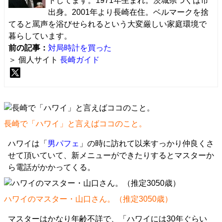
トしてます。1971年生まれ。茨城県つくば市
出身。2001年より長崎在住。ベルマークを捨
てると罵声を浴びせられるという大変厳しい家庭環境で
暮らしています。
前の記事：
対局時計を買った
＞ 個人サイト
長崎ガイド
長崎で「ハワイ」と言えばココのこと。
ハワイは「
男パフェ
」の時に訪れて以来すっかり仲良くさ
せて頂いていて、新メニューができたりするとマスターか
ら電話がかかってくる。
ハワイのマスター・山口さん。（推定3050歳）
マスターはかなり年齢不詳で、「ハワイには30年ぐらい