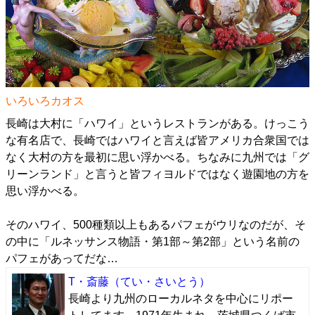
いろいろカオス
長崎は大村に「ハワイ」というレストランがある。けっこう
な有名店で、長崎ではハワイと言えば皆アメリカ合衆国では
なく大村の方を最初に思い浮かべる。ちなみに九州では「グ
リーンランド」と言うと皆フィヨルドではなく遊園地の方を
思い浮かべる。
そのハワイ、500種類以上もあるパフェがウリなのだが、そ
の中に「ルネッサンス物語・第1部～第2部」という名前の
パフェがあってだな…
T・斎藤
（てい・さいとう）
長崎より九州のローカルネタを中心にリポー