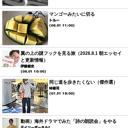
マンゴーみたいに切る
トルー
(08.01 11:00)
翼の上の謎フックを見る旅（2026.8.1 朝エッセイ
と更新情報）
伊藤健史
(08.01 10:00)
同じ道を歩きたくない（傑作選）
林雄司
(07.31 18:00)
動画）海外ドラマでみた「詩の朗読会」をやる
デイリーポータルZ