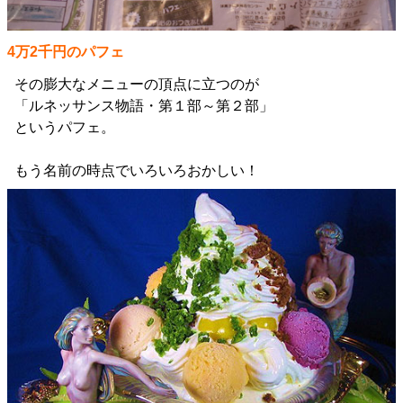
4万2千円のパフェ
その膨大なメニューの頂点に立つのが
「ルネッサンス物語・第１部～第２部」
というパフェ。
もう名前の時点でいろいろおかしい！