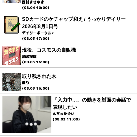
西村まさゆき
(08.04 10:00)
SDカードのケチャップ和え / うっかりデイリー
2026年8月1日号
デイリーポータルZ
(08.03 17:00)
現役、コスモスの自販機
読者投稿
(08.03 16:00)
取り残された木
ほり
(08.03 16:00)
「入力中…」の動きを対面の会話で
表現したい
んちゅたぐい
(08.03 11:00)