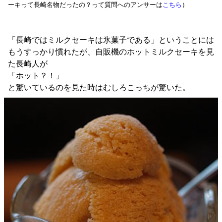
ーキって長崎名物だったの？って質問へのアンサーは
こちら
）
「長崎ではミルクセーキは氷菓子である」ということには
もうすっかり慣れたが、自販機のホットミルクセーキを見
た長崎人が
「ホット？！」
と驚いているのを見た時はむしろこっちが驚いた。