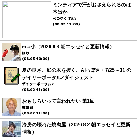
ミンティアで汗がおさえられるのは
本当か
べつやく れい
(08.03 11:00)
eco小（2026.8.3 朝エッセイと更新情報）
ほり
(08.03 10:00)
夏の良さ、庭の木を抜く、AIっぽさ・7/25～31 の
デイリーポータルZダイジェスト
デイリーポータルZ
(08.02 11:00)
おもしろいって言われたい 第1回
林雄司
(08.02 11:00)
冷房の壊れた焼肉屋（2026.8.2 朝エッセイと更新
情報）