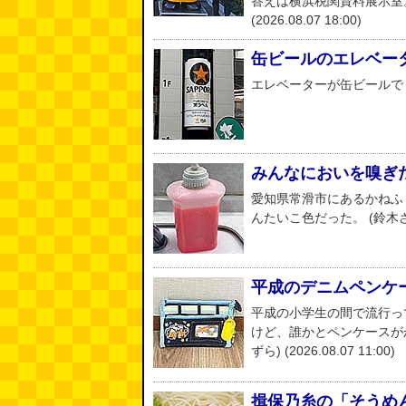
答えは横浜税関資料展示室
(2026.08.07 18:00)
缶ビールのエレベー
エレベーターが缶ビールでした。 (
みんなにおいを嗅ぎ
愛知県常滑市にあるかねふ
んたいこ色だった。 (鈴木さくら) 
平成のデニムペンケ
平成の小学生の間で流行っ
けど、誰かとペンケースが
ずら) (2026.08.07 11:00)
揖保乃糸の「そうめ