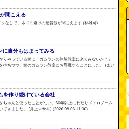
音波が聞こえる
マイクなしで、ネズミ避けの超音波が聞こえます (林雄司)
ンに自分もはまってみる
かりやっている姉に「ガムランの体験教室に来てみないか？」
を持ちつつ、姉のガムラン教室にお邪魔することにした。 (まい
ームを作り続けている会社
をちゃんと使ったことがない。60年以上にわたりメトロノーム
した。 (井上マサキ) (2026.08.06 11:00)