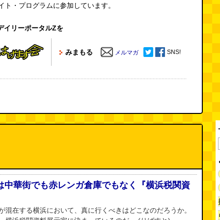
エイト・プログラムに参加しています。
デイリーポータルZを
みまもる
SNS!
メルマガ
は中華街でも赤レンガ倉庫でもなく『横浜税関資
）
が混在する横浜において、真に行くべきはどこなのだろうか。