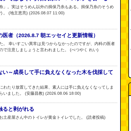
糸」。実はそうめん以外の揖保乃糸もある。揖保乃糸のそうめ
主恵亮) (2026.08.07 11:00)
者（2026.8.7 朝エッセイと更新情報）
た。 幸いすごい異常は見つからなかったのですが、内科の医者
で注意しましょうと言われました。 (べつやく れい)
ない～成長して手に負えなくなった木を伐採して
にわたり放置してきた結果、素人には手に負えなくなってしま
た。 (安藤昌教) (2026.08.06 18:00)
触ると剥がれる
お土産屋さん中のトイレが黄金トイレでした。 (読者投稿)