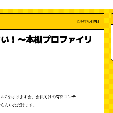
2014年6月19日
さい！～本棚プロファイリ
タルZをはげます会」会員向けの有料コンテ
ごらんいただけます。