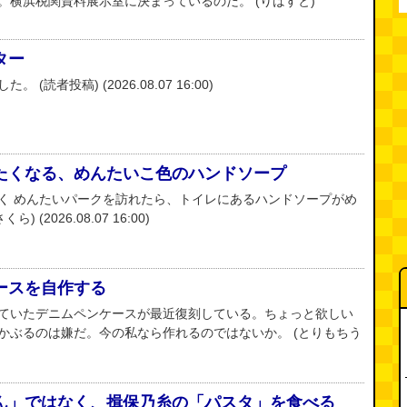
。横浜税関資料展示室に決まっているのだ。 (りばすと)
ター
読者投稿) (2026.08.07 16:00)
たくなる、めんたいこ色のハンドソープ
く めんたいパークを訪れたら、トイレにあるハンドソープがめ
(2026.08.07 16:00)
ースを自作する
ていたデニムペンケースが最近復刻している。ちょっと欲しい
かぶるのは嫌だ。今の私なら作れるのではないか。 (とりもちう
ん」ではなく、揖保乃糸の「パスタ」を食べる