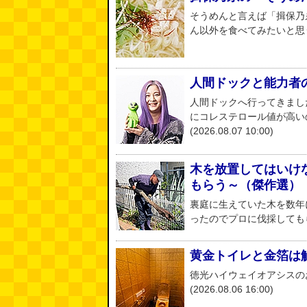
そうめんと言えば「揖保乃
ん以外を食べてみたいと思う。 (地
人間ドックと能力者の医
人間ドックへ行ってきまし
にコレステロール値が高いの
(2026.08.07 10:00)
木を放置してはいけ
もらう～（傑作選）
裏庭に生えていた木を数年
ったのでプロに伐採してもらいまし
黄金トイレと金箔は
徳光ハイウェイオアシスの
(2026.08.06 16:00)