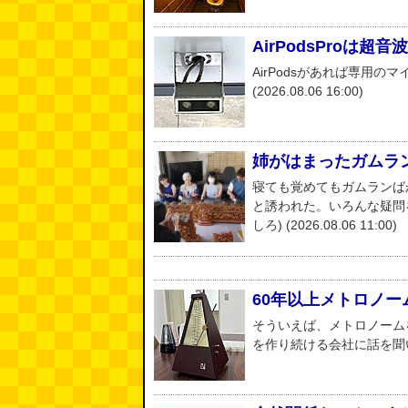
AirPodsProは超
AirPodsがあれば専用の
(2026.08.06 16:00)
姉がはまったガムラ
寝ても覚めてもガムランば
と誘われた。いろんな疑問
しろ) (2026.08.06 11:00)
60年以上メトロノ
そういえば、メトロノーム
を作り続ける会社に話を聞いてきま