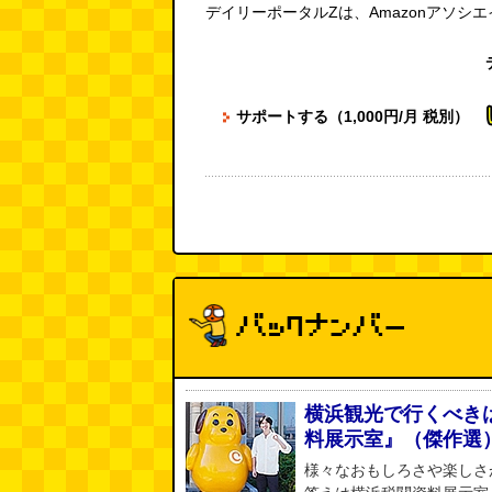
デイリーポータルZは、Amazonアソシ
サポートする（1,000円/月 税別）
横浜観光で行くべき
料展示室』（傑作選
様々なおもしろさや楽しさ