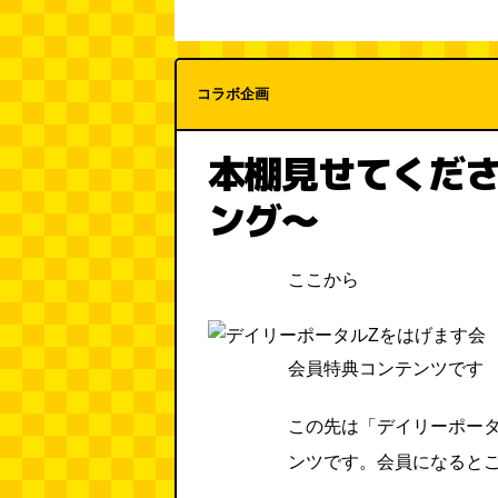
コラボ企画
本棚見せてくだ
ング～
ここから
会員特典コンテンツです
この先は「デイリーポー
ンツです。会員になると