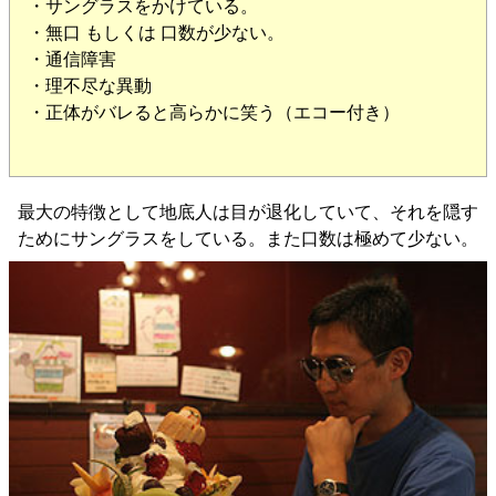
・サングラスをかけている。
・無口 もしくは 口数が少ない。
・通信障害
・理不尽な異動
・正体がバレると高らかに笑う（エコー付き）
最大の特徴として地底人は目が退化していて、それを隠す
ためにサングラスをしている。また口数は極めて少ない。