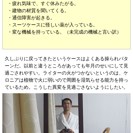
・疲れ気味で、すぐ休みたがる。
・建物の材質を聞いてくる。
・通信障害が起きる。
・スーツケースに怪しい薬が入っている。
・変な機械を持っている。（未完成の機械と言い訳）
久しぶりに戻ってきたというケースはよくある操られパタ
ーンだ。以前と違うところがあっても年月のせいにして見
過ごされやすい。ライターの火がつかないというのは、ケ
ロニアは植物で火に弱いので周囲を湿気らせる能力を持っ
ているため。こうした異変を見過ごさないようにしたい。