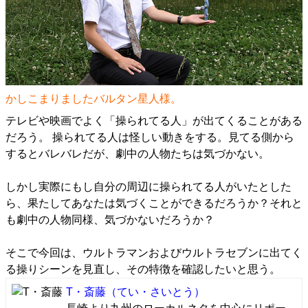
かしこまりましたバルタン星人様。
テレビや映画でよく「操られてる人」が出てくることがある
だろう。 操られてる人は怪しい動きをする。見てる側から
するとバレバレだが、劇中の人物たちは気づかない。
しかし実際にもし自分の周辺に操られてる人がいたとした
ら、果たしてあなたは気づくことができるだろうか？それと
も劇中の人物同様、気づかないだろうか？
そこで今回は、ウルトラマンおよびウルトラセブンに出てく
る操りシーンを見直し、その特徴を確認したいと思う。
T・斎藤
（てい・さいとう）