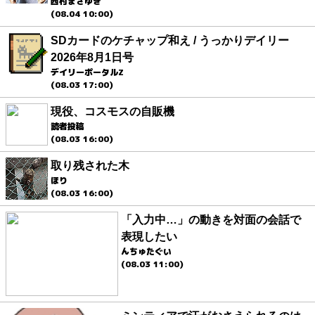
西村まさゆき
(08.04 10:00)
SDカードのケチャップ和え / うっかりデイリー
2026年8月1日号
デイリーポータルZ
(08.03 17:00)
現役、コスモスの自販機
読者投稿
(08.03 16:00)
取り残された木
ほり
(08.03 16:00)
「入力中…」の動きを対面の会話で
表現したい
んちゅたぐい
(08.03 11:00)