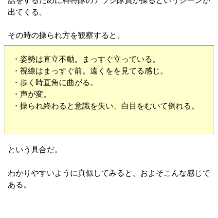
話をするために科特隊のアラシ隊員が操るというシーンが
出てくる。
その時の操られ方を観察すると、
・姿勢は直立不動。まっすぐ立っている。
・視線はまっすぐ前。遠くをを見てる感じ。
・歩く時直角に曲がる。
・声が変。
・操られ終わると意識を失い、白目をむいて倒れる。
という具合だ。
わかりやすいように真似してみると、およそこんな感じで
ある。