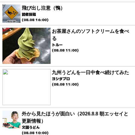
飛び出し注意（鴨）
読者投稿
(08.08 16:00)
お茶屋さんのソフトクリームを食べ
る
トルー
(08.08 11:00)
九州うどんを一日中食べ続けてみた
ヨシダプロ
(08.08 11:00)
外から見たほうが面白い（2026.8.8 朝エッセイと
更新情報）
文園うどん
(08.08 10:00)