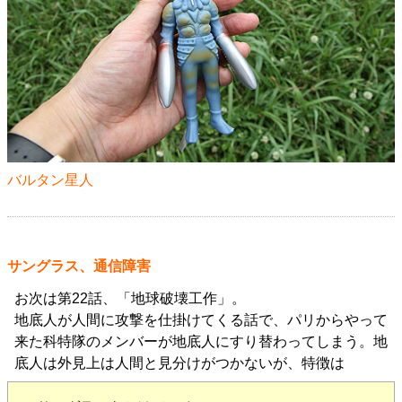
バルタン星人
サングラス、通信障害
お次は第22話、「地球破壊工作」。
地底人が人間に攻撃を仕掛けてくる話で、パリからやって
来た科特隊のメンバーが地底人にすり替わってしまう。地
底人は外見上は人間と見分けがつかないが、特徴は