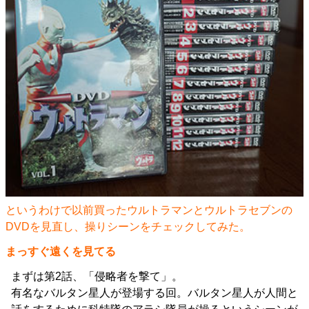
というわけで以前買ったウルトラマンとウルトラセブンの
DVDを見直し、操りシーンをチェックしてみた。
まっすぐ遠くを見てる
まずは第2話、「侵略者を撃て」。
有名なバルタン星人が登場する回。バルタン星人が人間と