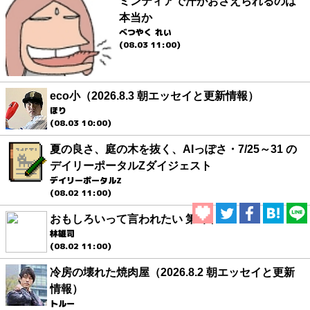
ミンティアで汗がおさえられるのは
本当か
べつやく れい
(08.03 11:00)
eco小（2026.8.3 朝エッセイと更新情報）
ほり
(08.03 10:00)
夏の良さ、庭の木を抜く、AIっぽさ・7/25～31 の
デイリーポータルZダイジェスト
デイリーポータルZ
(08.02 11:00)
おもしろいって言われたい 第1回
林雄司
(08.02 11:00)
冷房の壊れた焼肉屋（2026.8.2 朝エッセイと更新
情報）
トルー