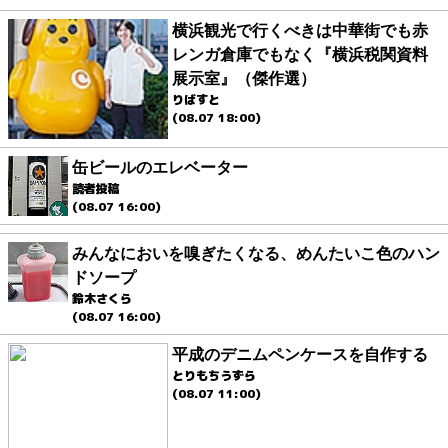
横浜観光で行くべきは中華街でも赤
レンガ倉庫でもなく『横浜税関資料
展示室』（傑作選）
りばすと
(08.07 18:00)
缶ビールのエレベーター
読者投稿
(08.07 16:00)
みんなにおいを嗅ぎたくなる、めんたいこ色のハン
ドソープ
鈴木さくら
(08.07 16:00)
平成のデニムペンケースを自作する
とりもちうずら
(08.07 11:00)