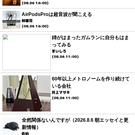
(08.06 16:00)
AirPodsProは超音波が聞こえる
林雄司
(08.06 16:00)
姉がはまったガムランに自分もはま
ってみる
まいしろ
(08.06 11:00)
60年以上メトロノームを作り続けて
いる会社
井上マサキ
(08.06 11:00)
全然関係ないんですが（2026.8.6 朝エッセイと更
新情報）
佐伯