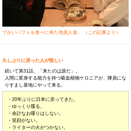
でかいパフェを食べに来た地底人達。 （
この記事
より）
久しぶりに戻った人が怪しい
続いて第31話、「来たのは誰だ」。
人間に変身する能力を持つ吸血植物ケロニアが、隊員にな
りすまし基地にやって来る。
・20年ぶりに日本に戻ってきた。
・ゆっくり喋る。
・余計なお喋りはしない。
・笑顔がない。
・ライターの火がつかない。