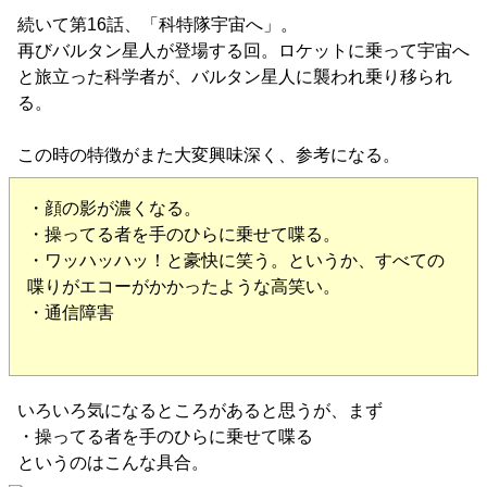
続いて第16話、「科特隊宇宙へ」。
再びバルタン星人が登場する回。ロケットに乗って宇宙へ
と旅立った科学者が、バルタン星人に襲われ乗り移られ
る。
この時の特徴がまた大変興味深く、参考になる。
・顔の影が濃くなる。
・操ってる者を手のひらに乗せて喋る。
・ワッハッハッ！と豪快に笑う。というか、すべての
喋りがエコーがかかったような高笑い。
・通信障害
いろいろ気になるところがあると思うが、まず
・操ってる者を手のひらに乗せて喋る
というのはこんな具合。