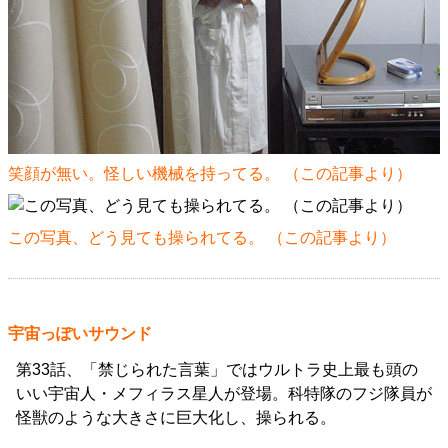
笑顔が無い。怪しい機械を持ってる。 （
この記事
より）
この写真、どう見ても操られてる。 （
この記事
より）
宇宙っぽいサウンド
第33話、「禁じられた言葉」ではウルトラ史上最も頭の
いい宇宙人・メフィラス星人が登場。科特隊のフジ隊員が
怪獣のような大きさに巨大化し、操られる。