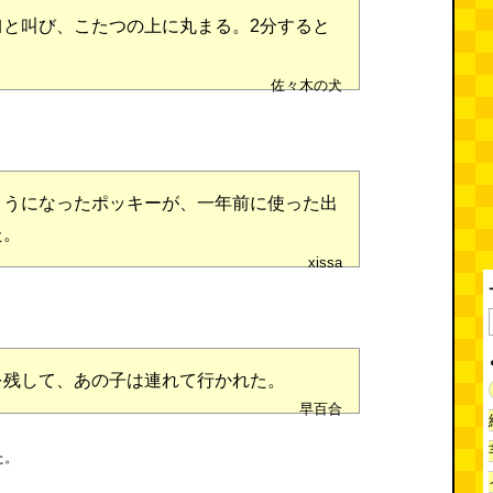
｣と叫び、こたつの上に丸まる。2分すると
佐々木の犬
ようになったポッキーが、一年前に使った出
た。
xissa
を残して、あの子は連れて行かれた。
早百合
た。