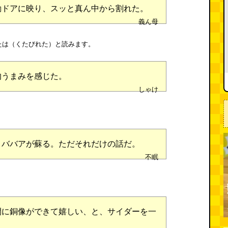
動ドアに映り、スッと真ん中から割れた。
義ん母
たは（くたびれた）と読みます。
的うまみを感じた。
しゃけ
！
とババアが蘇る。ただそれだけの話だ。
不眠
間に銅像ができて嬉しい、と、サイダーを一