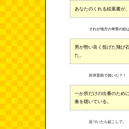
あなたのくれる絵葉書が
それが地方の奇祭の絵
男が勢い良く投げた飛び
た。
対岸直前で抜いた？！
一か所だけの出番のため
奏を聴いている。
近づいたら起こして。