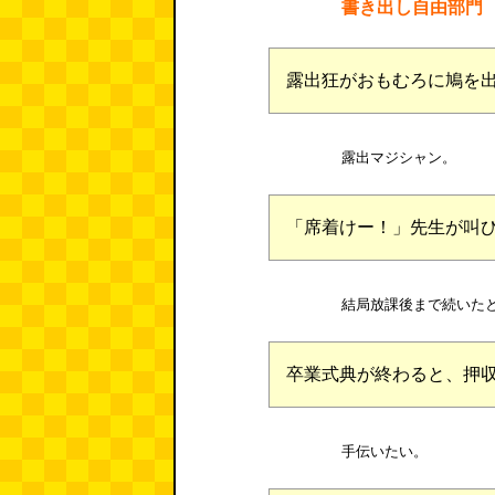
書き出し自由部門
露出狂がおもむろに鳩を
露出マジシャン。
「席着けー！」先生が叫
結局放課後まで続いた
卒業式典が終わると、押
手伝いたい。