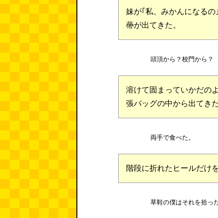
妹が｢私、みかんになるの
蔕が出てきた。
頭頂から？校門から？
溶けて固まっていかだの
張バッグの中から出てき
両手で食べた。
階段に折れたヒールだけ
草鞋の僕はそれを拾っ