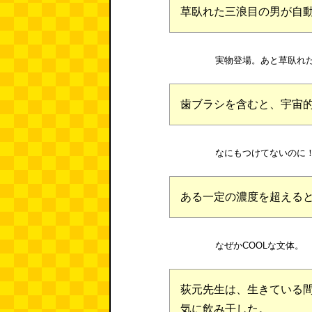
草臥れた三浪目の男が自
実物登場。あと草臥れ
歯ブラシを含むと、宇宙
なにもつけてないのに
ある一定の濃度を超える
なぜかCOOLな文体。
荻元先生は、生きている
気に飲み干した。