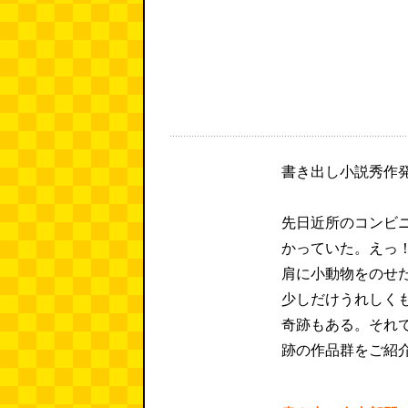
書き出し小説秀作
先日近所のコンビ
かっていた。えっ
肩に小動物をのせ
少しだけうれしく
奇跡もある。それ
跡の作品群をご紹