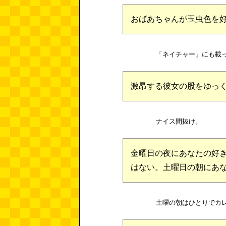
おばあちゃんが玉虫色を
「ネイチャー」にも載
激昂する彼女の股をゆっ
ナイス間抜け。
金曜日の夜にあなたの好
はない。土曜日の朝にあ
土曜の朝はひとりでカ