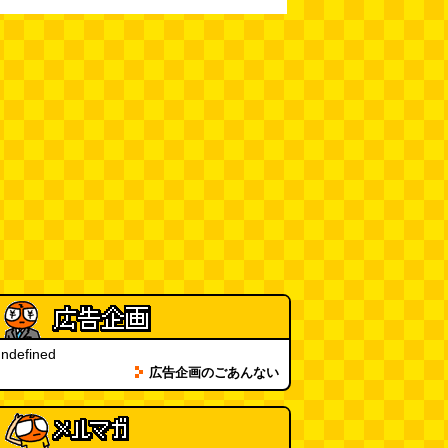
ndefined
広告企画のごあんない