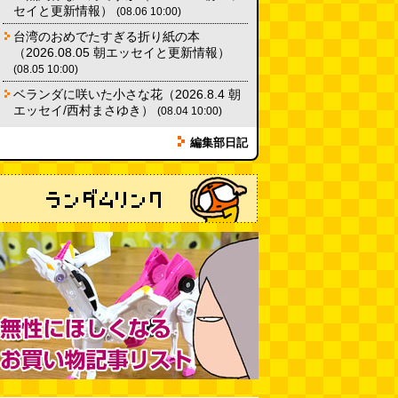
セイと更新情報）
(08.06 10:00)
台湾のおめでたすぎる折り紙の本
（2026.08.05 朝エッセイと更新情報）
(08.05 10:00)
ベランダに咲いた小さな花（2026.8.4 朝
エッセイ/西村まさゆき）
(08.04 10:00)
編集部日記