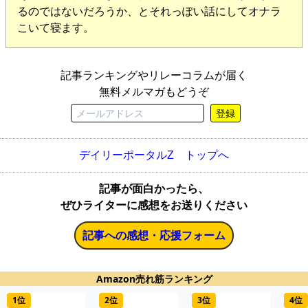
るのではないだろうか、とそれっぽい話にしてオナラ
こいて寝ます。
記事ランキングやリレーコラムが届く
無料メルマガもどうぞ
登録
デイリーポータルZ トップへ
記事が面白かったら、
ぜひライターに感想をお送りください
記事への感想・応援フォーム
Amazon売れ筋ランキング
1位
2位
3位
4位