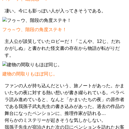
凄い。今にも影っぽい人が入ってきそうである。
フゥ～ウ、階段の角度ステキ！
主人公が談笑していたロビーだ！「こんや、12じ、だれ
かがしぬ」と書かれた怪文書の存在から物語が転がりだ
す。
建物の間取りもほぼ同じ。
ファンの人が持ち込んだという、旅ノートがあった。かま
いたちの夜に対する熱い想いが書き綴られている。ペラペ
ラ読み進めていると、なんと「かまいたちの夜」の原作者
である我孫子武丸先生の書き込みがあった。過去の作品の
舞台になったペンションに、推理作家が訪れる…
何らかのミステリーが起きそうな気しかしない。
我孫子先生が宿泊された次の日にペンションを訪れたお客