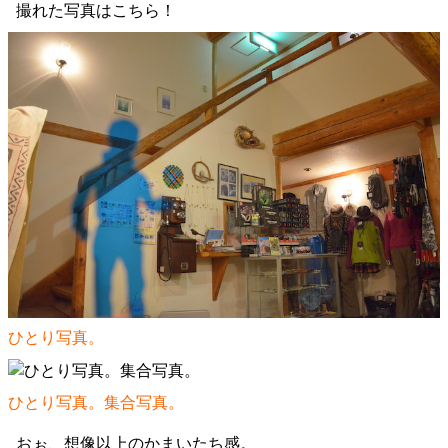
撮れた写真はこちら！
ひとり写真。
ひとり写真。集合写真。
おぉ、想像以上のかまいたち感。