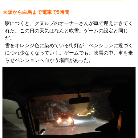
大阪から白馬まで電車で5時間
駅につくと、クヌルプのオーナーさんが車で迎えにきてく
れた。この日の天気はなんと吹雪。ゲームの設定と同じ
だ。
雪をオレンジ色に染めている街灯が、ペンションに近づく
につれ少なくなっていく。ゲームでも、吹雪の中、車を走
らせペンションへ向かう場面があった。