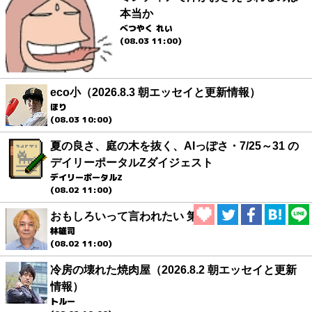
本当か
べつやく れい
(08.03 11:00)
eco小（2026.8.3 朝エッセイと更新情報）
ほり
(08.03 10:00)
夏の良さ、庭の木を抜く、AIっぽさ・7/25～31 の
デイリーポータルZダイジェスト
デイリーポータルZ
(08.02 11:00)
おもしろいって言われたい 第1回
林雄司
(08.02 11:00)
冷房の壊れた焼肉屋（2026.8.2 朝エッセイと更新
情報）
トルー