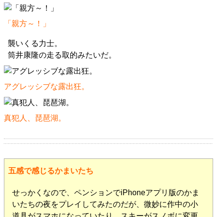
「親方～！」
襲いくる力士。
筒井康隆の走る取的みたいだ。
アグレッシブな露出狂。
真犯人、琵琶湖。
五感で感じるかまいたち
せっかくなので、ペンションでiPhoneアプリ版のかま
いたちの夜をプレイしてみたのだが、微妙に作中の小
道具がスマホになっていたり、スキーがスノボに変更