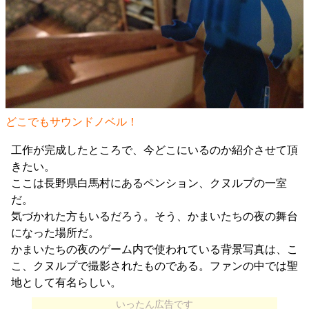
どこでもサウンドノベル！
工作が完成したところで、今どこにいるのか紹介させて頂
きたい。
ここは長野県白馬村にあるペンション、クヌルプの一室
だ。
気づかれた方もいるだろう。そう、かまいたちの夜の舞台
になった場所だ。
かまいたちの夜のゲーム内で使われている背景写真は、こ
こ、クヌルプで撮影されたものである。ファンの中では聖
地として有名らしい。
いったん広告です