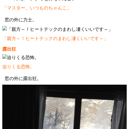
「マスター、いつものちゃんこ」
窓の外に力士。
「親方～！ヒートテックのまわし凄くいいです～」
露出狂
迫りくる恐怖。
窓の外に露出狂。