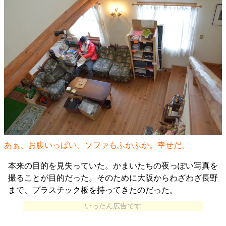
あぁ、お腹いっぱい。ソファもふかふか。幸せだ。
本来の目的を見失っていた。かまいたちの夜っぽい写真を
撮ることが目的だった。そのために大阪からわざわざ長野
まで、プラスチック板を持ってきたのだった。
いったん広告です