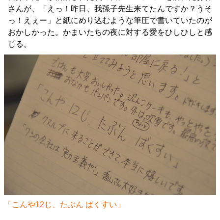
さんが、「えっ！昨日、我孫子先生来てたんですか？うそ
っ！えぇー」と紙にめり込むような筆圧で書いていたのが
おかしかった。かまいたちの夜に対する愛をひしひしと感
じる。
「こんや12じ、たぶん ばくすい」