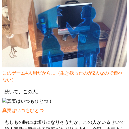
このゲーム4人用だから…（生き残ったのが2人なので遊べ
ない）
続いて、この人。
真実はいつもひとつ！
もしもの時には頼りになりそうだが、この人がいるせいで