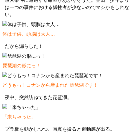
殺人事件に遭遇する確率があがりそうだ。金田一少年より
は一つの事件における犠牲者が少ないのでマシかもしれな
い。
体は子供、頭脳は大人…
だから漏らした！
琵琶湖の形にっ！
どうもっ！コナンから産まれた琵琶湖です！
夜中、突然訪ねてきた琵琶湖。
「来ちゃった」
プラ板を動かしつつ、写真を撮ると躍動感が出る。