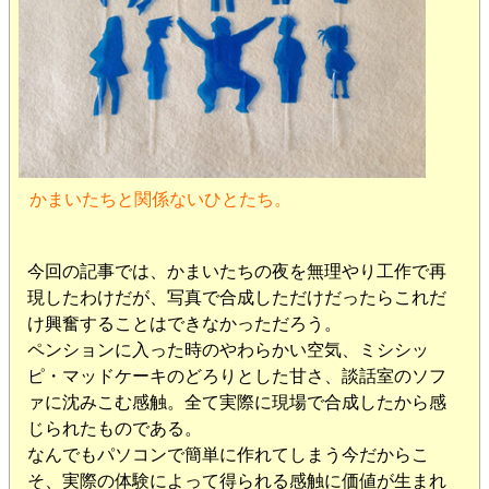
かまいたちと関係ないひとたち。
今回の記事では、かまいたちの夜を無理やり工作で再
現したわけだが、写真で合成しただけだったらこれだ
け興奮することはできなかっただろう。
ペンションに入った時のやわらかい空気、ミシシッ
ピ・マッドケーキのどろりとした甘さ、談話室のソフ
ァに沈みこむ感触。全て実際に現場で合成したから感
じられたものである。
なんでもパソコンで簡単に作れてしまう今だからこ
そ、実際の体験によって得られる感触に価値が生まれ