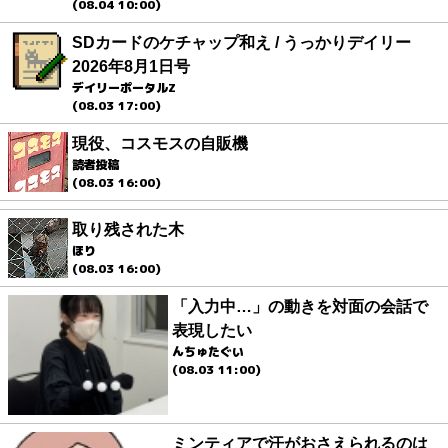
(08.04 10:00)
SDカードのケチャップ和え / うっかりデイリー
2026年8月1日号
デイリーポータルZ
(08.03 17:00)
現役、コスモスの自販機
読者投稿
(08.03 16:00)
取り残された木
ほり
(08.03 16:00)
「入力中…」の動きを対面の会話で
表現したい
んちゅたぐい
(08.03 11:00)
ミンティアで汗がおさえられるのは