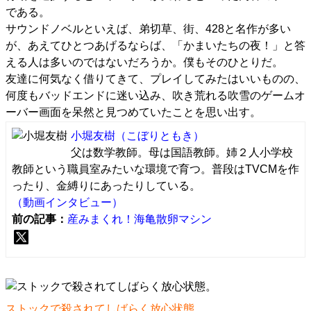
である。
サウンドノベルといえば、弟切草、街、428と名作が多い
が、あえてひとつあげるならば、「かまいたちの夜！」と答
える人は多いのではないだろうか。僕もそのひとりだ。
友達に何気なく借りてきて、プレイしてみたはいいものの、
何度もバッドエンドに迷い込み、吹き荒れる吹雪のゲームオ
ーバー画面を呆然と見つめていたことを思い出す。
小堀友樹
（こぼりともき）
父は数学教師。母は国語教師。姉２人小学校
教師という職員室みたいな環境で育つ。普段はTVCMを作
ったり、金縛りにあったりしている。
（動画インタビュー）
前の記事：
産みまくれ！海亀散卵マシン
ストックで殺されてしばらく放心状態。