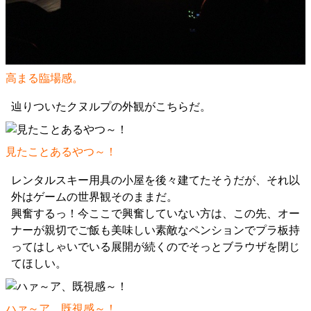
高まる臨場感。
辿りついたクヌルプの外観がこちらだ。
見たことあるやつ～！
レンタルスキー用具の小屋を後々建てたそうだが、それ以
外はゲームの世界観そのままだ。
興奮するっ！今ここで興奮していない方は、この先、オー
ナーが親切でご飯も美味しい素敵なペンションでプラ板持
ってはしゃいでいる展開が続くのでそっとブラウザを閉じ
てほしい。
ハァ～ア、既視感～！