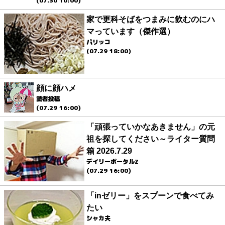
(07.30 10:00)
家で更科そばをつまみに飲むのにハ
マっています（傑作選）
パリッコ
(07.29 18:00)
顔に顔ハメ
読者投稿
(07.29 16:00)
「頑張っていかなあきません」の元
祖を探してください～ライター質問
箱 2026.7.29
デイリーポータルZ
(07.29 16:00)
「inゼリー」をスプーンで食べてみ
たい
シャカ夫