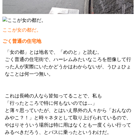
ここが女の都だ。
ごく普通の住宅地
「女の都」とは地名で、「めのと」と読む。
ごく普通の住宅街で、ハーレムみたいなころを想像して行
った人が実際にいたかどうかはわからないが、うひょひょ
なことは何一つ無い。
これは長崎の人なら皆知ってることで、私も
「行ったところで特に何もないのでは…」
と薄々思っていたが、とはいえ県外の人々から「おんなの
みやこ？！」と時々ネタとして取り上げられているので、
やはりそういう場所は特に用はなくとも一度くらい行って
みるべきだろう、とバスに乗ったというわけだ。