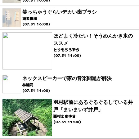
(07.31 16:00)
笑っちゃうぐらいデカい歯ブラシ
読者投稿
(07.31 16:00)
ほどよく冷たい！そうめんかき氷の
ススメ
とりもちうずら
(07.31 11:00)
ネックスピーカーで家の音楽問題が解決
林雄司
(07.31 11:00)
羽村駅前にあるぐるぐるしている井
戸「まいまいず井戸」
西村まさゆき
(07.31 11:00)