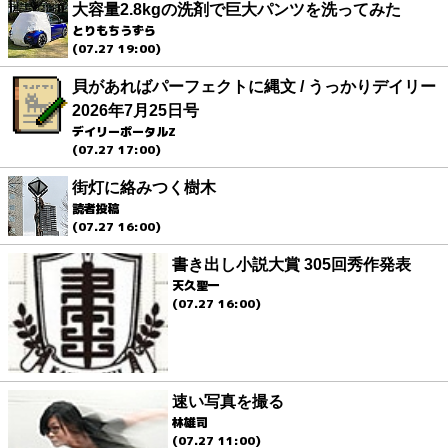
大容量2.8kgの洗剤で巨大パンツを洗ってみた
とりもちうずら
(07.27 19:00)
貝があればパーフェクトに縄文 / うっかりデイリー
2026年7月25日号
デイリーポータルZ
(07.27 17:00)
街灯に絡みつく樹木
読者投稿
(07.27 16:00)
書き出し小説大賞 305回秀作発表
天久聖一
(07.27 16:00)
速い写真を撮る
林雄司
(07.27 11:00)