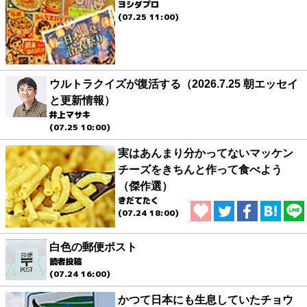
ヨシダプロ
(07.25 11:00)
ウルトラクイズが復活する（2026.7.25 朝エッセイ
と更新情報）
井上マサキ
(07.25 10:00)
実はあんまり分かってないマッケン
チーズをきちんと作って食べよう
（傑作選）
きだてたく
(07.24 18:00)
白色の郵便ポスト
読者投稿
(07.24 16:00)
かつて日本にも生息していたチョウ