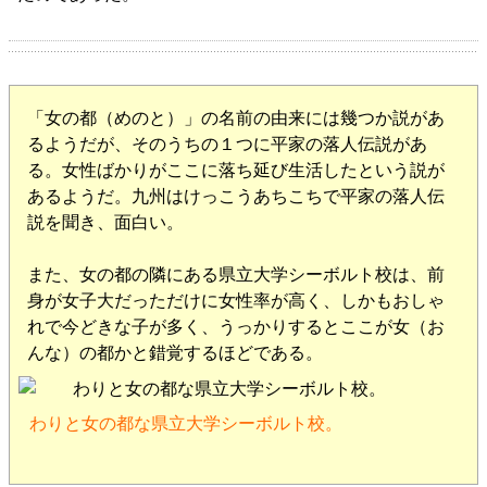
「女の都（めのと）」の名前の由来には幾つか説があ
るようだが、そのうちの１つに平家の落人伝説があ
る。女性ばかりがここに落ち延び生活したという説が
あるようだ。九州はけっこうあちこちで平家の落人伝
説を聞き、面白い。
また、女の都の隣にある県立大学シーボルト校は、前
身が女子大だっただけに女性率が高く、しかもおしゃ
れで今どきな子が多く、うっかりするとここが女（お
んな）の都かと錯覚するほどである。
わりと女の都な県立大学シーボルト校。