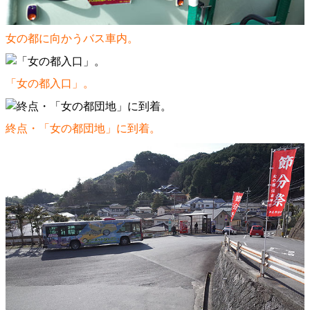
女の都に向かうバス車内。
「女の都入口」。
終点・「女の都団地」に到着。