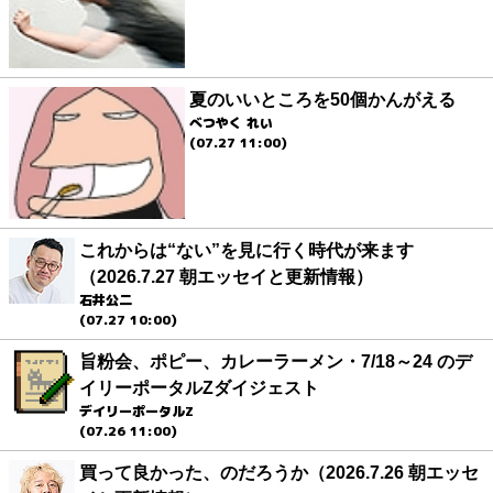
夏のいいところを50個かんがえる
べつやく れい
(07.27 11:00)
これからは“ない”を見に行く時代が来ます
（2026.7.27 朝エッセイと更新情報）
石井公二
(07.27 10:00)
旨粉会、ポピー、カレーラーメン・7/18～24 のデ
イリーポータルZダイジェスト
デイリーポータルZ
(07.26 11:00)
買って良かった、のだろうか（2026.7.26 朝エッセ