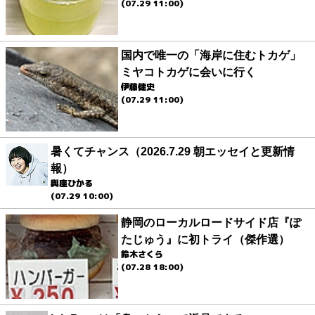
(07.29 11:00)
国内で唯一の「海岸に住むトカゲ」
ミヤコトカゲに会いに行く
伊藤健史
(07.29 11:00)
暑くてチャンス（2026.7.29 朝エッセイと更新情
報）
與座ひかる
(07.29 10:00)
静岡のローカルロードサイド店『ぽ
たじゅう』に初トライ（傑作選）
鈴木さくら
(07.28 18:00)