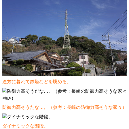
途方に暮れて鉄塔などを眺める。
防御力高そうだな…。（参考：
長崎の防御力高そうな家々
）
ダイナミックな階段。