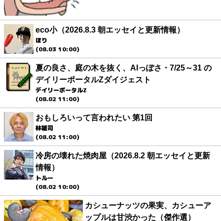
eco小（2026.8.3 朝エッセイと更新情報）
ほり
(08.03 10:00)
夏の良さ、庭の木を抜く、AIっぽさ・7/25～31 の
デイリーポータルZダイジェスト
デイリーポータルZ
(08.02 11:00)
おもしろいって言われたい 第1回
林雄司
(08.02 11:00)
冷房の壊れた焼肉屋（2026.8.2 朝エッセイと更新
情報）
トルー
(08.02 10:00)
カシューナッツの果実、カシューア
ップルは甘渋かった（傑作選）