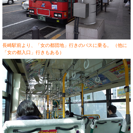
長崎駅前より、「女の都団地」行きのバスに乗る。 （他に
「女の都入口」行きもある）