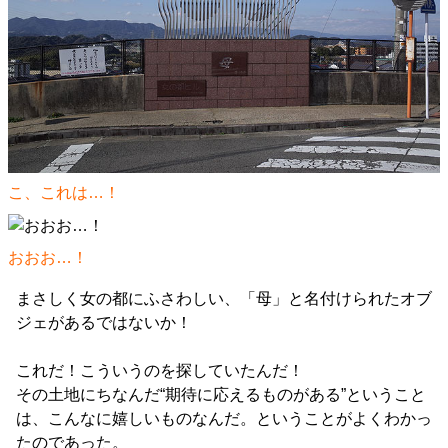
こ、これは…！
おおお…！
まさしく女の都にふさわしい、「母」と名付けられたオブ
ジェがあるではないか！
これだ！こういうのを探していたんだ！
その土地にちなんだ“期待に応えるものがある”ということ
は、こんなに嬉しいものなんだ。ということがよくわかっ
たのであった。