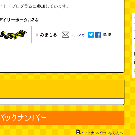
エイト・プログラムに参加しています。
デイリーポータルZを
みまもる
SNS!
メルマガ
バックナンバーいちらんへ