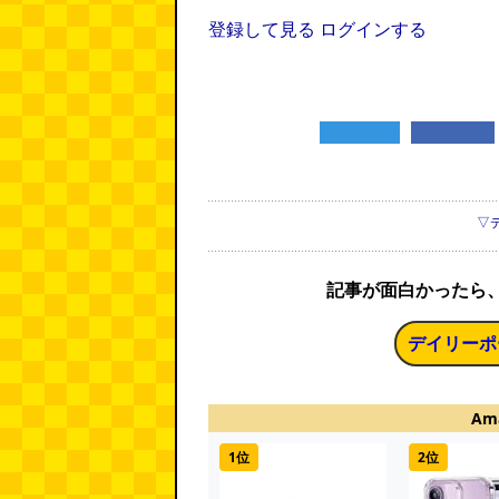
登録して見る
ログインする
▽
記事が面白かったら
デイリーポ
Am
1位
2位