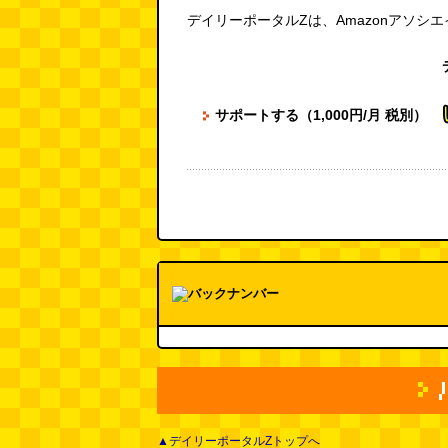
デイリーポータルZは、Amazonアソシ
サポートする（1,000円/月 税別）
▲デイリーポータルZトップへ