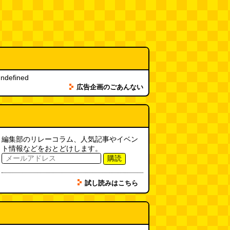
ndefined
広告企画のごあんない
編集部のリレーコラム、人気記事やイベン
ト情報などをおとどけします。
購読
試し読みはこちら