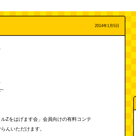
2014年1月5日
る
タルZをはげます会」会員向けの有料コンテ
ごらんいただけます。