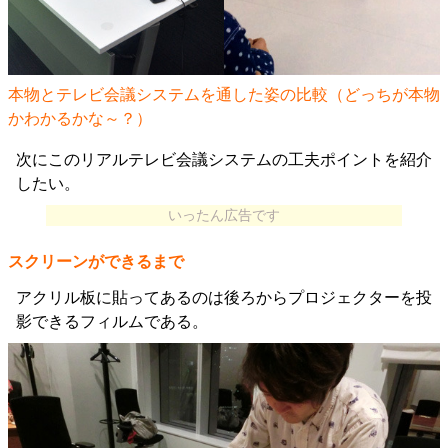
本物とテレビ会議システムを通した姿の比較（どっちが本物
かわかるかな～？）
次にこのリアルテレビ会議システムの工夫ポイントを紹介
したい。
いったん広告です
スクリーンができるまで
アクリル板に貼ってあるのは後ろからプロジェクターを投
影できるフィルムである。