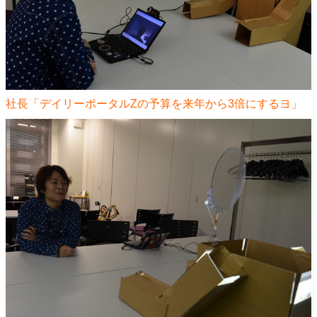
社長「デイリーポータルZの予算を来年から3倍にするヨ」