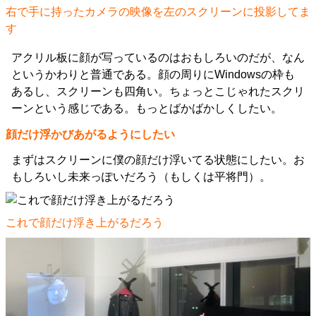
右で手に持ったカメラの映像を左のスクリーンに投影してま
す
アクリル板に顔が写っているのはおもしろいのだが、なん
というかわりと普通である。顔の周りにWindowsの枠も
あるし、スクリーンも四角い。ちょっとこじゃれたスクリ
ーンという感じである。もっとばかばかしくしたい。
顔だけ浮かびあがるようにしたい
まずはスクリーンに僕の顔だけ浮いてる状態にしたい。お
もしろいし未来っぽいだろう（もしくは平将門）。
これで顔だけ浮き上がるだろう