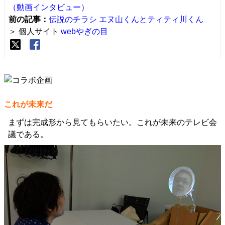
（動画インタビュー）
前の記事：
伝説のチラシ エヌ山くんとティティ川くん
＞ 個人サイト
webやぎの目
これが未来だ
まずは完成形から見てもらいたい。これが未来のテレビ会
議である。