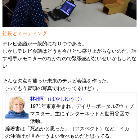
社長とミーティング
テレビ会議が一般的になりつつある。
しかしテレビ会議はどうも今ひとつ盛り上がらないのだ。話
す相手がモニターのなかなので緊張感がないせいかもしれな
い。
そんな欠点を補った未来のテレビ会議を作った。
（ってもう冒頭の写真でわかってるけど）。
林雄司
（はやしゆうじ）
1971年東京生まれ。デイリーポータルZウェブ
マスター。主にインターネットと世田谷区で
活動。
編著書は「死ぬかと思った」（アスペクト）など。イカ
の沖漬けが世界一うまい食べものだと思ってる。