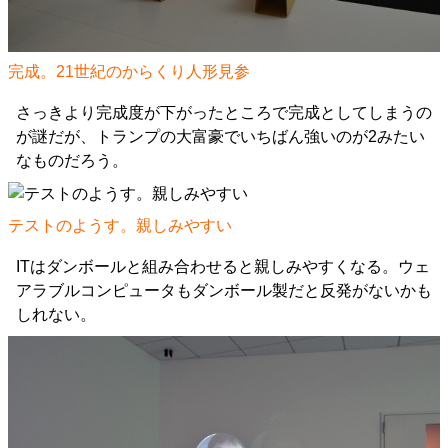
完成。21世紀のからくり人形見参
さっきより完成度が下がったところで完成としてしまうの
が謎だが、トランプの大富豪でいちばん強いのが2みたい
なものだろう。
テストのようす。親しみやすい
ITはダンボールと組み合わせると親しみやすくなる。ウェ
アラブルコンピュータもダンボール製だと反発がないかも
しれない。