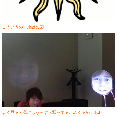
こういうの（余談の図）
よく見ると壁にもうっすら写ってる。めくるめくおれ