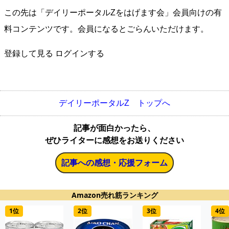
この先は「デイリーポータルZをはげます会」会員向けの有
料コンテンツです。会員になるとごらんいただけます。
登録して見る
ログインする
デイリーポータルZ トップへ
記事が面白かったら、
ぜひライターに感想をお送りください
記事への感想・応援フォーム
Amazon売れ筋ランキング
1位
2位
3位
4位