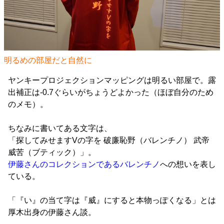
明るめの部屋だと自然に
ヤンキープロジェクションマッピングは明るい部屋で。露
出補正は-0.7ぐらいがちょうどよかった（ほぼ自分のため
のメモ）。
ちなみに書いてある文字は、
「探してみせますVの字を 破廉恥野（バレンチノ） 武帝
威苦（ブティック）」。
伊藤さんのコレクションであるバレンチノ
への想いを表し
ている。
「『い』の当て字は『威』にすると本物っぽくなる」とは
厚木出身の伊藤さん談。