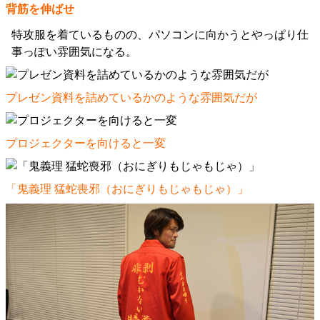
背筋を伸ばせ
特攻服を着ているものの、パソコンに向かうとやっぱり仕
事っぽい雰囲気になる。
プレゼン資料を詰めているかのような雰囲気だが
プロジェクターを向けると一変
「鬼義理 猛蛇喪邪（おにぎりもじゃもじゃ）」