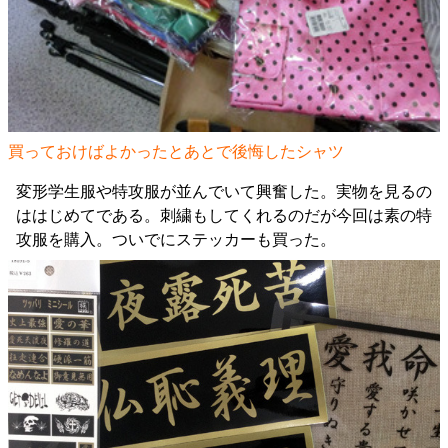
買っておけばよかったとあとで後悔したシャツ
変形学生服や特攻服が並んでいて興奮した。実物を見るの
ははじめてである。刺繍もしてくれるのだが今回は素の特
攻服を購入。ついでにステッカーも買った。