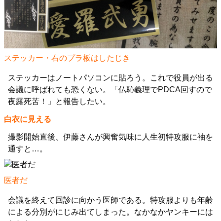
ステッカー・右のプラ板はしたじき
ステッカーはノートパソコンに貼ろう。これで役員が出る
会議に呼ばれても恐くない。「仏恥義理でPDCA回すので
夜露死苦！」と報告したい。
白衣に見える
撮影開始直後、伊藤さんが興奮気味に人生初特攻服に袖を
通すと…。
医者だ
会議を終えて回診に向かう医師である。特攻服よりも年齢
による分別がにじみ出てしまった。なかなかヤンキーには