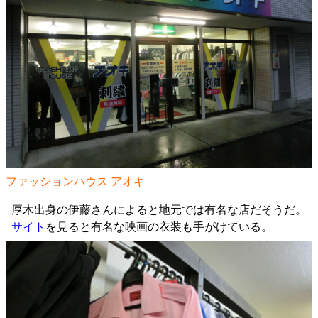
ファッションハウス アオキ
厚木出身の伊藤さんによると地元では有名な店だそうだ。
サイト
を見ると有名な映画の衣装も手がけている。