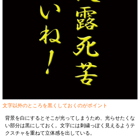
文字以外のところを黒くしておくのがポイント
背景を白にするとそこが光ってしまうため、光らせたくな
い部分は黒にしておく。文字には刺繍っぽく見えるようテ
クスチャを重ねて立体感を出している。