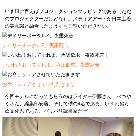
いま風に言えばプロジェクションマッピングである（ただ
のプロジェクターだけどな）。メディアアートが日本土着
の美意識と融合したようすをご覧いただきたい。
デイリーポータルZ、夜露死苦！
いいね！おしてくれよ。承認欲求、夜露死苦！
お命、シェアさせていただきます
今回モデルになってもらうのはライター伊藤さん、べつや
くさん、編集部安藤、そして僕の4名である。いずれ劣ら
ぬ文化系である。バリバリ読書家だぜ。