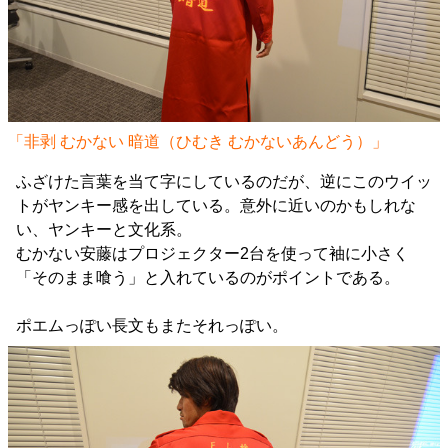
「非剥 むかない 暗道（ひむき むかないあんどう）」
ふざけた言葉を当て字にしているのだが、逆にこのウイッ
トがヤンキー感を出している。意外に近いのかもしれな
い、ヤンキーと文化系。
むかない安藤はプロジェクター2台を使って袖に小さく
「そのまま喰う」と入れているのがポイントである。
ポエムっぽい長文もまたそれっぽい。