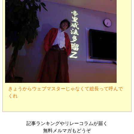
きょうからウェブマスターじゃなくて総長って呼んで
くれ
記事ランキングやリレーコラムが届く
無料メルマガもどうぞ