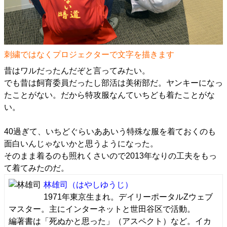
刺繍ではなくプロジェクターで文字を描きます
昔はワルだったんだぞと言ってみたい。
でも昔は飼育委員だったし部活は美術部だ。ヤンキーになっ
たことがない。だから特攻服なんていちども着たことがな
い。
40過ぎて、いちどぐらいああいう特殊な服を着ておくのも
面白いんじゃないかと思うようになった。
そのまま着るのも照れくさいので2013年なりの工夫をもっ
て着てみたのだ。
林雄司
（はやしゆうじ）
1971年東京生まれ。デイリーポータルZウェブ
マスター。主にインターネットと世田谷区で活動。
編著書は「死ぬかと思った」（アスペクト）など。イカ